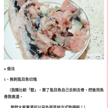
※ 做法
1、無刺虱目魚切塊
（我媽比較「憨」，買了虱目魚自己去刺去骨，然後用魚
骨熬高湯，
當然大家高湯可以另外用其他方式取得啦！）