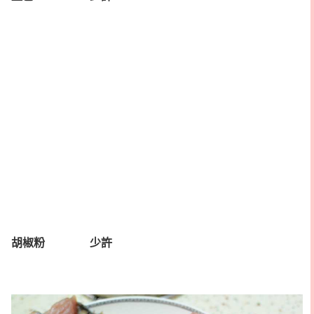
胡椒粉 少許