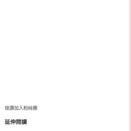
按讚加入粉絲團
延伸閱讀