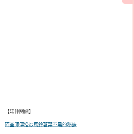
【延伸閱讀】
阿基師傳授炒馬鈴薯葉不黑的秘訣