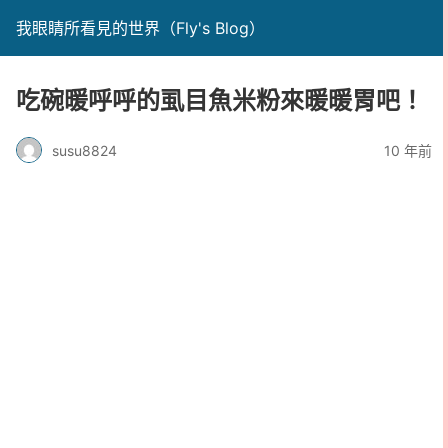
我眼睛所看見的世界（Fly's Blog）
吃碗暖呼呼的虱目魚米粉來暖暖胃吧！
susu8824
10 年前