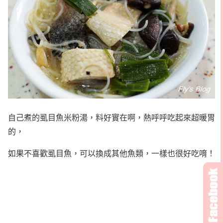
自己煮的虱目魚米粉湯，料好實在啊，熱呼呼吃起來超暖胃
的，
如果不喜歡虱目魚，可以換成其他魚類，一樣也很好吃唷！