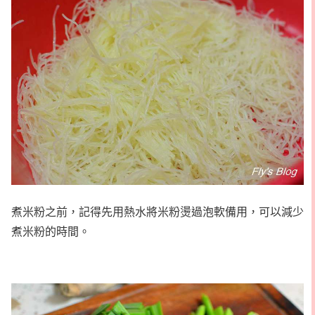
煮米粉之前，記得先用熱水將米粉燙過泡軟備用，可以減少
煮米粉的時間。