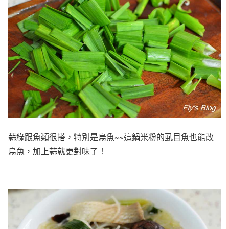
蒜綠跟魚類很搭，特別是烏魚~~這鍋米粉的虱目魚也能改
烏魚，加上蒜就更對味了！