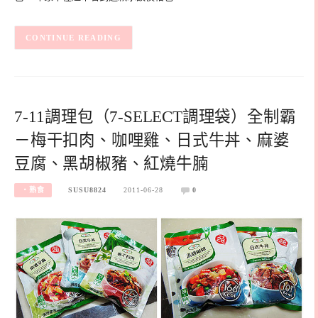
CONTINUE READING
7-11調理包（7-SELECT調理袋）全制霸
－梅干扣肉、咖哩雞、日式牛丼、麻婆
豆腐、黑胡椒豬、紅燒牛腩
‧熟食
SUSU8824
2011-06-28
0