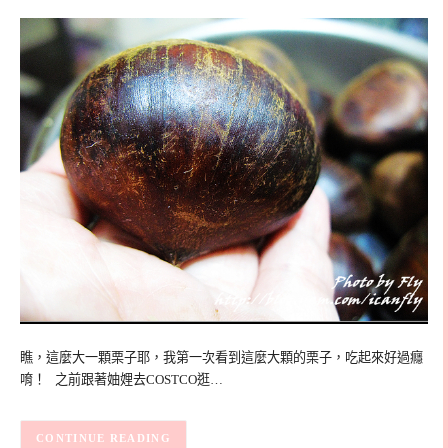
瞧，這麼大一顆栗子耶，我第一次看到這麼大顆的栗子，吃起來好過癮
唷！ 之前跟著妯娌去COSTCO逛…
CONTINUE READING