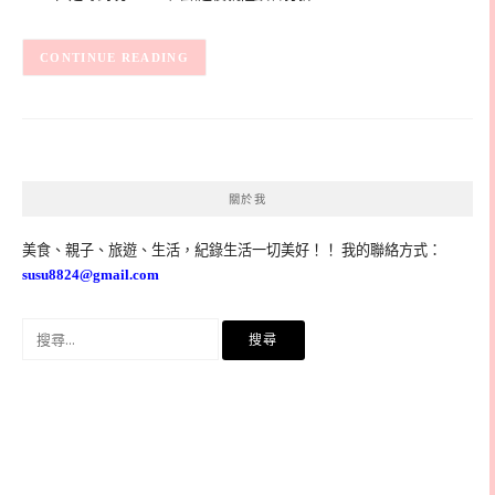
CONTINUE READING
關於我
美食、親子、旅遊、生活，紀錄生活一切美好！！ 我的聯絡方式：
susu8824@gmail.com
搜
尋
關
鍵
字: