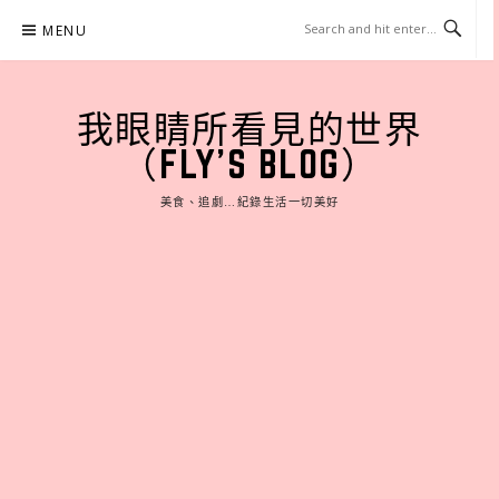
Skip
MENU
to
content
我眼睛所看見的世界
（FLY'S BLOG）
美食、追劇…紀錄生活一切美好