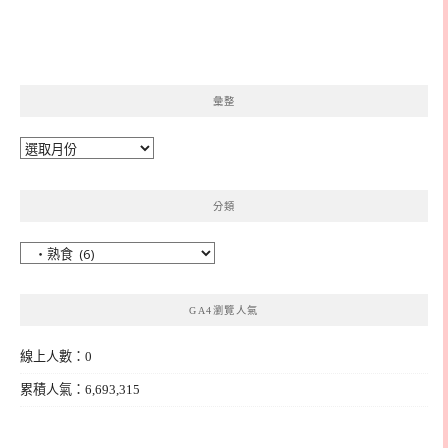
彙整
彙
整
分類
分
類
GA4瀏覽人氣
線上人數：0
累積人氣：6,693,315