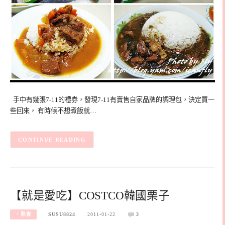
手中有幾張7-11的禮券，發現7-11有賣售自家品牌的調理包，決定買一
些回來， 有時候不想煮飯就…
CONTINUE READING
【就是愛吃】COSTCO韓國栗子
‧熟食
SUSU8824
2011-01-22
3