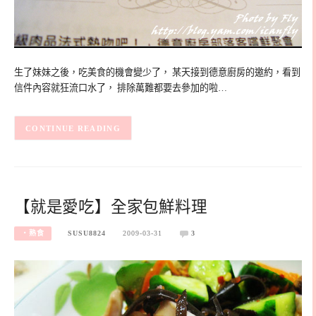
生了妹妹之後，吃美食的機會變少了， 某天接到德意廚房的邀約，看到
信件內容就狂流口水了， 排除萬難都要去參加的啦…
CONTINUE READING
【就是愛吃】全家包鮮料理
‧熟食
SUSU8824
2009-03-31
3