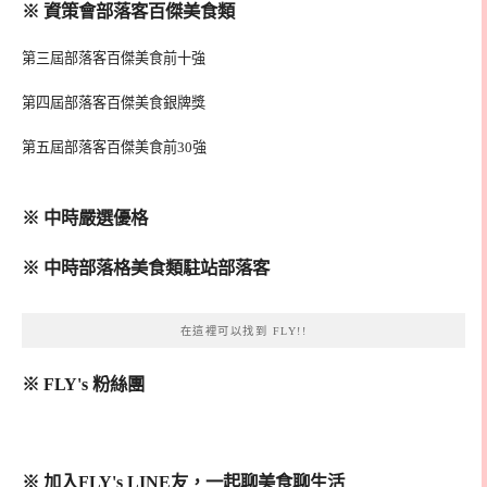
※ 資策會部落客百傑美食類
第三屆部落客百傑美食前十強
第四屆部落客百傑美食銀牌獎
第五屆部落客百傑美食前30強
※ 中時嚴選優格
※ 中時部落格美食類駐站部落客
在這裡可以找到 FLY!!
※ FLY's 粉絲團
※ 加入FLY's LINE友，一起聊美食聊生活