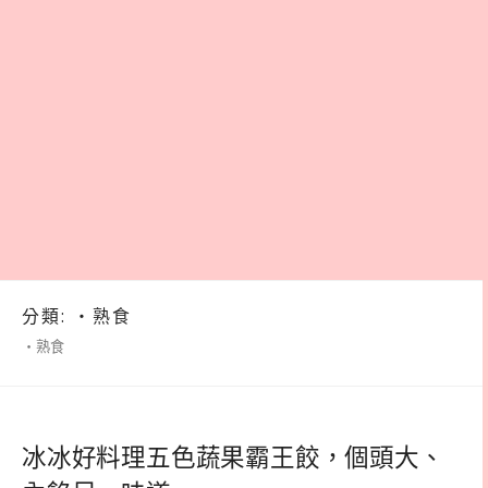
分類:
‧熟食
‧熟食
冰冰好料理五色蔬果霸王餃，個頭大、