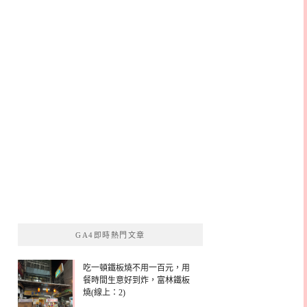
GA4即時熱門文章
吃一頓鐵板燒不用一百元，用
餐時間生意好到炸，富林鐵板
燒(線上：2)