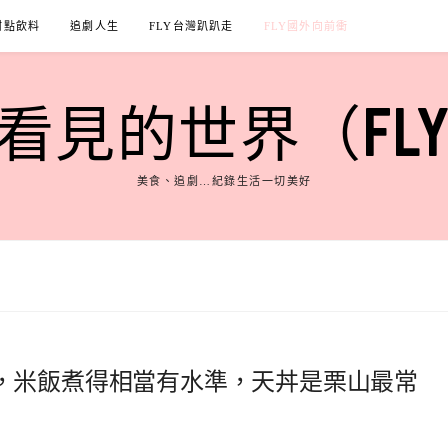
甜點飲料
追劇人生
FLY台灣趴趴走
FLY國外向前衝
見的世界（FLY'S
美食、追劇…紀錄生活一切美好
，米飯煮得相當有水準，天丼是栗山最常