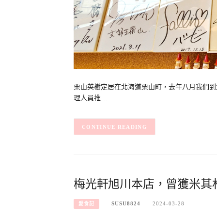
栗山英樹定居在北海道栗山町，去年八月我們到
理人員推…
CONTINUE READING
梅光軒旭川本店，曾獲米其
SUSU8824
2024-03-28
愛食記