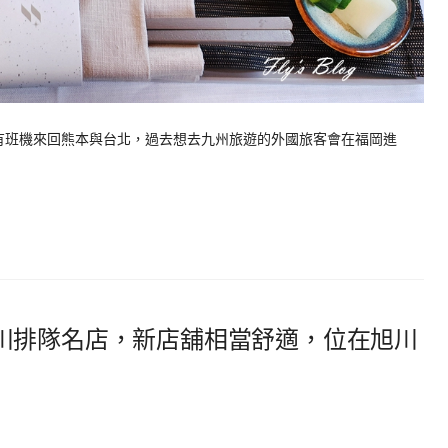
都有班機來回熊本與台北，過去想去九州旅遊的外國旅客會在福岡進
川排隊名店，新店舖相當舒適，位在旭川