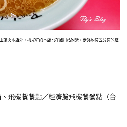
的山頭火本店外，梅光軒的本店也在旭川站附近，走路約莫五分鐘的距
艙開箱、飛機餐餐點／經濟艙飛機餐餐點（台
）