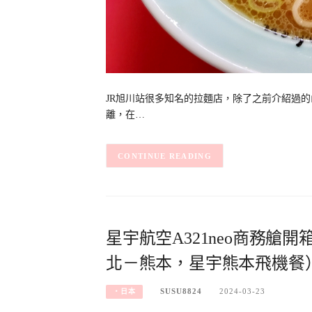
JR旭川站很多知名的拉麵店，除了之前介紹過
離，在…
CONTINUE READING
星宇航空A321neo商務
北－熊本，星宇熊本飛機餐
SUSU8824
2024-03-23
‧日本