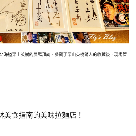
北海道栗山英樹的農場拜訪，參觀了栗山英樹驚人的收藏後，現場管
林美食指南的美味拉麵店！