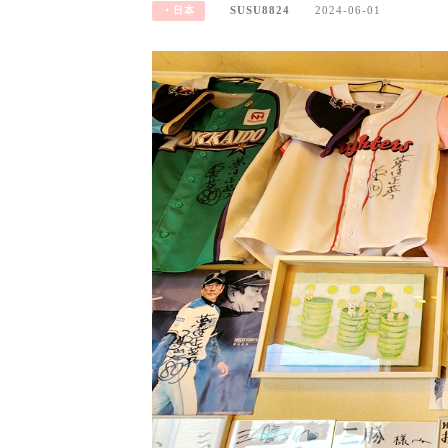
SUSU8824
2024-06-01
‧日本