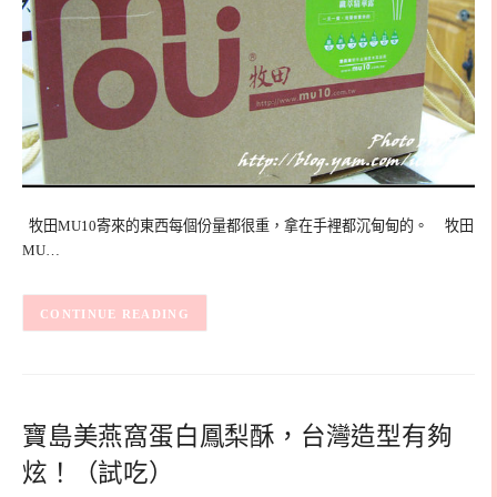
牧田MU10寄來的東西每個份量都很重，拿在手裡都沉甸甸的。 牧田
MU…
CONTINUE READING
寶島美燕窩蛋白鳳梨酥，台灣造型有夠
炫！（試吃）