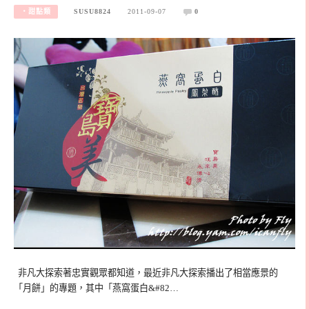
‧甜點類
SUSU8824
2011-09-07
0
非凡大探索著忠實觀眾都知道，最近非凡大探索播出了相當應景的
「月餅」的專題，其中「燕窩蛋白&#82…