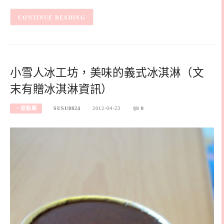
CONTINUE READING
小雪人冰工坊，美味的義式冰淇淋（文
末有贈冰淇淋資訊）
‧甜點類
SUSU8824
2012-04-23
0