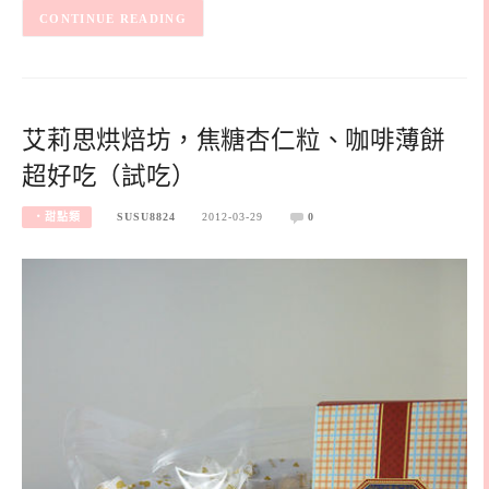
CONTINUE READING
艾莉思烘焙坊，焦糖杏仁粒、咖啡薄餅
超好吃（試吃）
‧甜點類
SUSU8824
2012-03-29
0