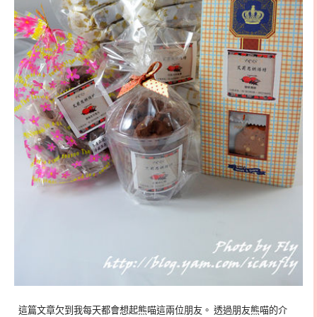
這篇文章欠到我每天都會想起熊喵這兩位朋友。 透過朋友熊喵的介