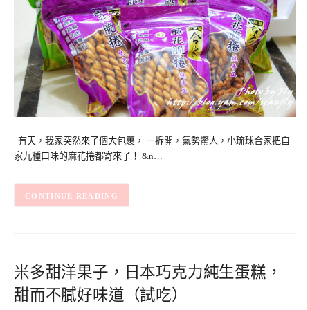
有天，我家突然來了個大包裹， 一拆開，氣勢驚人，小琉球合家把自
家九種口味的麻花捲都寄來了！ &n…
CONTINUE READING
米多甜洋果子，日本巧克力純生蛋糕，
甜而不膩好味道（試吃）