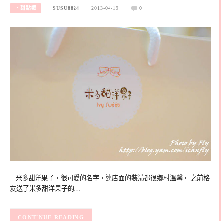
‧甜點類
SUSU8824
2013-04-19
0
米多甜洋果子，很可愛的名字，連店面的裝潢都很鄉村溫馨， 之前格
友送了米多甜洋果子的…
CONTINUE READING