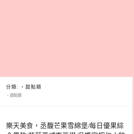
分類:
‧甜點類
‧甜點類
樂天美食，丞馥芒果雪綿堡/每日優果綜