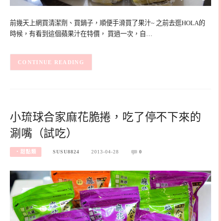
前幾天上網買清潔劑、買鍋子，順便手滑買了果汁~ 之前去逛HOLA的
時候，有看到這個蘋果汁在特價， 買過一次，自…
CONTINUE READING
小琉球合家麻花脆捲，吃了停不下來的
涮嘴（試吃）
‧甜點類
SUSU8824
2013-04-28
0