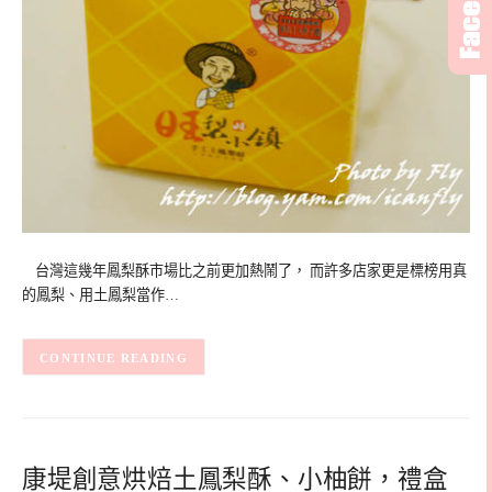
台灣這幾年鳳梨酥市場比之前更加熱鬧了， 而許多店家更是標榜用真
的鳳梨、用土鳳梨當作…
CONTINUE READING
康堤創意烘焙土鳳梨酥、小柚餅，禮盒