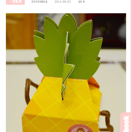
‧甜點類
SUSU8824
2012-08-02
0