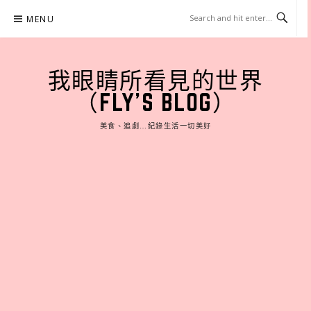
Skip
MENU
to
content
我眼睛所看見的世界
（FLY'S BLOG）
美食、追劇…紀錄生活一切美好