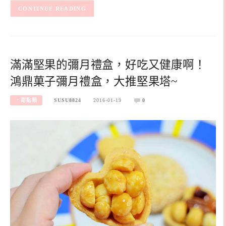
CONTINUE READING
滿滿堅果的彌月禮盒，好吃又健康啊！
鴻鼎菓子彌月禮盒，大推堅果塔~
‧甜點類
SUSU8824
2016-01-19
0