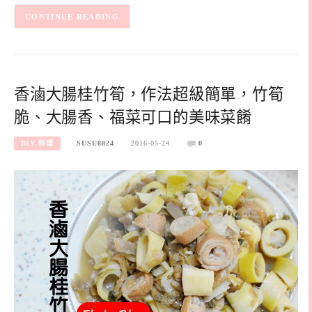
CONTINUE READING
香滷大腸桂竹筍，作法超級簡單，竹筍
脆、大腸香、福菜可口的美味菜餚
DIY 料理
SUSU8824
2016-05-24
0