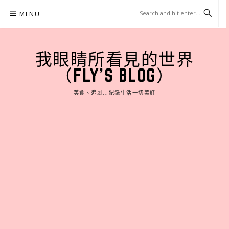
Skip
MENU
to
content
我眼睛所看見的世界
（FLY'S BLOG）
美食、追劇…紀錄生活一切美好