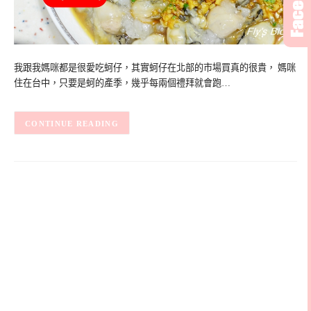
我跟我媽咪都是很愛吃蚵仔，其實蚵仔在北部的市場買真的很貴， 媽咪
住在台中，只要是蚵的產季，幾乎每兩個禮拜就會跑…
CONTINUE READING