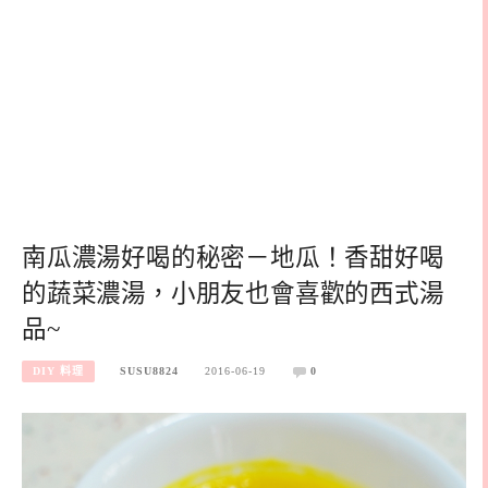
南瓜濃湯好喝的秘密－地瓜！香甜好喝
的蔬菜濃湯，小朋友也會喜歡的西式湯
品~
DIY 料理
SUSU8824
2016-06-19
0