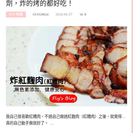
劑，炸的烤的都好吃！
DIY 料理
SUSU8824
2016-05-27
0
我自己很喜歡紅糟肉，不過自己做過紅麴肉（紅糟肉）之後，就覺得…
真的自己動手做就好了。 …