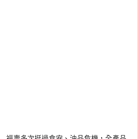
福壽多次挺過食安、油品危機，全產品