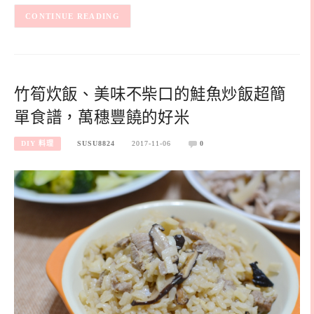
CONTINUE READING
竹筍炊飯、美味不柴口的鮭魚炒飯超簡
單食譜，萬穗豐饒的好米
DIY 料理
SUSU8824
2017-11-06
0