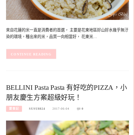
來自花蓮的米一直是消費者的首選， 主要是花東地區好山好水幾乎無汙
染的環境，種出來的米，品質一向相當好， 花東米…
CONTINUE READING
BELLINI Pasta Pasta 有好吃的PIZZA，小
朋友慶生方案超級好玩！
愛食記
SUSU8824
2017-06-04
0