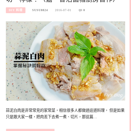
DIY 料理
SUSU8824
2016-07-01
0
蒜泥白肉是非常常見的家常菜，相信很多人都做過這道料理， 但是如果
只是跟大家一樣，把肉丟下去煮一煮、切片，那這篇…