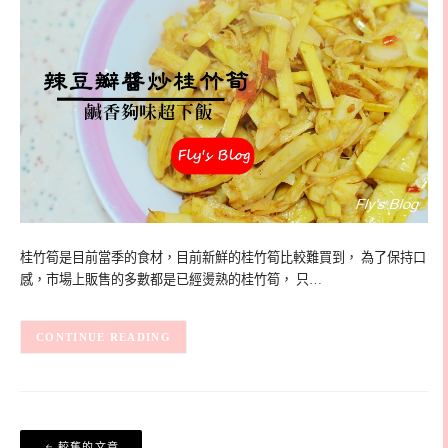
桂竹筍是目前當季的食材，目前新鮮的桂竹筍比較難買到， 為了保持口
感，市場上販售的多數都是已經燙熟的桂竹筍， 只…
CONTINUE READING
文
較舊的文章