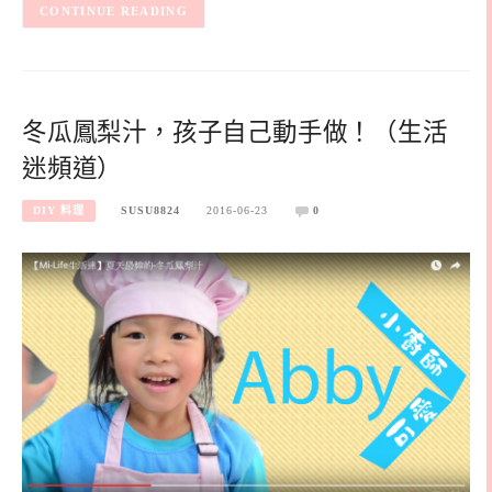
CONTINUE READING
冬瓜鳳梨汁，孩子自己動手做！（生活
迷頻道）
DIY 料理
SUSU8824
2016-06-23
0