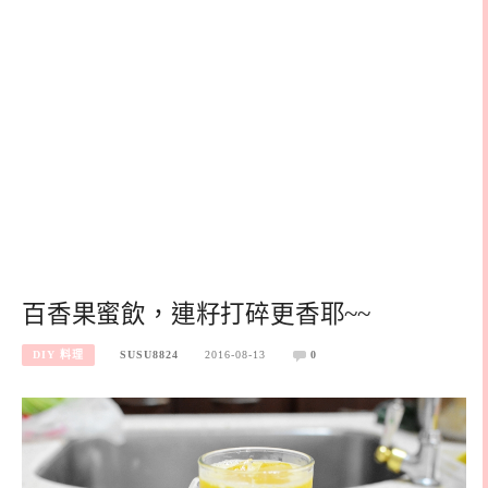
百香果蜜飲，連籽打碎更香耶~~
DIY 料理
SUSU8824
2016-08-13
0