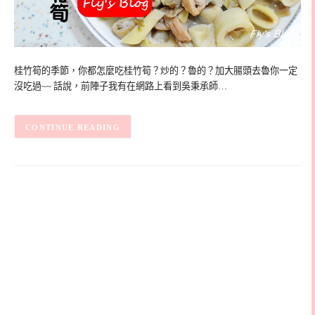
桂竹筍的季節，你都怎麼吃桂竹筍？炒的？魯的？加大腸頭去魯你一定
沒吃過~~ 話說，前陣子我有在網路上看到吳秉承師…
CONTINUE READING