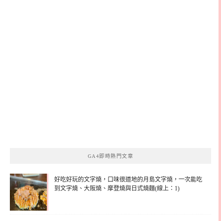
GA4即時熱門文章
好吃好玩的文字燒，口味很道地的月島文字燒，一次能吃
到文字燒、大阪燒、摩登燒與日式燒麵(線上：1)