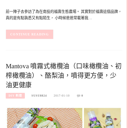
前一陣子去參訪了為在南投的福壽生態農場。 其實對於福壽這個品牌，
真的是有點孰悉又有點陌生， 小時候爸爸常載著我…
CONTINUE READING
Mantova 噴霧式橄欖油（口味橄欖油、初
榨橄欖油）、酪梨油，噴得更方便，少
油更健康
DIY 料理
SUSU8824
2017-01-10
0