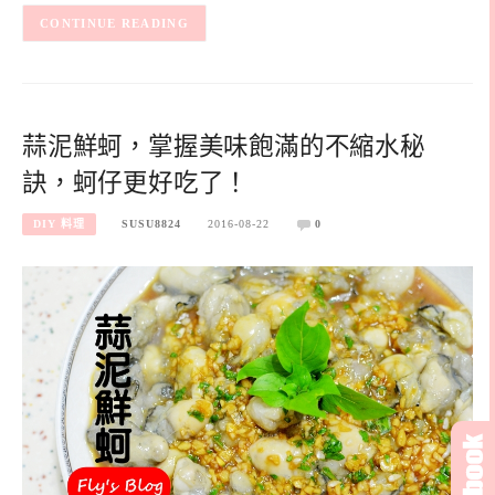
CONTINUE READING
蒜泥鮮蚵，掌握美味飽滿的不縮水秘
訣，蚵仔更好吃了！
DIY 料理
SUSU8824
2016-08-22
0