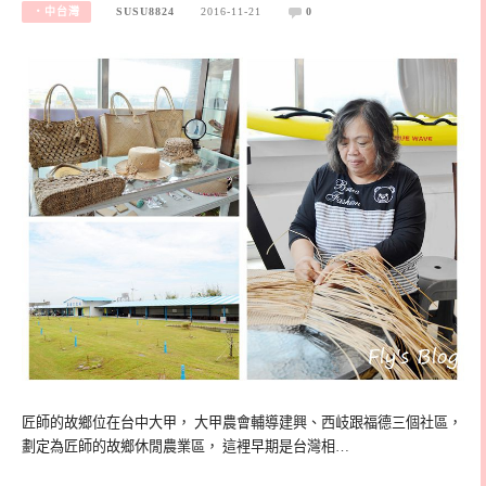
‧中台灣
SUSU8824
2016-11-21
0
匠師的故鄉位在台中大甲， 大甲農會輔導建興、西岐跟福德三個社區，
劃定為匠師的故鄉休閒農業區， 這裡早期是台灣相…