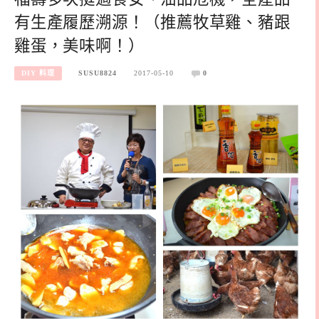
有生產履歷溯源！（推薦牧草雞、豬跟
雞蛋，美味啊！）
DIY 料理
SUSU8824
2017-05-10
0