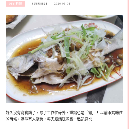
DIY 料理
SUSU8824
2020-05-04
好久沒有寫食譜了，除了工作忙碌外，重點也是「懶」！ 以前跟媽咪住
的時候，媽咪有大廚房，每天跟媽咪煮飯一起記錄也…