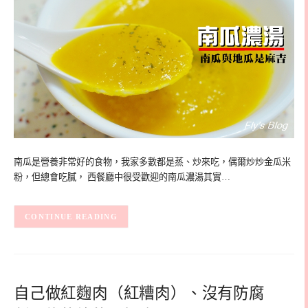
南瓜是營養非常好的食物，我家多數都是蒸、炒來吃，偶爾炒炒金瓜米
粉，但總會吃膩， 西餐廳中很受歡迎的南瓜濃湯其實…
CONTINUE READING
自己做紅麴肉（紅糟肉）、沒有防腐