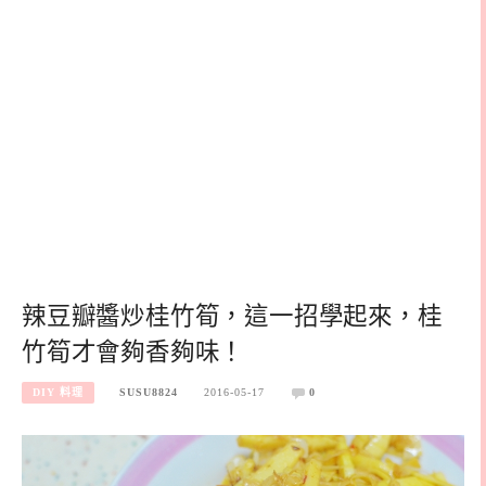
辣豆瓣醬炒桂竹筍，這一招學起來，桂
竹筍才會夠香夠味！
DIY 料理
SUSU8824
2016-05-17
0