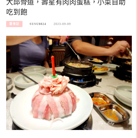
大邱骨道，壽星有肉肉蛋糕，小菜自助
吃到飽
愛食記
SUSU8824
2023-09-09