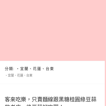
分類:
‧宜蘭、花蓮、台東
‧宜蘭、花蓮、台東
客來吃樂，只賣麵線跟黑糖桂圓綠豆蒜