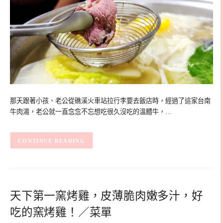
那天跟著小孩、老公從礁溪火車站拉行李要去飯店時，經過了這家台南
牛肉湯，老公就一直念念不忘想吃很久沒吃的溫體牛，…
CONTINUE READING
天下第一窯烤雞，皮薄脆肉嫩多汁，好
吃的窯烤雞！／菜單