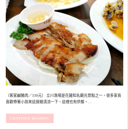
（客家鹹豬肉／330元） 立川漁場是花蓮知名觀光景點之一，很多家長
喜歡帶著小孩來這摸蜆清涼一下，這裡也有供餐。…
CONTINUE READING