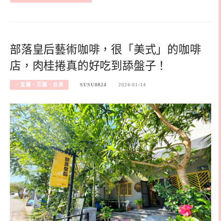
部落皇后藝術咖啡，很「美式」的咖啡
店，肉桂捲真的好吃到舔盤子！
‧宜蘭、花蓮、台東
SUSU8824
2024-01-14