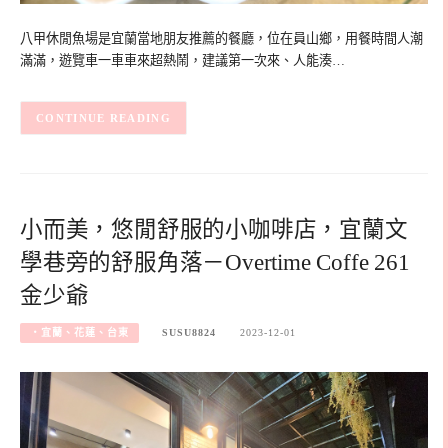
八甲休閒魚場是宜蘭當地朋友推薦的餐廳，位在員山鄉，用餐時間人潮
滿滿，遊覽車一車車來超熱鬧，建議第一次來、人能湊…
CONTINUE READING
小而美，悠閒舒服的小咖啡店，宜蘭文
學巷旁的舒服角落－Overtime Coffe 261
金少爺
‧宜蘭、花蓮、台東
SUSU8824
2023-12-01