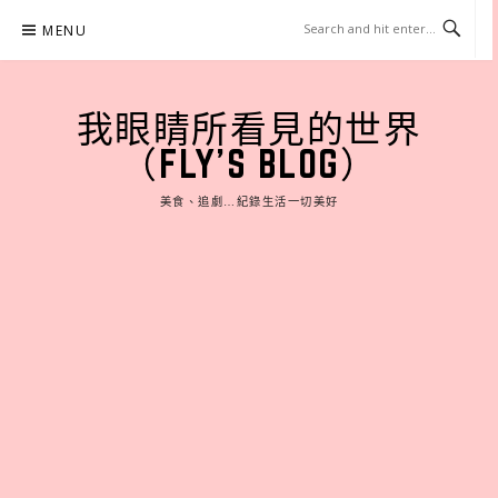
Skip
MENU
to
content
我眼睛所看見的世界
（FLY'S BLOG）
美食、追劇…紀錄生活一切美好