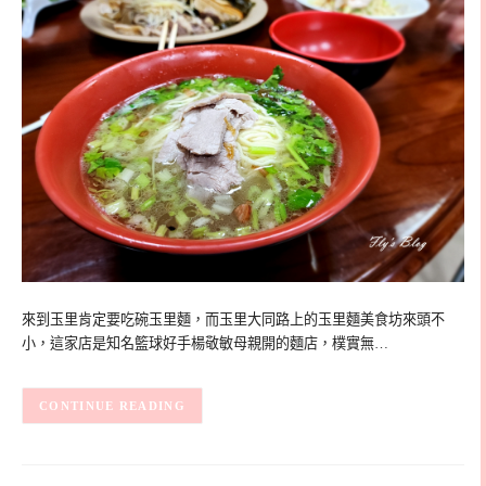
來到玉里肯定要吃碗玉里麵，而玉里大同路上的玉里麵美食坊來頭不
小，這家店是知名籃球好手楊敬敏母親開的麵店，樸實無…
CONTINUE READING