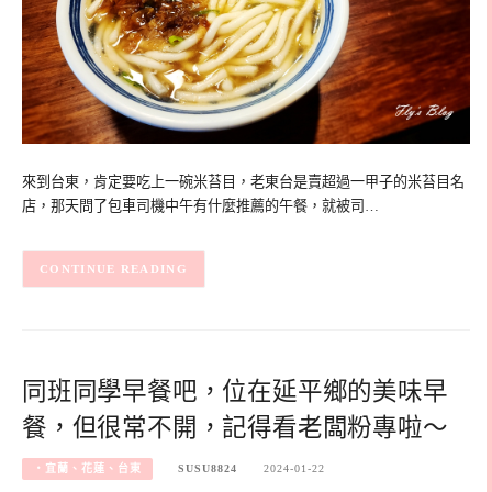
來到台東，肯定要吃上一碗米苔目，老東台是賣超過一甲子的米苔目名
店，那天問了包車司機中午有什麼推薦的午餐，就被司…
CONTINUE READING
同班同學早餐吧，位在延平鄉的美味早
餐，但很常不開，記得看老闆粉專啦～
‧宜蘭、花蓮、台東
SUSU8824
2024-01-22