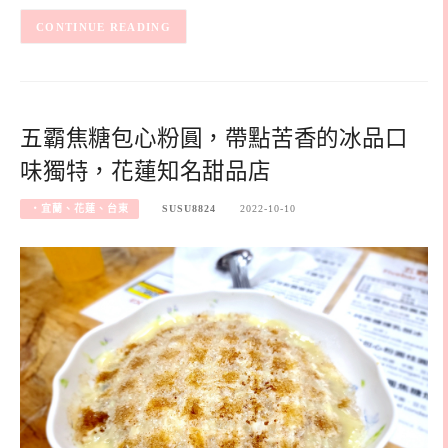
CONTINUE READING
五霸焦糖包心粉圓，帶點苦香的冰品口
味獨特，花蓮知名甜品店
‧宜蘭、花蓮、台東
SUSU8824
2022-10-10