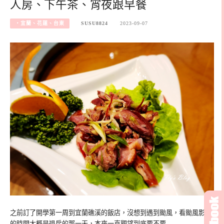
人房、下午茶、宵夜跟早餐
‧宜蘭、花蓮、台東
SUSU8824
2023-09-07
之前訂了開學第一周到宜蘭礁溪的飯店，沒想到遇到颱風，看颱風影響
的時間大概是退房的那一天，本來一直觀望到底要不要…