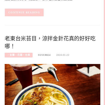
CONTINUE READING
老東台米苔目，涼拌金針花真的好好吃
哪！
‧宜蘭、花蓮、台東
SUSU8824
2024-01-22