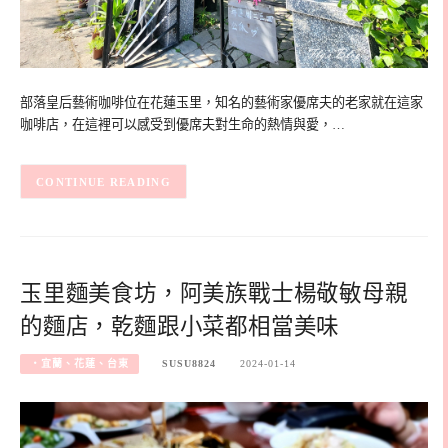
部落皇后藝術咖啡位在花蓮玉里，知名的藝術家優席夫的老家就在這家
咖啡店，在這裡可以感受到優席夫對生命的熱情與愛，…
CONTINUE READING
玉里麵美食坊，阿美族戰士楊敬敏母親
的麵店，乾麵跟小菜都相當美味
‧宜蘭、花蓮、台東
SUSU8824
2024-01-14