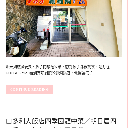
那天到礁溪玩耍，孩子們想吃火鍋，想到孩子都很挑食，剛好在
GOOGLE MAP看到有吃到飽的涮涮鍋店，覺得讓孩子…
CONTINUE READING
山多利大飯店四季園廳中菜／朝日居四