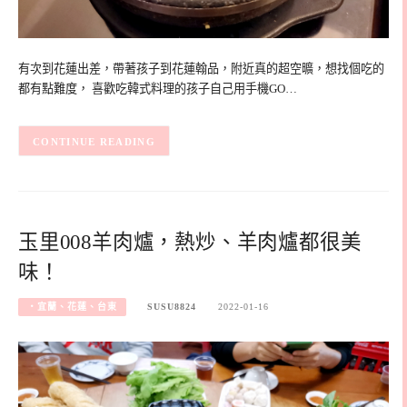
有次到花蓮出差，帶著孩子到花蓮翰品，附近真的超空曠，想找個吃的
都有點難度， 喜歡吃韓式料理的孩子自己用手機GO…
CONTINUE READING
玉里008羊肉爐，熱炒、羊肉爐都很美
味！
‧宜蘭、花蓮、台東
SUSU8824
2022-01-16