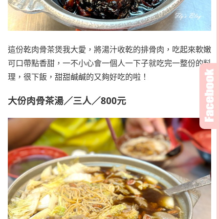
這份乾肉骨茶煲我大愛，將湯汁收乾的排骨肉，吃起來軟嫩
可口帶點香甜，一不小心會一個人一下子就吃完一整份的料
理，很下飯，甜甜鹹鹹的又夠好吃的啦！
大份肉骨茶湯／三人／800元