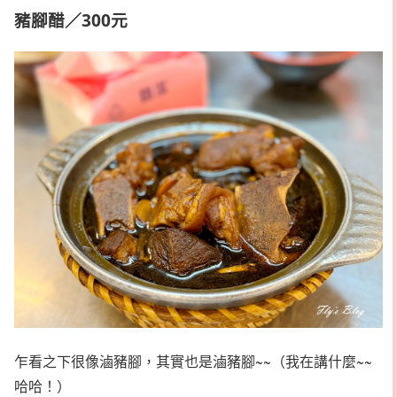
豬腳醋／300元
乍看之下很像滷豬腳，其實也是滷豬腳~~（我在講什麼~~
哈哈！）