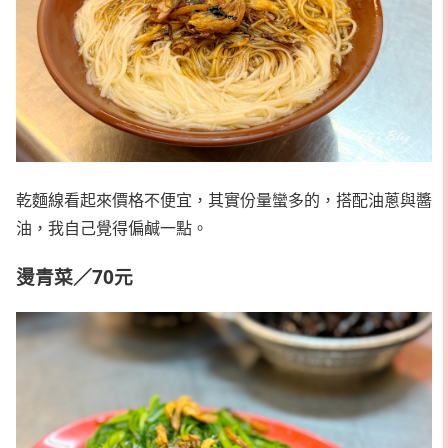
乾麵線看起來價格不便宜，其實份量蠻多的，搭配油蔥與醬
油，我自己覺得偏鹹一點。
燙青菜／70元