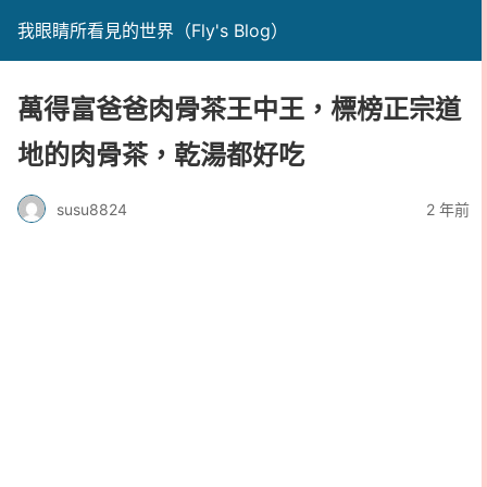
我眼睛所看見的世界（Fly's Blog）
萬得富爸爸肉骨茶王中王，標榜正宗道
地的肉骨茶，乾湯都好吃
susu8824
2 年前