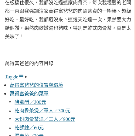
在板橋住很久，我都沒吃過這家肉骨茶，每次我親愛的老闆
都一直跟我強調這家萬得富爸爸的肉骨茶貞的一極棒、超級
好吃、最好吃，我都還沒來。這幾天吃過一次，果然要大力
給個讚，果然肉軟嫩湯也夠味，特別是乾式肉骨茶，真是太
美味了！
萬得富爸爸的內容目錄
Toggle
萬得富爸爸的位置與環境
萬得富爸爸的菜單
豬腳醋／300元
乾肉骨茶煲／單人／300元
大份肉骨茶湯／三人／800元
乾麵線／60元
燙青菜／70元