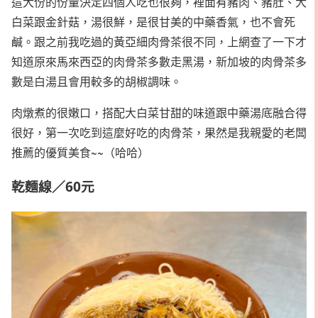
這大份的份量決定四個人吃也很夠，裡面有豬肉、豬肚、大
白菜跟金針菇，湯很鮮，是很甘美的中藥香氣，也不會死
鹹。跟之前我吃過的黃亞細肉骨茶很不同，上網查了一下才
知道原來馬來西亞的肉骨茶多數走黑湯，新加坡的肉骨茶多
數是白湯且會用較多的胡椒調味。
肉燉煮的很嫩口，搭配大白菜甘甜的味道跟中藥湯底融合得
很好，第一次吃到這麼好吃的肉骨茶，果然是我親愛的老闆
推薦的優質美食~~（哈哈）
乾麵線／60元