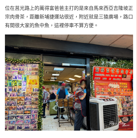
位在莒光路上的萬得富爸爸主打的是來自馬來西亞吉隆坡正
宗肉骨茶，距離新埔捷運站很近，附近就是三猿廣場，路口
有間很大家的魚中魚，這裡停車不算方便。