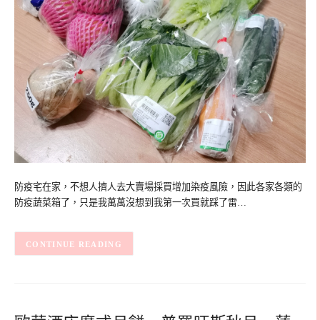
防疫宅在家，不想人擠人去大賣場採買增加染疫風險，因此各家各類的
防疫蔬菜箱了，只是我萬萬沒想到我第一次買就踩了雷…
CONTINUE READING