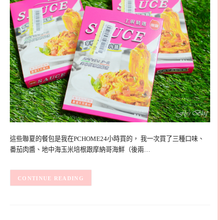
這些聯夏的餐包是我在PCHOME24小時買的， 我一次買了三種口味、
番茄肉醬、地中海玉米培根跟摩納哥海鮮（後兩…
CONTINUE READING