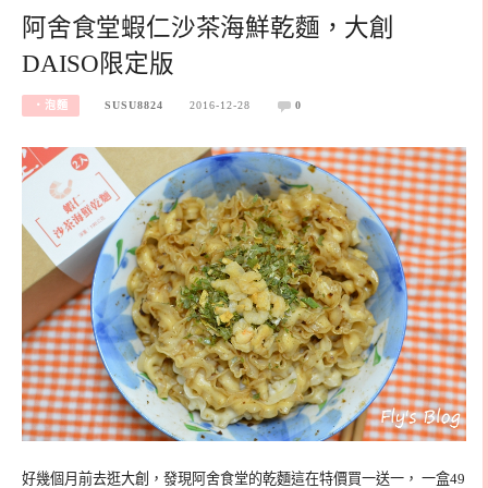
阿舍食堂蝦仁沙茶海鮮乾麵，大創
DAISO限定版
‧泡麵
SUSU8824
2016-12-28
0
好幾個月前去逛大創，發現阿舍食堂的乾麵這在特價買一送一， 一盒49