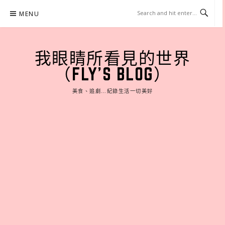
Skip
MENU
to
content
我眼睛所看見的世界
（FLY'S BLOG）
美食、追劇…紀錄生活一切美好