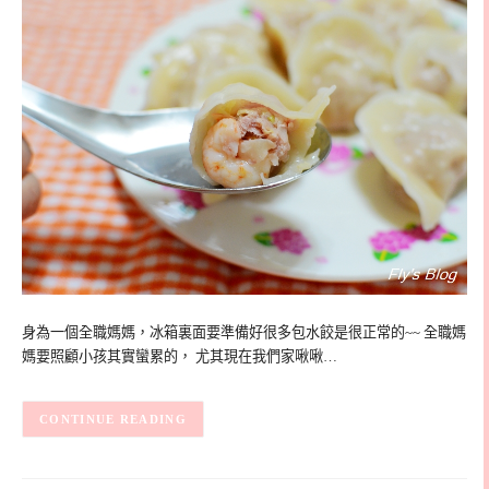
身為一個全職媽媽，冰箱裏面要準備好很多包水餃是很正常的~~ 全職媽
媽要照顧小孩其實蠻累的， 尤其現在我們家啾啾…
CONTINUE READING