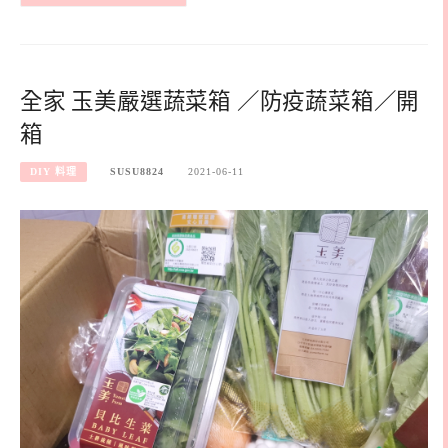
全家 玉美嚴選蔬菜箱 ／防疫蔬菜箱／開
箱
DIY 料理
SUSU8824
2021-06-11