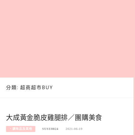
分類:
超商超市BUY
大成黃金脆皮雞腿排／團購美食
‧調味品及其他
SUSU8824
2021-06-19