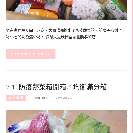
宅在家這段時間，超商、大賣場都推出了防疫蔬菜箱，前陣子搶到了一
箱小七的均衡滿分箱， 這幾天靠我們全家團購群的店…
CONTINUE READING
7-11防疫蔬菜箱開箱／均衡滿分箱
DIY 料理
SUSU8824
2021-06-07