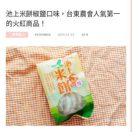
池上米餅椒鹽口味，台東農會人氣第一
的火紅商品！
‧餅乾點心
SUSU8824
2015-11-13
0