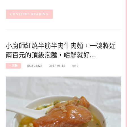
CONTINUE READING
小廚師紅燒半筋半肉牛肉麵，一碗將近
兩百元的頂級泡麵，嚐鮮就好…
‧泡麵
SUSU8824
2017-06-15
0