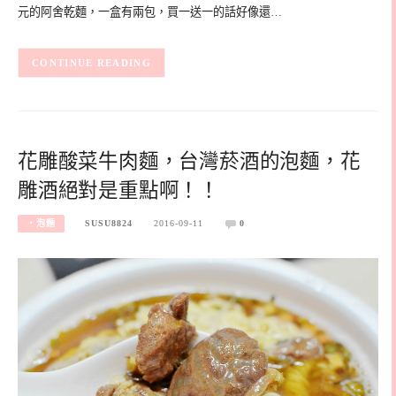
元的阿舍乾麵，一盒有兩包，買一送一的話好像還…
CONTINUE READING
花雕酸菜牛肉麵，台灣菸酒的泡麵，花
雕酒絕對是重點啊！！
‧泡麵
SUSU8824
2016-09-11
0