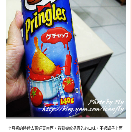
七月初的時候去頂好買東西，看到幾款品客的心口味，不過罐子上面