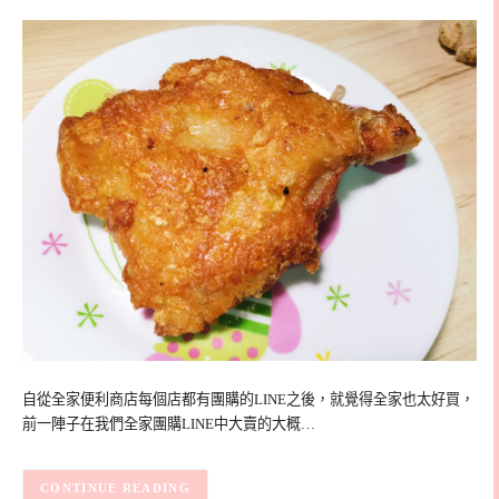
自從全家便利商店每個店都有團購的LINE之後，就覺得全家也太好買，
前一陣子在我們全家團購LINE中大賣的大概…
CONTINUE READING