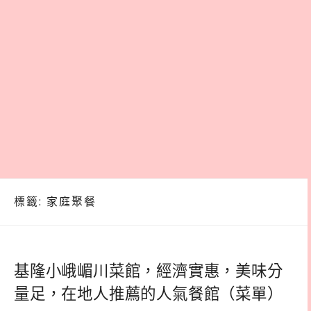
標籤:
家庭聚餐
基隆小峨嵋川菜館，經濟實惠，美味分
量足，在地人推薦的人氣餐館（菜單）