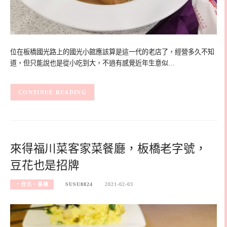
位在板橋國光路上的國光小館應該算是這一代的老店了，經營多久不知
道，但只能說也是從小吃到大，不過有感覺近年生意似…
CONTINUE READING
來得福川菜客家菜餐廳，板橋老字號，
豆花也是招牌
‧台北、基隆
SUSU8824
2021-02-03