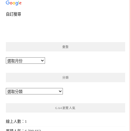
自訂搜尋
彙整
彙
整
分類
分
類
GA4瀏覽人氣
線上人數：1