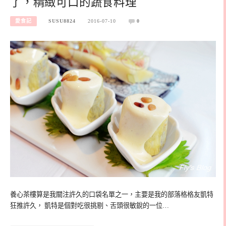
了，精緻可口的蔬食料理
愛食記
SUSU8824
2016-07-10
0
養心茶樓算是我關注許久的口袋名單之一，主要是我的部落格格友凱特
狂推許久， 凱特是個對吃很挑剔、舌頭很敏銳的一位…