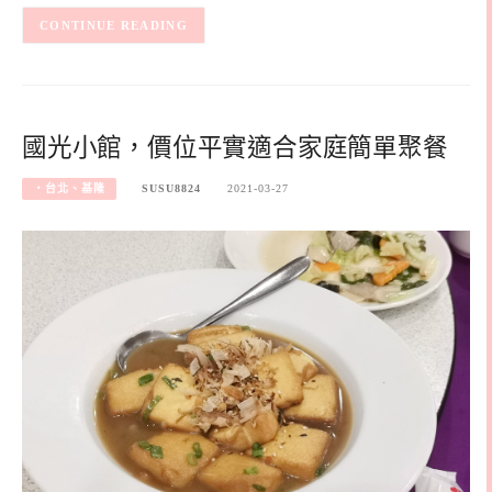
CONTINUE READING
國光小館，價位平實適合家庭簡單聚餐
‧台北、基隆
SUSU8824
2021-03-27