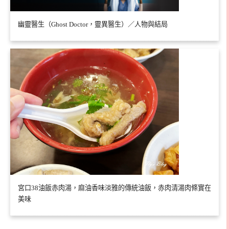
幽靈醫生（Ghost Doctor，靈異醫生）／人物與結局
宮口38油飯赤肉湯，麻油香味淡雅的傳統油飯，赤肉清湯肉條實在
美味