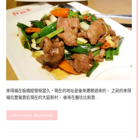
來得福在板橋經營相當久，現在的地址是後來遷移過來的， 之前的來得
福位置蠻靠近現在的大庭新村， 後來在搬往比較靠…
CONTINUE READING