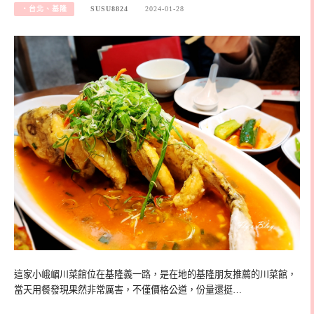
‧台北、基隆
SUSU8824
2024-01-28
這家小峨嵋川菜館位在基隆義一路，是在地的基隆朋友推薦的川菜館，
當天用餐發現果然非常厲害，不僅價格公道，份量還挺…