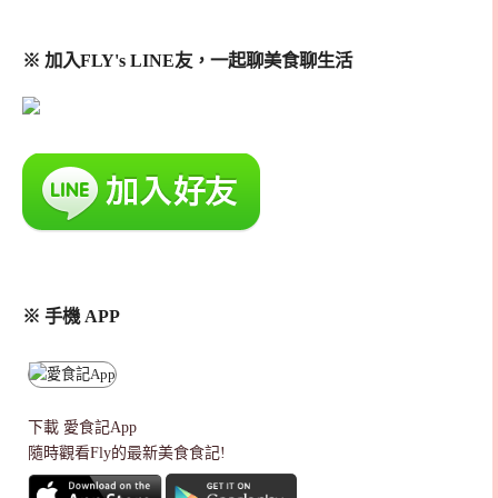
※ 加入FLY's LINE友，一起聊美食聊生活
※ 手機 APP
下載
愛食記App
隨時觀看Fly的最新美食食記!