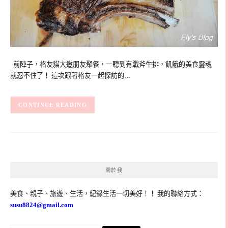
前陣子，格友貓大邀朋友聚餐，一聽到有戰斧牛排，飢餓的美食靈魂
就忍不住了！ 這次跟著格友一起探訪的…
CONTINUE READING
關於我
美食、親子、旅遊、生活，紀錄生活一切美好！！ 我的聯絡方式：
susu8824@gmail.com