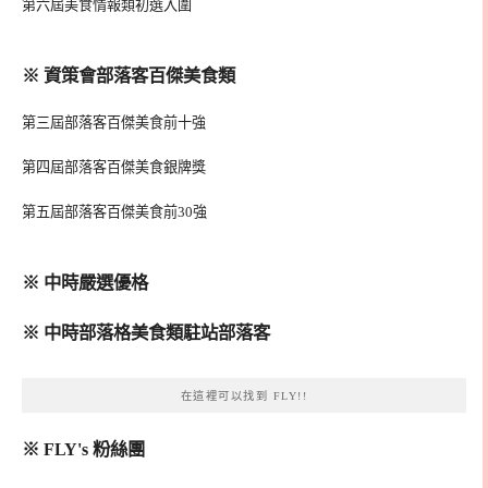
第六屆美食情報類初選入圍
※ 資策會部落客百傑美食類
第三屆部落客百傑美食前十強
第四屆部落客百傑美食銀牌獎
第五屆部落客百傑美食前30強
※ 中時嚴選優格
※ 中時部落格美食類駐站部落客
在這裡可以找到 FLY!!
※ FLY's 粉絲團