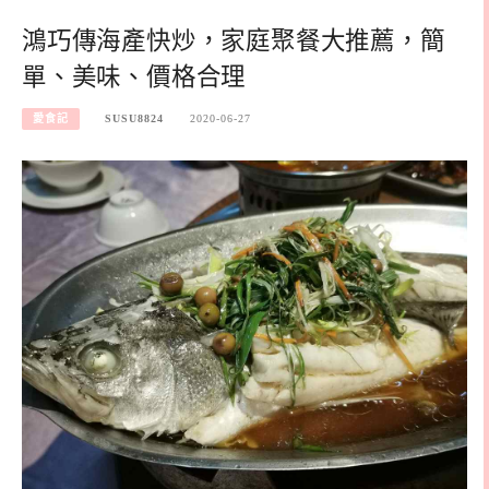
鴻巧傳海產快炒，家庭聚餐大推薦，簡
單、美味、價格合理
愛食記
SUSU8824
2020-06-27