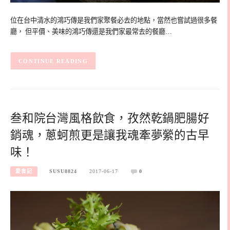
位在台中清水的鴻巧傳是我們家聚餐必去的地點，當然也嘗試過很多餐
廳， 但平價、美味的鴻巧傳還是我們家最常去的餐廳…
CONTINUE READING
叁和院台灣風格飲食，孜然乾鍋肥腸好
銷魂，蔥蚵煎更是讓我魂牽夢縈的古早
味！
愛食記
SUSU8824
2017-06-17
0