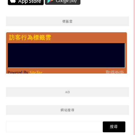
標籤雲
AD
網站搜尋