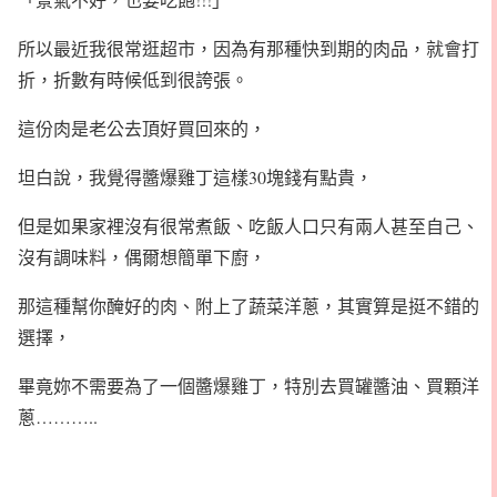
所以最近我很常逛超市，因為有那種快到期的肉品，就會打
折，折數有時候低到很誇張。
這份肉是老公去頂好買回來的，
坦白說，我覺得醬爆雞丁這樣30塊錢有點貴，
但是如果家裡沒有很常煮飯、吃飯人口只有兩人甚至自己、
沒有調味料，偶爾想簡單下廚，
那這種幫你醃好的肉、附上了蔬菜洋蔥，其實算是挺不錯的
選擇，
畢竟妳不需要為了一個醬爆雞丁，特別去買罐醬油、買顆洋
蔥………..