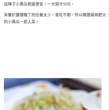
這陣子小黃瓜相當便宜，一大袋才50元，
有鑒於醬爆雞丁的份量太少，會吃不飽，所以精選兩條肥大
的小黃瓜一起入菜。