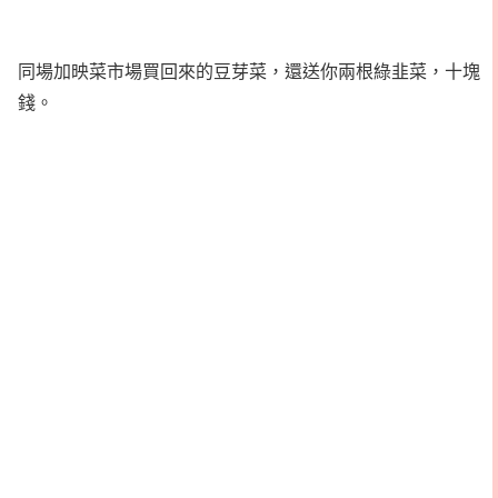
同場加映菜市場買回來的豆芽菜，還送你兩根綠韭菜，十塊
錢。