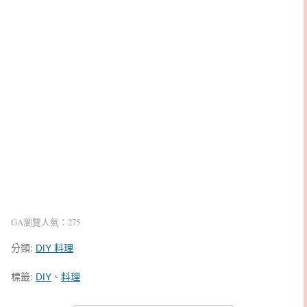
GA瀏覽人氣：275
分類:
DIY 料理
標籤:
DIY
、
料理