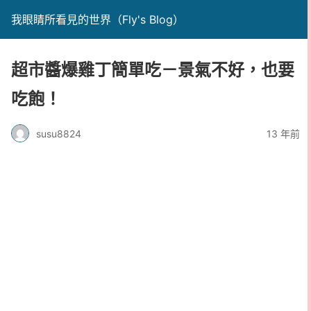
我眼睛所看見的世界（Fly's Blog）
超市醬爆雞丁簡單吃－景氣不好，也要
吃飽！
susu8824
13 年前