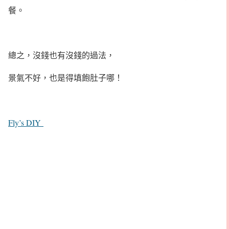
餐。
總之，沒錢也有沒錢的過法，
景氣不好，也是得填飽肚子哪！
Fly’s DIY