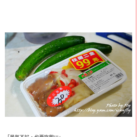
「景氣不好，也要吃飽!!!」