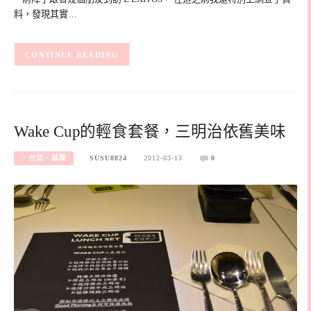
料，發現其實…
CONTINUE READING
Wake Cup的輕食套餐，三明治依舊美味
‧台北、基隆
SUSU8824
2012-03-13
0