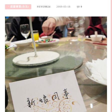
‧庭園會館(台北)
SUSU8824
2009-03-18
0