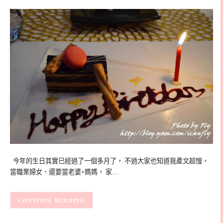
今年的生日其實已經過了一個多月了， 不過大家也知道我產文超慢，
當職業婦女、還要當老婆+媽媽， 家…
CONTINUE READING