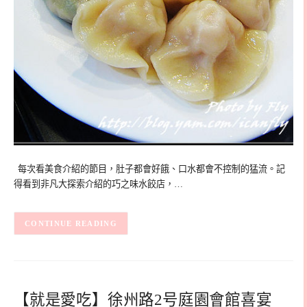
每次看美食介紹的節目，肚子都會好餓、口水都會不控制的猛流。記
得看到非凡大探索介紹的巧之味水餃店，…
CONTINUE READING
【就是愛吃】徐州路2号庭園會館喜宴