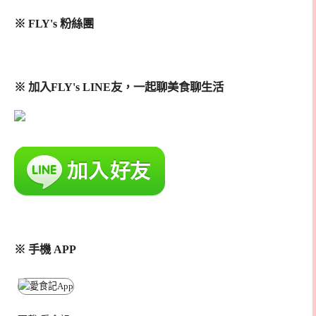
※ FLY's 粉絲團
※ 加入FLY's LINE友，一起聊美食聊生活
※ 手機 APP