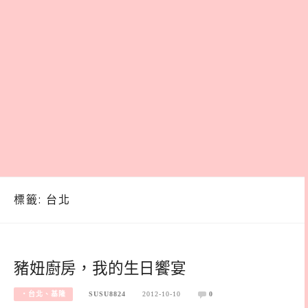
標籤:
台北
豬妞廚房，我的生日饗宴
‧台北、基隆
SUSU8824
2012-10-10
0