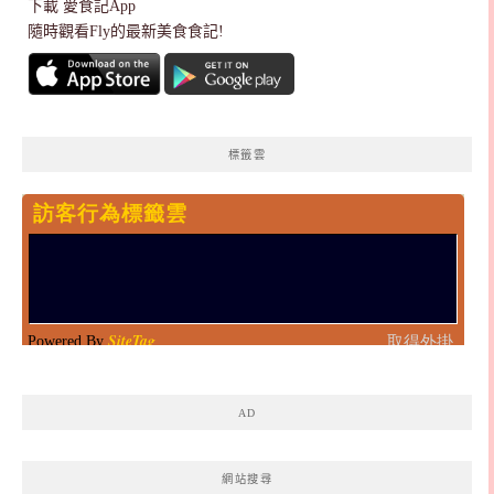
下載
愛食記App
隨時觀看Fly的最新美食食記!
標籤雲
AD
網站搜尋