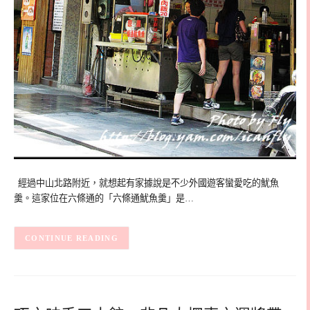
經過中山北路附近，就想起有家據說是不少外國遊客蠻愛吃的魷魚
羹。這家位在六條通的「六條通魷魚羹」是…
CONTINUE READING