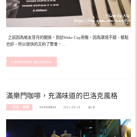
之前因為格友芽月的關係，到訪Wake Cup用餐，因為環境不錯、餐點
也好，所以很快的又約了聚會，…
CONTINUE READING
滿樂門咖啡，充滿味道的巴洛克風格
‧台北、基隆
SUSU8824
2011-09-24
0