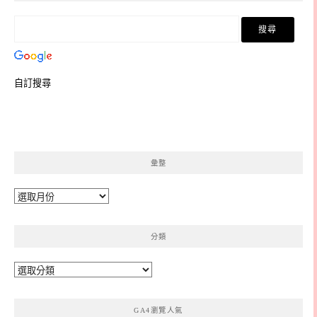
自訂搜尋
彙整
彙
整
分類
分
類
GA4瀏覽人氣