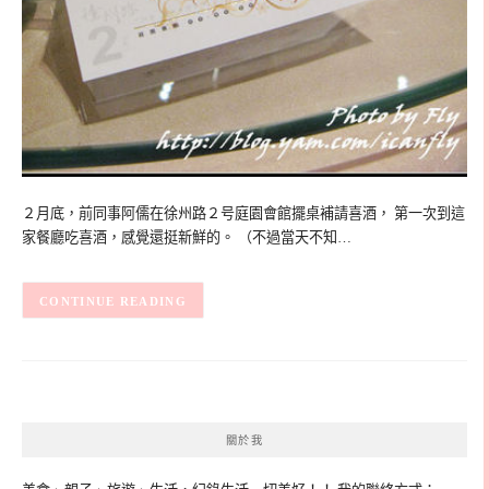
２月底，前同事阿儒在徐州路２号庭園會館擺桌補請喜酒， 第一次到這
家餐廳吃喜酒，感覺還挺新鮮的。 （不過當天不知…
CONTINUE READING
關於我