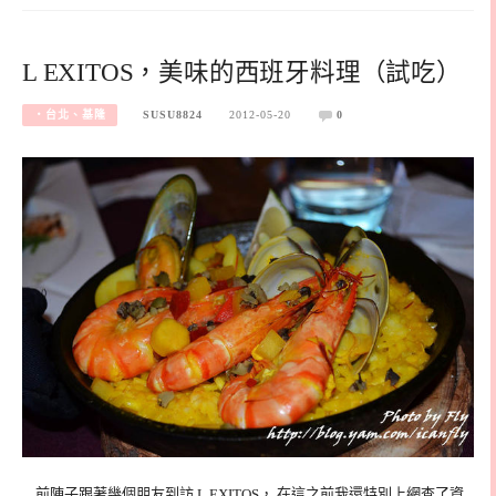
L EXITOS，美味的西班牙料理（試吃）
‧台北、基隆
SUSU8824
2012-05-20
0
前陣子跟著幾個朋友到訪 L EXITOS， 在這之前我還特別上網查了資