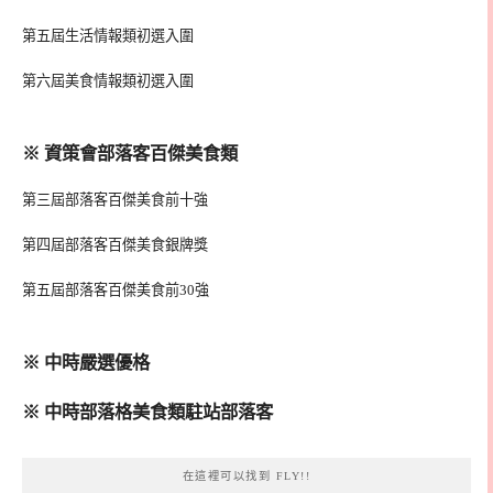
第五屆生活情報類初選入圍
第六屆美食情報類初選入圍
※ 資策會部落客百傑美食類
第三屆部落客百傑美食前十強
第四屆部落客百傑美食銀牌獎
第五屆部落客百傑美食前30強
※ 中時嚴選優格
※ 中時部落格美食類駐站部落客
在這裡可以找到 FLY!!