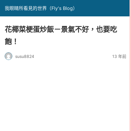
我眼睛所看見的世界（Fly's Blog）
花椰菜梗蛋炒飯－景氣不好，也要吃
飽！
susu8824
13 年前