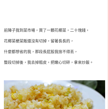
前陣子我到菜市場，買了一顆花椰菜，二十塊錢，
花椰菜梗菜販還沒有切掉，留著長長的，
什麼都想省的我，那段長屁股我捨不得丟，
整段切掉後，我去掉粗皮，把嫩心切碎，拿來炒飯。