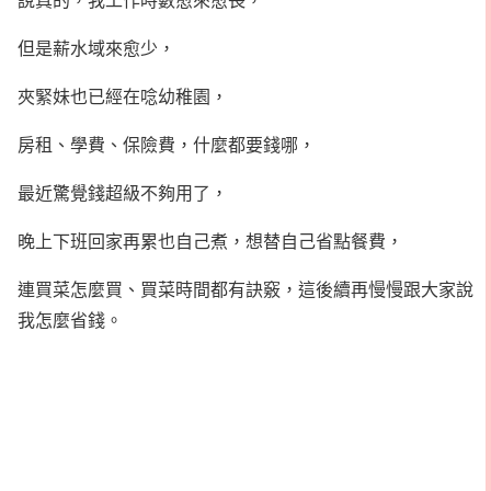
但是薪水域來愈少，
夾緊妹也已經在唸幼稚園，
房租、學費、保險費，什麼都要錢哪，
最近驚覺錢超級不夠用了，
晚上下班回家再累也自己煮，想替自己省點餐費，
連買菜怎麼買、買菜時間都有訣竅，這後續再慢慢跟大家說
我怎麼省錢。