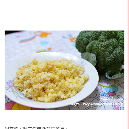
說真的，我工作時數愈來愈長，