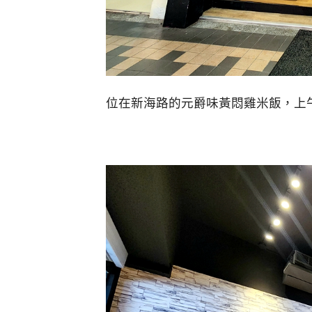
位在新海路的元爵味黃悶雞米飯，上