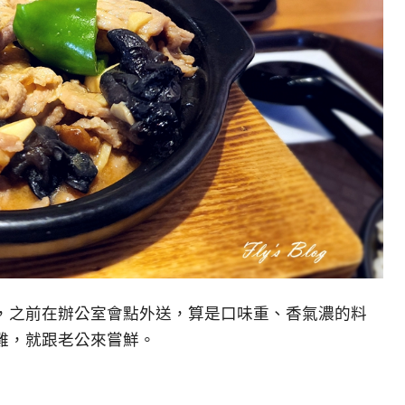
，之前在辦公室會點外送，算是口味重、香氣濃的料
雞，就跟老公來嘗鮮。