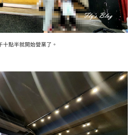
午十點半就開始營業了。