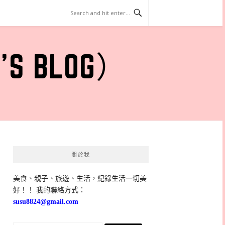
 BLOG）
關於我
美食、親子、旅遊、生活，紀錄生活一切美
好！！ 我的聯絡方式：
susu8824@gmail.com