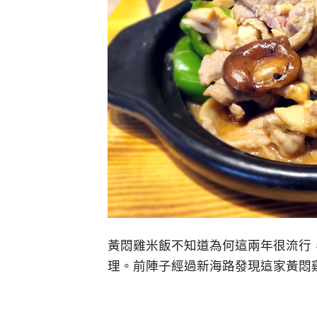
黃悶雞米飯不知道為何這兩年很流行
理。前陣子經過新海路發現這家黃悶