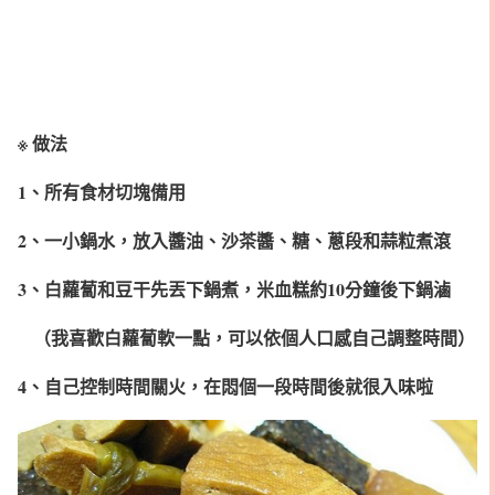
※ 做法
1、所有食材切塊備用
2、一小鍋水，放入醬油、沙茶醬、糖、蔥段和蒜粒煮滾
3、白蘿蔔和豆干先丟下鍋煮，米血糕約10分鐘後下鍋滷
（我喜歡白蘿蔔軟一點，可以依個人口感自己調整時間）
4、自己控制時間關火，在悶個一段時間後就很入味啦