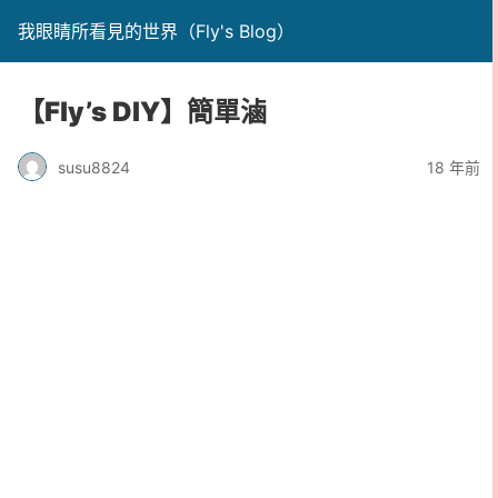
我眼睛所看見的世界（Fly's Blog）
【Fly’s DIY】簡單滷
susu8824
18 年前