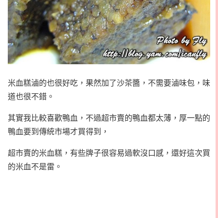
米血糕滷的也很好吃，果然加了沙茶醬，不需要滷味包，味
道也很不錯。
其實我比較喜歡鴨血，不過超市賣的鴨血都太薄，
厚一點的
鴨血要到傳統市場才買得到，
超市賣的米血糕，有些牌子很容易過軟沒口感，還好這次買
的米血不是雷。