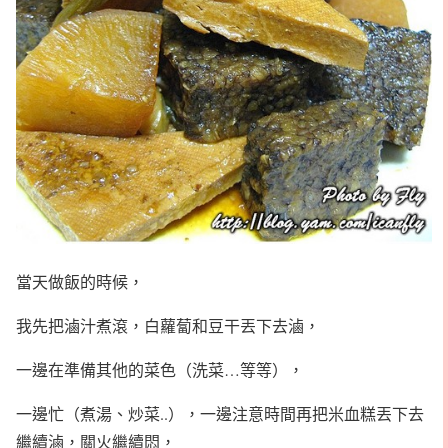
當天做飯的時候，
我先把滷汁煮滾，白蘿蔔和豆干丟下去滷，
一邊在準備其他的菜色（洗菜…等等），
一邊忙（煮湯、炒菜..），一邊注意時間再把米血糕丟下去
繼續滷，關火繼續悶，