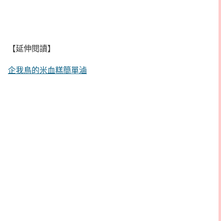
【延伸閱讀】
企我鳥的米血糕簡單滷