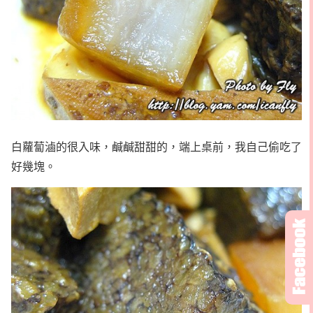
白蘿蔔滷的很入味，鹹鹹甜甜的，端上桌前，我自己偷吃了
好幾塊。