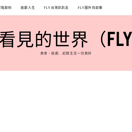
甜點飲料
追劇人生
FLY台灣趴趴走
FLY國外向前衝
見的世界（FLY'S
美食、追劇…紀錄生活一切美好