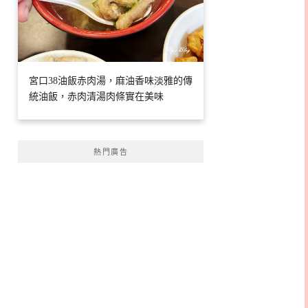
宮口38油飯赤肉湯，麻油香味淡雅的傳
統油飯，赤肉清湯肉條實在美味
熱門廣告