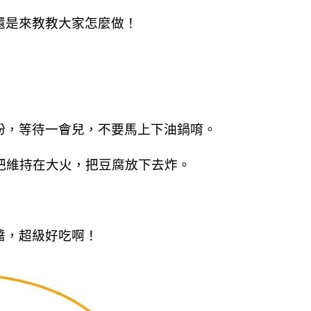
還是來教教大家怎麼做！
粉，等待一會兒，不要馬上下油鍋唷。
把維持在大火，把豆腐放下去炸。
醬，超級好吃啊！