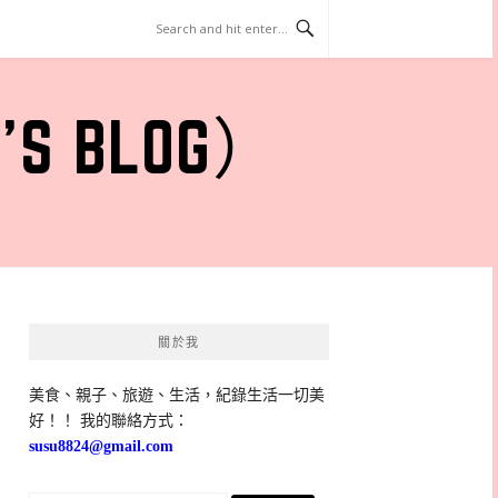
 BLOG）
關於我
美食、親子、旅遊、生活，紀錄生活一切美
好！！ 我的聯絡方式：
susu8824@gmail.com