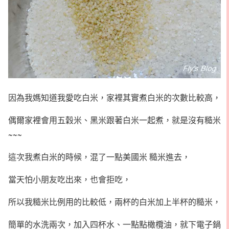
因為我媽知道我愛吃白米，家裡其實煮白米的次數比較高，
偶爾家裡會用五穀米、黑米跟著白米一起煮，
就是沒有糙米
~~~
這次我煮白米的時候，混了一點美國米 糙米進去，
當天怕小朋友吃出來，也會拒吃，
所以我糙米比例用的比較低，兩杯的白米加上半杯的糙米，
簡單的水洗兩次，加入四杯水、一點點橄欖油，就下電子鍋