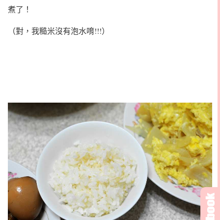
煮了！
（對，我糙米沒有泡水唷!!!）