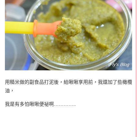
用糙米做的副食品打泥後，給啾啾享用前，我還加了些橄欖
油，
我是有多怕啾啾便祕啊…………..