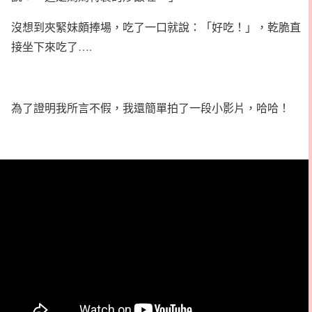
沒想到夾緊妹頗捧場，吃了一口就說：「好吃！」，乾脆直
接坐下來吃了….
為了證明我所言不假，我還簡單拍了一段小影片，哈哈！