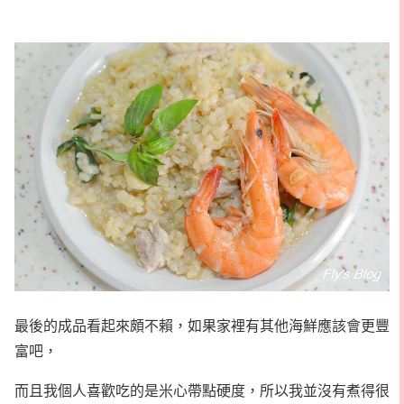
最後的成品看起來頗不賴，如果家裡有其他海鮮應該會更豐
富吧，
而且我個人喜歡吃的是米心帶點硬度，所以我並沒有煮得很