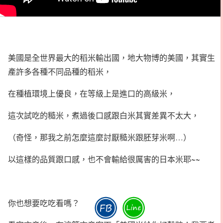
美國是全世界最大的稻米輸出國，地大物博的美國，其實生
產許多各種不同品種的稻米，
在種植環境上優良，在等級上是進口的高級米，
這次試吃的糙米，煮過後口感跟白米其實差異不太大，
（奇怪，那我之前怎麼這麼討厭糙米跟胚芽米啊…）
以這樣的品質跟口感，也不會輸給很厲害的日本米耶~~
你也想要吃吃看嗎？