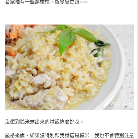
若家裡有一些黑橄欖，感覺會更讚~~~
沒想到糙米煮出來的燉飯這麼好吃，
嚴格來說，如果沒特別跟我說這是糙米，我也不會特別注意