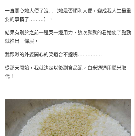
一直關心她大便了沒…（她是否順利大便，變成我人生最重
要的事情了………），
結果有別於之前一邊哭一邊用力，這次默默的看她使了點勁
就推出一條屎，
我跟啾的外婆開心的笑道合不攏嘴……………
從那天開始，我就決定以後副食品泥，白米通通用糙米取
代！