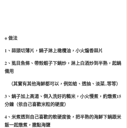
※ 做法
1、蒜頭切薄片，鍋子淋上橄欖油，小火煸香蒜片
2、虱目魚條、帶殼蝦子下鍋炒，淋上白酒炒到半熟，起鍋
備用
（其實有其他海鮮都可以，例如蛤、透抽、淡菜..等等）
3、鍋子加上高湯、倒入洗好的糙米，小火慢煮，約燉煮15
分鐘（依自己喜歡米粒的硬度）
4、米煮透到自己喜歡的軟硬度後，把半熟的海鮮下鍋跟米
飯一起燉煮，撒點海鹽