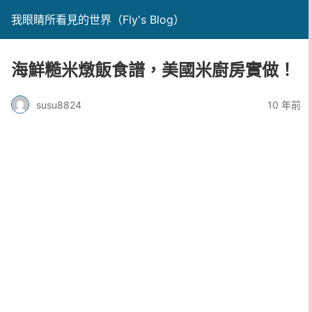
我眼睛所看見的世界（Fly's Blog）
海鮮糙米燉飯食譜，美國米廚房實做！
susu8824
10 年前