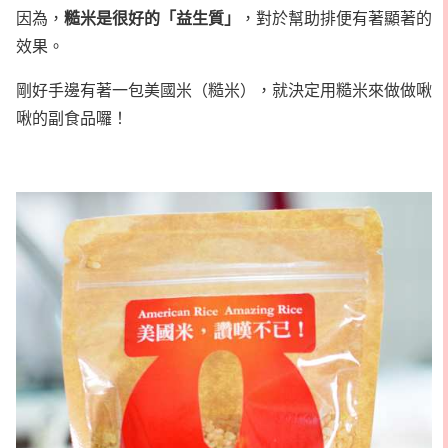
糙米是很好的「益生質」
因為，
，對於幫助排便有著顯著的
效果。
剛好手邊有著一包美國米（糙米），就決定用糙米來做做啾
啾的副食品囉！