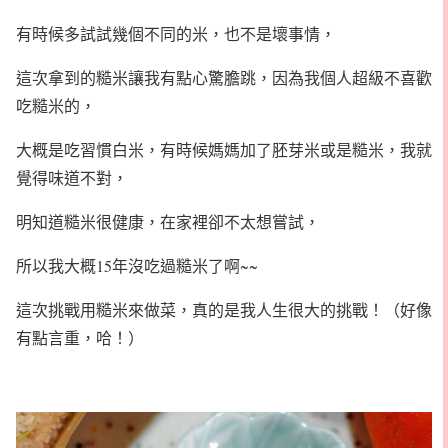
有時候多試試幾個不同的米，也不是壞事情，
這次拿到的糙米讓我有點心驚膽跳，因為我個人超級不喜歡
吃糙米的，
大概是吃習慣白米，有時候媽媽加了胚芽米或是糙米，我就
覺得味道不對，
明知道糙米很健康，在家裡卻不太想嘗試，
所以我大概15年沒吃過糙米了啊~~
這次挑戰用糙米來做菜，真的是我人生很大的挑戰！（好像
有點言重，哈！）