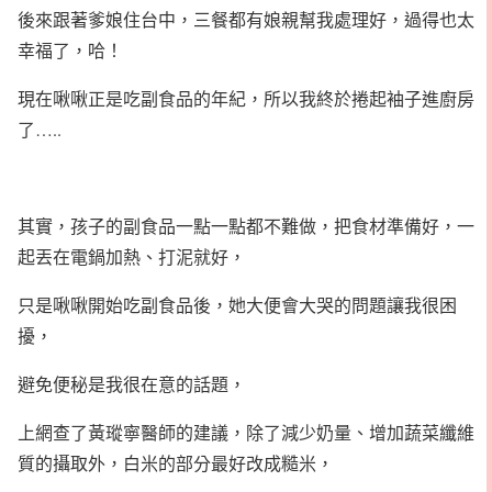
後來跟著爹娘住台中，三餐都有娘親幫我處理好，過得也太
幸福了，哈！
現在啾啾正是吃副食品的年紀，所以我終於捲起袖子進廚房
了…..
其實，孩子的副食品一點一點都不難做，把食材準備好，一
起丟在電鍋加熱、打泥就好，
只是啾啾開始吃副食品後，她大便會大哭的問題讓我很困
擾，
避免便秘是我很在意的話題，
上網查了黃瑽寧醫師的建議，除了減少奶量、增加蔬菜纖維
質的攝取外，白米的部分最好改成糙米，