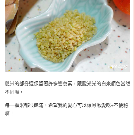
糙米的部分還保留著許多營養素，跟脫光光的白米顏色當然
不同囉，
每一顆米都很飽滿，希望我的愛心可以讓啾啾愛吃+不便秘
啊！