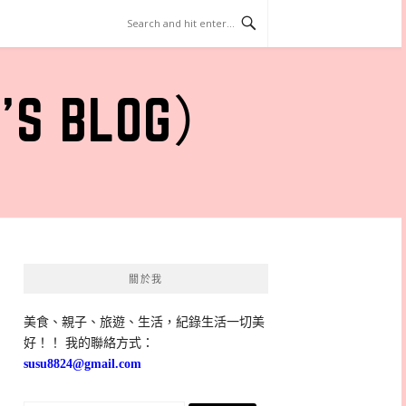
 BLOG）
關於我
美食、親子、旅遊、生活，紀錄生活一切美
好！！ 我的聯絡方式：
susu8824@gmail.com