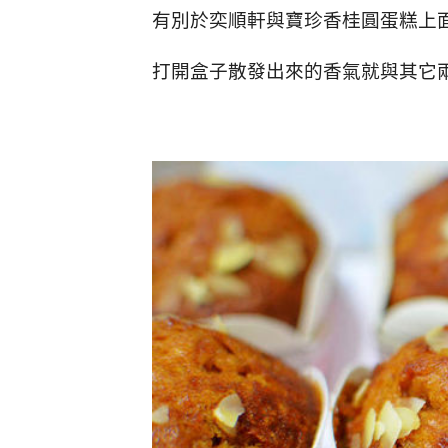
有別於奕順軒與寶珍香桂圓蛋糕上
打開盒子散發出來的香氣就與其它