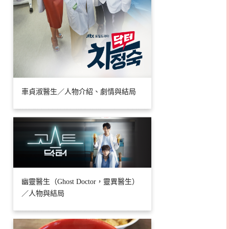
車貞淑醫生／人物介紹、劇情與結局
幽靈醫生（Ghost Doctor，靈異醫生）
／人物與結局