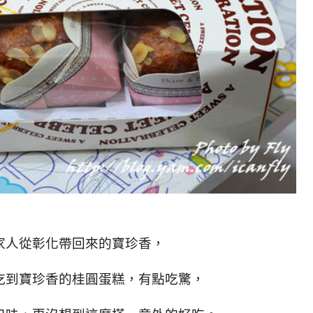
家人從彰化帶回來的寶珍香，
吃到寶珍香的桂圓蛋糕，有點吃驚，