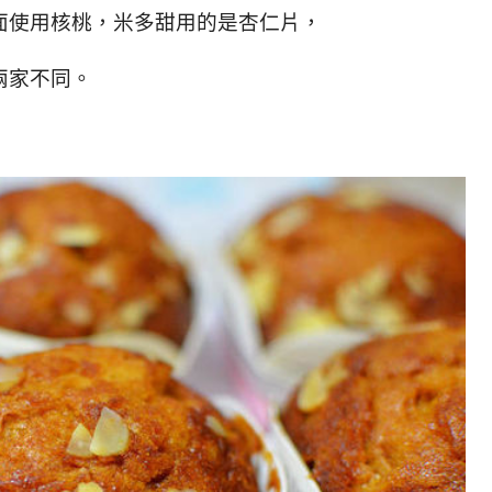
面使用核桃，米多甜用的是杏仁片，
兩家不同。