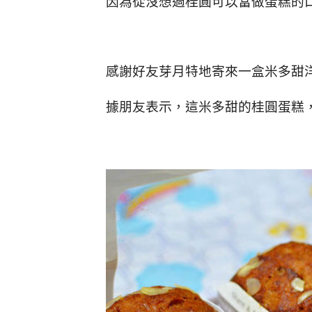
因為從沒想過桂圓可以當做蛋糕的
感謝好友芽月特地寄來一盒米多甜
據朋友表示，這米多甜的桂圓蛋糕