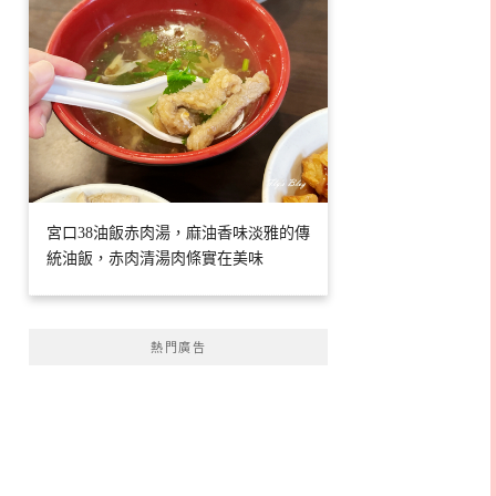
宮口38油飯赤肉湯，麻油香味淡雅的傳
統油飯，赤肉清湯肉條實在美味
熱門廣告