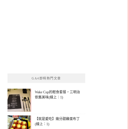
GA4即時熱門文章
Wake Cup的輕食套餐，三明治
依舊美味(線上：1)
【就是愛吃】幾分甜雞蛋布丁
(線上：1)