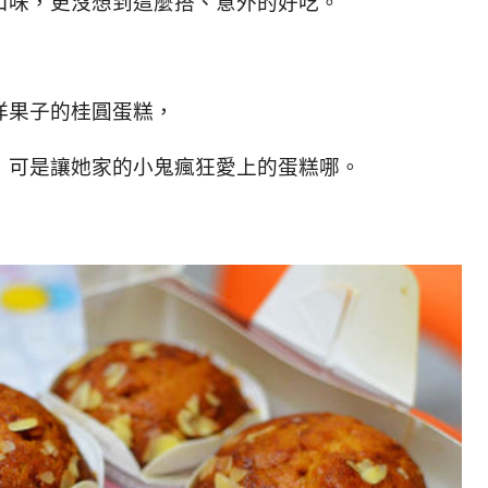
口味，更沒想到這麼搭、意外的好吃。
洋果子的桂圓蛋糕，
，可是讓她家的小鬼瘋狂愛上的蛋糕哪。