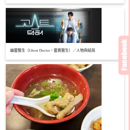
幽靈醫生（Ghost Doctor，靈異醫生）／人物與結局