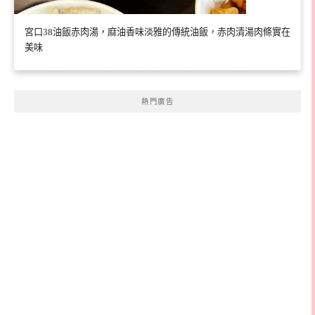
宮口38油飯赤肉湯，麻油香味淡雅的傳統油飯，赤肉清湯肉條實在
美味
熱門廣告