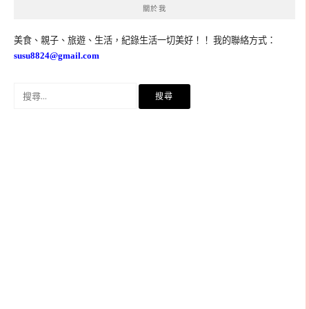
關於我
美食、親子、旅遊、生活，紀錄生活一切美好！！ 我的聯絡方式：
susu8824@gmail.com
搜
尋
關
鍵
字: