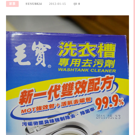
家事
SUSU8824
2012-01-15
0