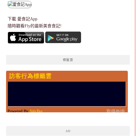
下載
愛食記App
隨時觀看Fly的最新美食食記!
標籤雲
AD