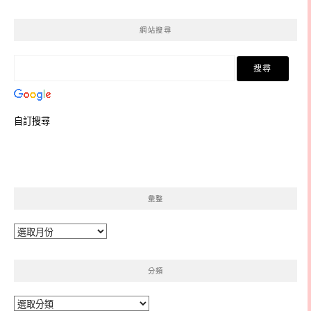
網站搜尋
自訂搜尋
彙整
彙
整
分類
分