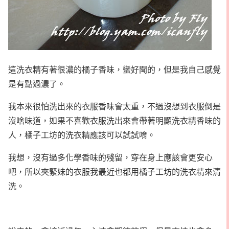
這洗衣精有著很濃的橘子香味，蠻好聞的，但是我自己感覺
是有點過濃了。
我本來很怕洗出來的衣服香味會太重，不過沒想到衣服倒是
沒啥味道，如果不喜歡衣服洗出來會帶著明顯洗衣精香味的
人，橘子工坊的洗衣精應該可以試試唷。
我想，沒有過多化學香味的殘留，穿在身上應該會更安心
吧，所以夾緊妹的衣服我最近也都用橘子工坊的洗衣精來清
洗。