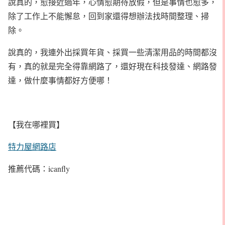
說真的，愈接近過年，心情愈期待放假，但是事情也愈多，
除了工作上不能懈怠，回到家還得想辦法找時間整理、掃
除。
說真的，我連外出採買年貨、採買一些清潔用品的時間都沒
有，真的就是完全得靠網路了，還好現在科技發達、網路發
達，做什麼事情都好方便哪！
【我在哪裡買】
特力屋網路店
推薦代碼：icanfly