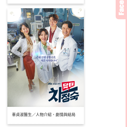
車貞淑醫生／人物介紹、劇情與結局