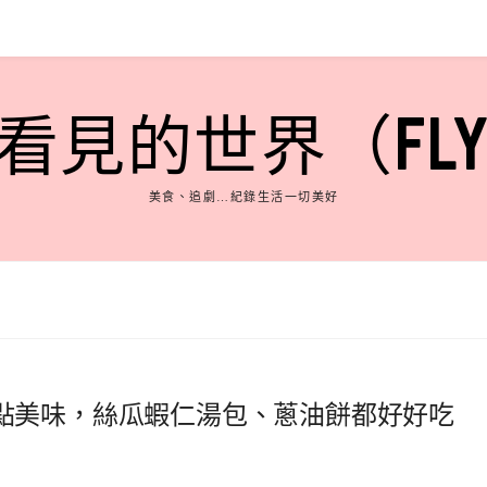
見的世界（FLY'S
美食、追劇…紀錄生活一切美好
點美味，絲瓜蝦仁湯包、蔥油餅都好好吃