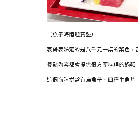
（魚子海陸迎賓盤）
表哥表姊定的是八千元一桌的菜色，
餐點內容都會提供很方便料理的鍋類
這個海陸拼盤有烏魚子、四種生魚片