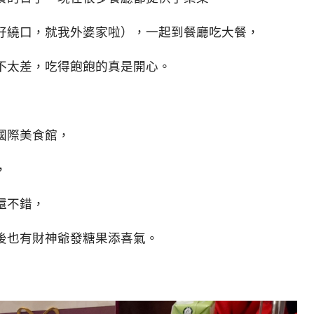
好繞口，就我外婆家啦），一起到餐廳吃大餐，
不太差，吃得飽飽的真是開心。
國際美食館，
，
還不錯，
後也有財神爺發糖果添喜氣。