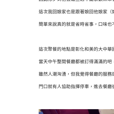
這次我回娘家也是跟著娘回他娘家（
簡單來說真的就是省時省事，口味也
這次聚餐的地點是彰化和美的大中華
當天中午整間餐廳都被訂得滿滿的吧
雖然人潮洶湧，但我覺得餐廳的服務
門口就有人協助指揮停車，進去餐廳