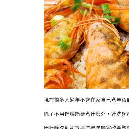
現在很多人過年不會在家自己煮年夜
除了不用傷腦筋要煮什麼外，連洗碗
因此除夕到初五這些過年闔家歡樂聚