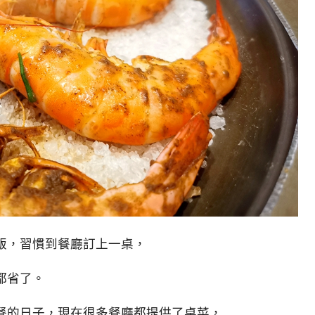
飯，習慣到餐廳訂上一桌，
都省了。
餐的日子，現在很多餐廳都提供了桌菜，