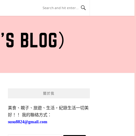
 BLOG）
關於我
美食、親子、旅遊、生活，紀錄生活一切美
好！！ 我的聯絡方式：
susu8824@gmail.com