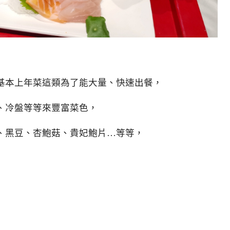
基本上年菜這類為了能大量、快速出餐，
、冷盤等等來豐富菜色，
、黑豆、杏鮑菇、貴妃鮑片…等等，