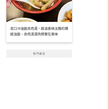
宮口38油飯赤肉湯，麻油香味淡雅的傳
統油飯，赤肉清湯肉條實在美味
熱門廣告