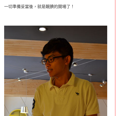
一切準備妥當後，就是靦腆的開場了！