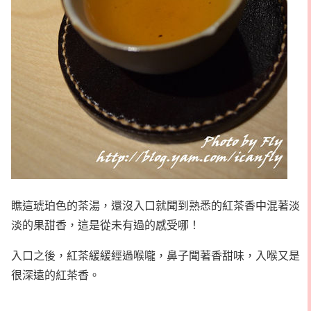
瞧這琥珀色的茶湯，還沒入口就聞到熟悉的紅茶香中混著淡
淡的果甜香，這是從未有過的感受哪！
入口之後，紅茶緩緩經過喉嚨，鼻子聞著香甜味，入喉又是
很深遠的紅茶香。