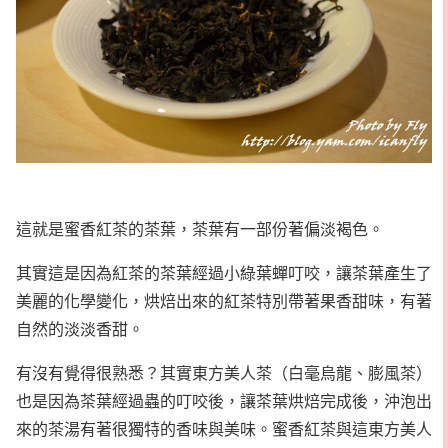
這就是蜜香紅茶的茶葉，茶葉有一部份著偏淡褐色。
其實這是因為紅茶的茶葉經過小綠葉蟬叮咬，讓茶葉產生了
美麗的化學變化，烘焙出來的紅茶特別帶著果香甜味，有著
自然的淡淡香甜。
有沒有覺得很熟悉？其實東方美人茶（白毫烏龍、膨風茶）
也是因為茶葉經過蟲的叮咬後，讓茶葉烘焙完成後，沖泡出
來的茶湯有著很獨特的香味與美味。蜜香紅茶與這東方美人