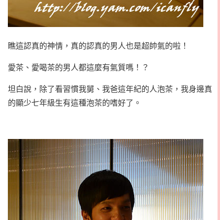
瞧這認真的神情，真的認真的男人也是超帥氣的啦！
愛茶、愛喝茶的男人都這麼有氣質嗎！？
坦白說，除了看習慣我舅、我爸這年紀的人泡茶，我身邊真
的顯少七年級生有這種泡茶的嗜好了。