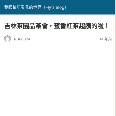
我眼睛所看見的世界（Fly's Blog）
吉林茶園品茶會，蜜香紅茶超讚的啦！
susu8824
14 年前