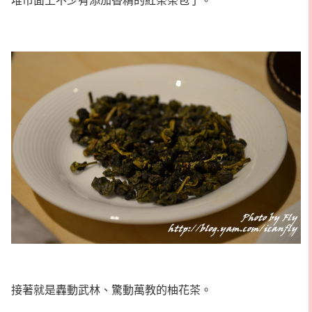
接著就是轟動武林、驚動萬教的柚花茶。