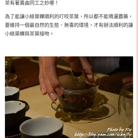
茶有著異曲同工之妙哪！
為了能讓小綠葉蟬順利的叮咬茶葉，所以都不能噴灑農藥，
要維持一個最自然的生態、無毒的環境，才有辦法順利的讓
小綠葉蟬與茶葉接吻。