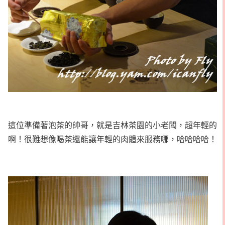
這位準備著泡茶的帥哥，就是吉林茶園的小老闆，超年輕的
啊！很難想像喝茶還能讓年輕的肉體來服務哪，哈哈哈哈！