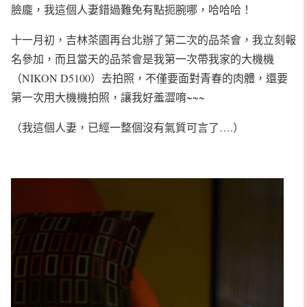
臉龐，我這個人妻錯過難免有點扼腕哪，哈哈哈！
十一月初，吉林茶園再台北辦了第二次的品茶會，我立刻報
名參加，而且當天的品茶會是我第一次帶我家的大機機
（NIKON D5100）去拍照，不僅要面對青春的肉體，還要
第一次用大機機拍照，讓我好羞澀唷~~~
（我這個人妻，已經一整個沒有氣質可言了….）