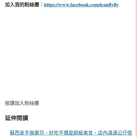
加入我的粉絲團：
https://www.facebook.com/icanflyfly
按讚加入粉絲團
延伸閱讀
蘇西家手做壽司，好吃平價是銅板美食，店內滿滿公仔很