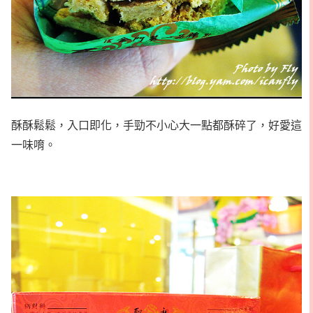
酥酥鬆鬆，入口即化，手勁不小心大一點都酥碎了，好愛這
一味唷。