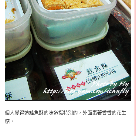
個人覺得這鮭魚酥的味道挺特別的，外面裹著香香的花生
糖，