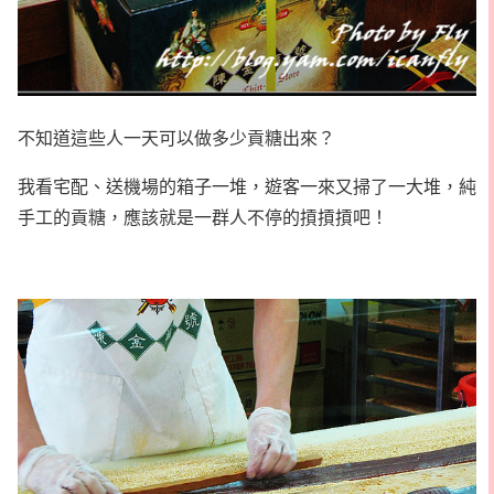
不知道這些人一天可以做多少貢糖出來？
我看宅配、送機場的箱子一堆，遊客一來又掃了一大堆，純
手工的貢糖，應該就是一群人不停的摃摃摃吧！