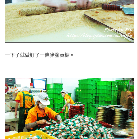
一下子就做好了一條豬腳貢糖。