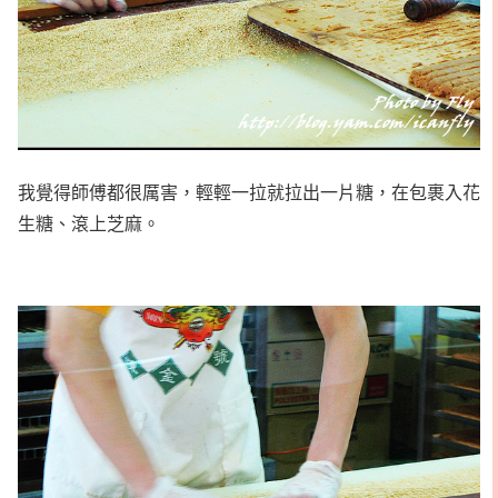
我覺得師傅都很厲害，輕輕一拉就拉出一片糖，在包裹入花
生糖、滾上芝麻。