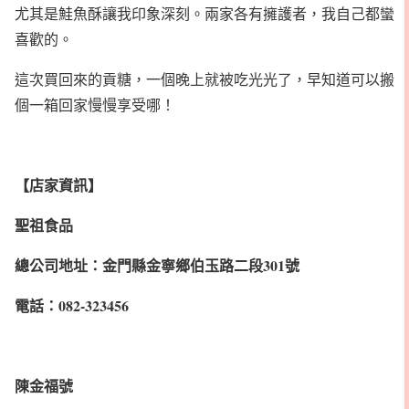
尤其是鮭魚酥讓我印象深刻。兩家各有擁護者，我自己都蠻
喜歡的。
這次買回來的貢糖，一個晚上就被吃光光了，早知道可以搬
個一箱回家慢慢享受哪！
【店家資訊】
聖祖食品
總公司地址：金門縣金寧鄉伯玉路二段301號
電話：082-323456
陳金福號