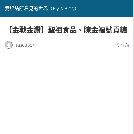
我眼睛所看見的世界（Fly's Blog）
【金戰金讚】聖祖食品、陳金福號貢糖
susu8824
15 年前