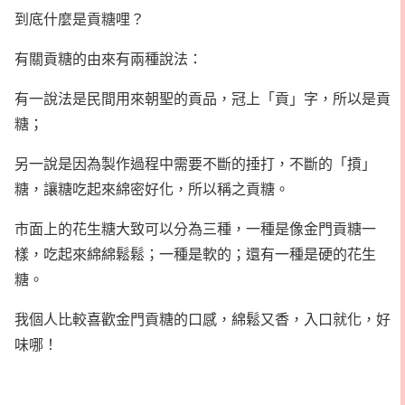
到底什麼是貢糖哩？
有關貢糖的由來有兩種說法：
有一說法是民間用來朝聖的貢品，冠上「貢」字，所以是貢
糖；
另一說是因為製作過程中需要不斷的捶打，不斷的「摃」
糖，讓糖吃起來綿密好化，所以稱之貢糖。
市面上的花生糖大致可以分為三種，一種是像金門貢糖一
樣，吃起來綿綿鬆鬆；一種是軟的；還有一種是硬的花生
糖。
我個人比較喜歡金門貢糖的口感，綿鬆又香，入口就化，好
味哪！