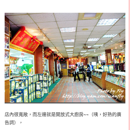
店內很寬敞，而左邊就是開放式大廚房~~（咦，好熟的廣
告詞），