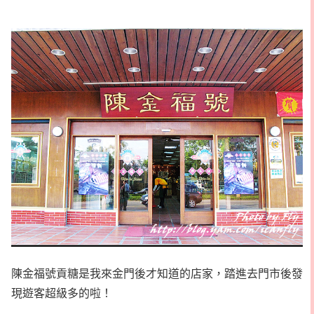
陳金福號貢糖是我來金門後才知道的店家，踏進去門市後發
現遊客超級多的啦！