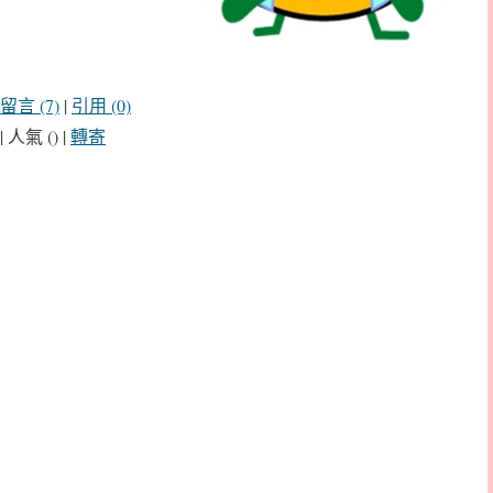
留言 (7)
|
引用 (0)
| 人氣 () |
轉寄