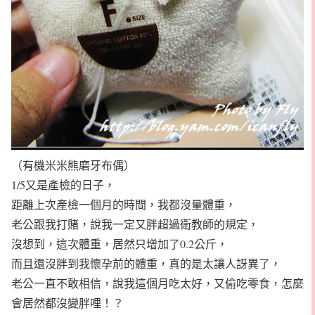
（有機米米熊磨牙布偶）
1/5又是產檢的日子，
距離上次產檢一個月的時間，我都沒量體重，
老公跟我打賭，說我一定又胖超過衛教師的規定，
沒想到，這次體重，居然只增加了0.2公斤，
而且還沒胖到我懷孕前的體重，真的是太讓人訝異了，
老公一直不敢相信，說我這個月吃太好，又偷吃零食，怎麼
會居然都沒變胖哩！？