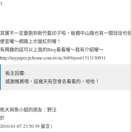
3.
其實不一定要跑到新竹藍印子啦，板橋中山路也有一間玟玟也很
便宜喔～網路上也蠻紅的喔！
有興趣的話可以上我的Blog看看喔～我有介紹喔～
http://mypaper.pchome.com.tw/ac3689/post/1313130931
板主回覆:
感謝推薦唷，這幾天有空會去看看的，哈哈！
熊大與魚小姐的朋友：野汪
於
2010-01-07 23:50:39 留言 |