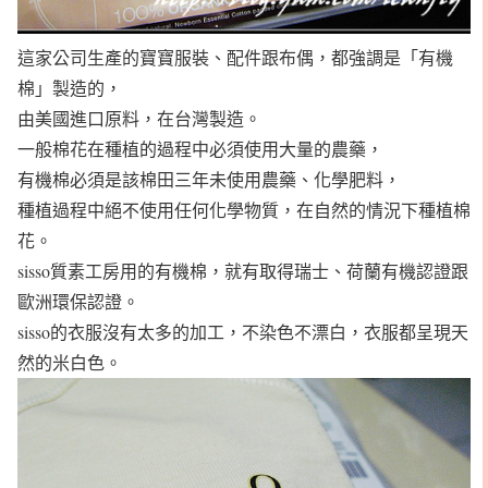
這家公司生產的寶寶服裝、配件跟布偶，都強調是「有機
棉」製造的，
由美國進口原料，在台灣製造。
一般棉花在種植的過程中必須使用大量的農藥，
有機棉必須是該棉田三年未使用農藥、化學肥料，
種植過程中絕不使用任何化學物質，在自然的情況下種植棉
花。
sisso質素工房用的有機棉，就有取得瑞士、荷蘭有機認證跟
歐洲環保認證。
sisso的衣服沒有太多的加工，不染色不漂白，衣服都呈現天
然的米白色。