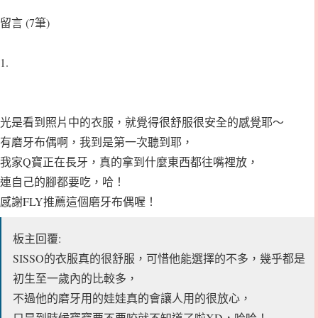
留言 (7筆)
1.
光是看到照片中的衣服，就覺得很舒服很安全的感覺耶～
有磨牙布偶啊，我到是第一次聽到耶，
我家Q寶正在長牙，真的拿到什麼東西都往嘴裡放，
連自己的腳都要吃，哈！
感謝FLY推薦這個磨牙布偶喔！
板主回覆:
SISSO的衣服真的很舒服，可惜他能選擇的不多，幾乎都是
初生至一歲內的比較多，
不過他的磨牙用的娃娃真的會讓人用的很放心，
只是到時候寶寶要不要咬就不知道了啦XD，哈哈！