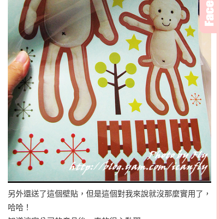
另外還送了這個壁貼，但是這個對我來說就沒那麼實用了，
哈哈！