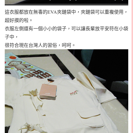
這衣服都放在無毒的EVA夾鏈袋中，夾鏈袋可以重複使用，
超好摸的啦。
衣服左側還有一個小小的袋子，可以讓長輩放平安符在小袋
子中，
很符合現在台灣人的習俗，呵呵。