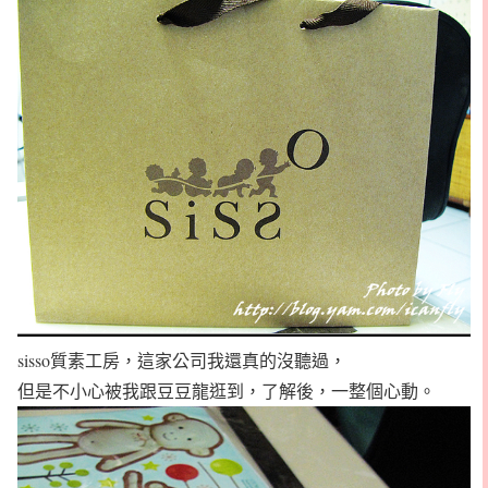
sisso質素工房，這家公司我還真的沒聽過，
但是不小心被我跟豆豆龍逛到，了解後，一整個心動。