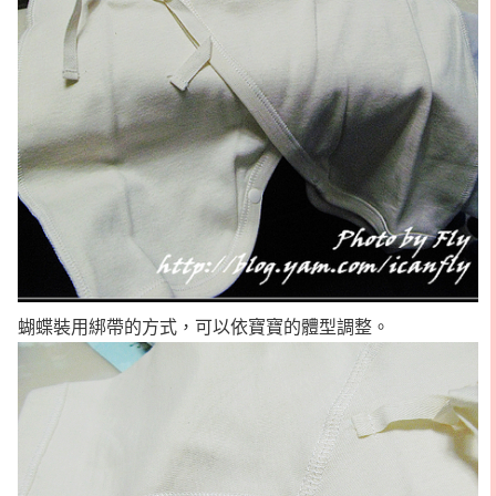
蝴蝶裝用綁帶的方式，可以依寶寶的體型調整。