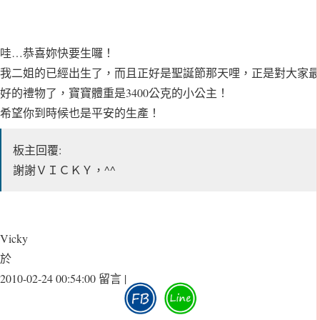
哇…恭喜妳快要生囉！
我二姐的已經出生了，而且正好是聖誕節那天哩，正是對大家最
好的禮物了，寶寶體重是3400公克的小公主！
希望你到時候也是平安的生產！
板主回覆:
謝謝ＶＩＣＫＹ，^^
Vicky
於
2010-02-24 00:54:00 留言 |