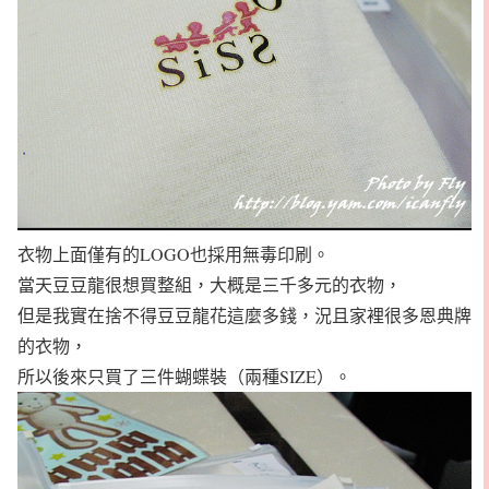
衣物上面僅有的LOGO也採用無毒印刷。
當天豆豆龍很想買整組，大概是三千多元的衣物，
但是我實在捨不得豆豆龍花這麼多錢，況且家裡很多恩典牌
的衣物，
所以後來只買了三件蝴蝶裝（兩種SIZE）。