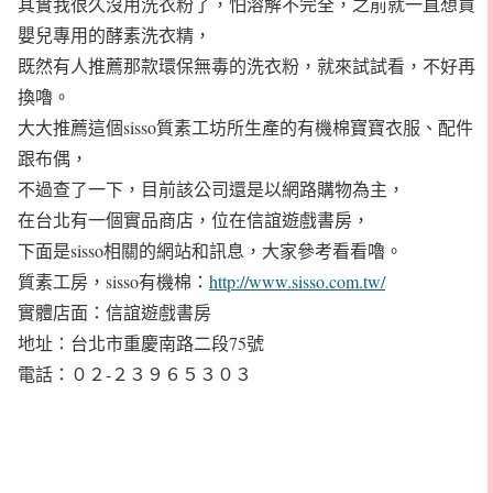
其實我很久沒用洗衣粉了，怕溶解不完全，之前就一直想買
嬰兒專用的酵素洗衣精，
既然有人推薦那款環保無毒的洗衣粉，就來試試看，不好再
換嚕。
大大推薦這個sisso質素工坊所生產的有機棉寶寶衣服、配件
跟布偶，
不過查了一下，目前該公司還是以網路購物為主，
在台北有一個實品商店，位在信誼遊戲書房，
下面是sisso相關的網站和訊息，大家參考看看嚕。
質素工房，sisso有機棉：
http://www.sisso.com.tw/
實體店面：信誼遊戲書房
地址：台北市重慶南路二段75號
電話：０２-２３９６５３０３