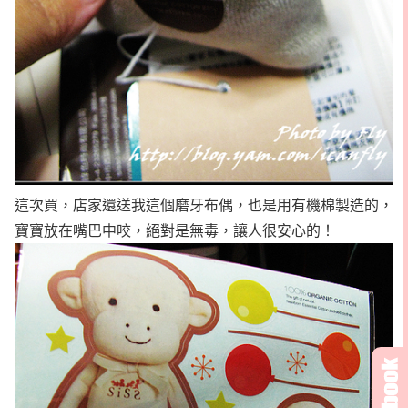
這次買，店家還送我這個磨牙布偶，也是用有機棉製造的，
寶寶放在嘴巴中咬，絕對是無毒，讓人很安心的！