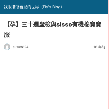
我眼睛所看見的世界（Fly's Blog）
【孕】三十週產檢與sisso有機棉寶寶
服
susu8824
16 年前