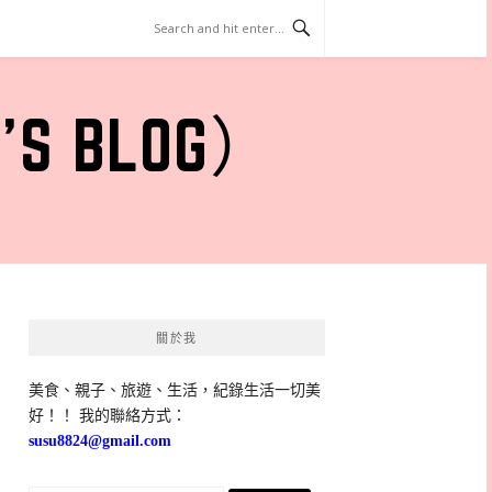
 BLOG）
關於我
美食、親子、旅遊、生活，紀錄生活一切美
好！！ 我的聯絡方式：
susu8824@gmail.com