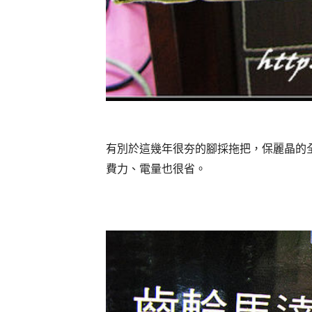
有別於這幾年很夯的腳採拖把，保麗晶的
費力、電量也很省。