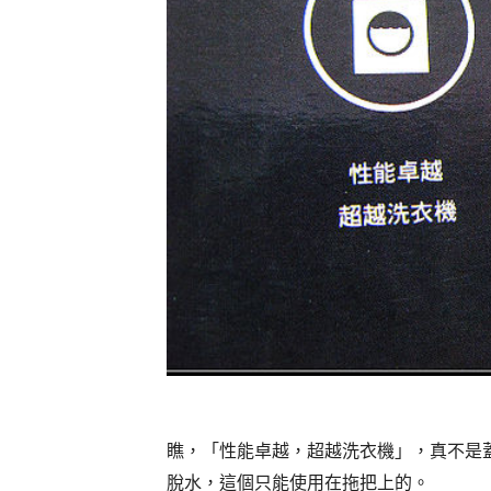
瞧，「性能卓越，超越洗衣機」，真不是
脫水，這個只能使用在拖把上的。