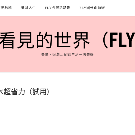
甜點飲料
追劇人生
FLY台灣趴趴走
FLY國外向前衝
見的世界（FLY'S
美食、追劇…紀錄生活一切美好
水超省力（試用）