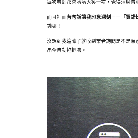
每次看到都會哈哈大笑一次，覺得這廣告
而且裡面
有句話讓我印象深刻－－「買錯
錢哪！
沒想到我這陣子就收到業者詢問是不是願
晶全自動拖把嚕。