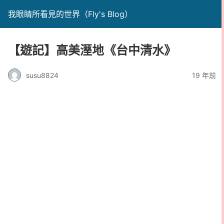
我眼睛所看見的世界（Fly's Blog）
【遊記】高美溼地《台中清水》
susu8824
19 年前