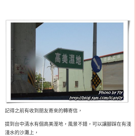
記得之前有收到朋友寄來的轉寄信，
提到台中清水有個高美溼地，風景不錯，可以讓腳踩在有淺
淺水的沙灘上，