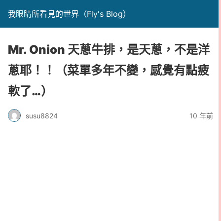
我眼睛所看見的世界（Fly's Blog）
Mr. Onion 天蔥牛排，是天蔥，不是洋
蔥耶！！（菜單多年不變，感覺有點疲
軟了…）
susu8824
10 年前