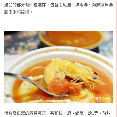
湯品的部分有四種選擇，包含南瓜湯、洋蔥湯、海鮮燉魚湯
跟玉米巧達湯。
海鮮燉魚湯的廖算豐富，有花枝、蝦、螃蟹、蛤..等，酸甜