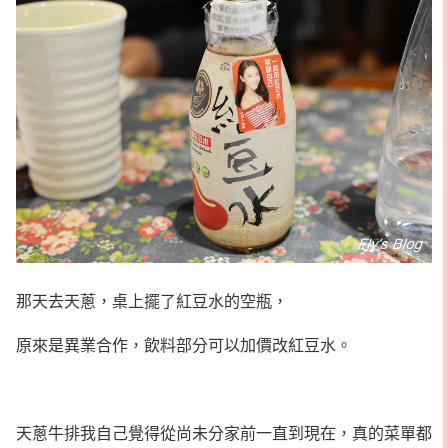
那天去天蔥，桌上擺了紅豆水的空瓶，
原來是異業合作，飲料部分可以加價改紅豆水。
天蔥牛排我自己覺得從尚未分家前一直到現在，真的菜單都