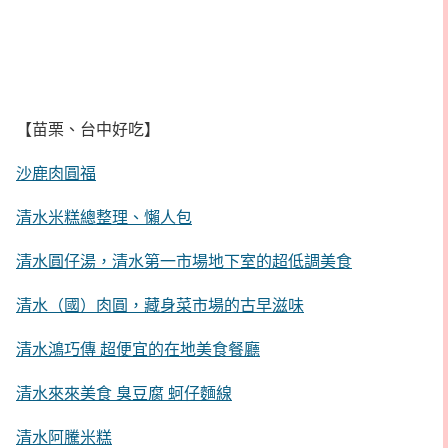
【苗栗、台中好吃】
沙鹿肉圓福
清水米糕總整理、懶人包
清水圓仔湯，清水第一市場地下室的超低調美食
清水（國）肉圓，藏身菜市場的古早滋味
清水鴻巧傳 超便宜的在地美食餐廳
清水來來美食 臭豆腐 蚵仔麵線
清水阿騰米糕