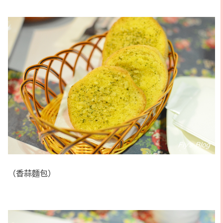
（香蒜麵包）