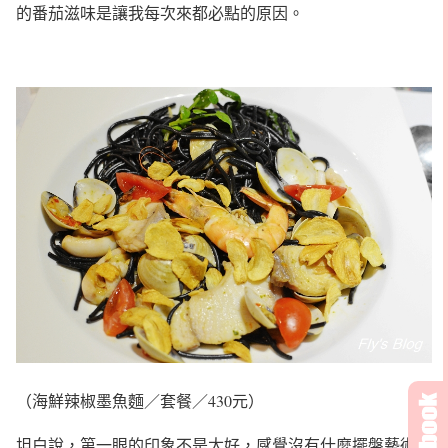
的番茄滋味是讓我每次來都必點的原因。
（海鮮辣椒墨魚麵／套餐／430元）
坦白說，第一眼的印象不是太好，感覺沒有什麼擺盤藝術，