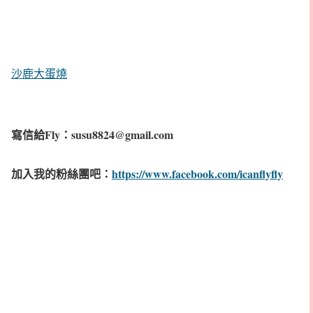
沙鹿大蛋燒
寫信給Fly：susu8824@gmail.com
加入我的粉絲團吧：
https://www.facebook.com/icanflyfly