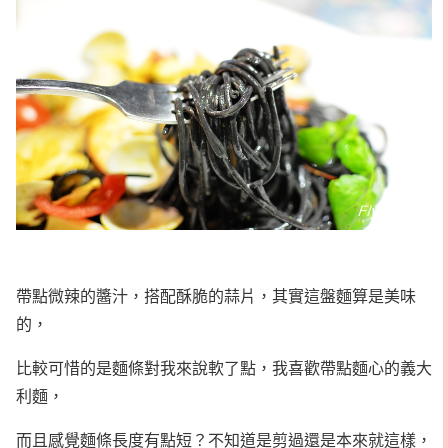
帶點微辣的醬汁，搭配酥脆的蒜片，其實這盤麵算是美味
的，
比較可惜的是麵條對我來說軟了點，我喜歡帶點麵心的義大
利麵，
而且感覺麵條長度有點短？不知道是剪過還是本來就這樣，