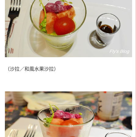
（沙拉／和風水果沙拉）