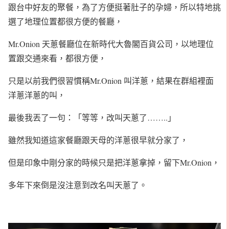
跟台中好友的聚餐，為了方便挺著肚子的孕婦，所以特地挑
選了地理位置都很方便的餐廳，
Mr.Onion 天蔥餐廳位在新時代大魯閣百貨公司，以地理位
置跟交通來看，都很方便，
只是以前我們很習慣稱Mr.Onion 叫洋蔥，結果在群組裡面
洋蔥洋蔥的叫，
最後我丟了一句：「等等，改叫天蔥了……..」
雖然我知道這家餐廳跟天母的洋蔥很早就分家了，
但是印象中剛分家的時候只是把洋蔥拿掉，留下Mr.Onion，
多年下來倒是沒注意到改名叫天蔥了。