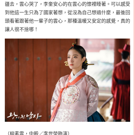
疆去，雲心哭了，李奎安心的在雲心的懷裡睡著。可以感受
到他這一生只為了國家著想，從沒為自己想過什麼，最後回
頭看著跟著他一輩子的雲心，那種溫暖又安定的感覺，真的
讓人很不捨哪！
（柳素雲，中殿／李世榮飾演）