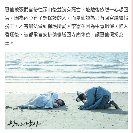
夏仙被張武官帶往深山後並沒有死亡，逃離後依然一心想回
宮，因為內心有了想保護的人，而夏仙認為只有回宮繼續假
扮王，才有辦法做到保護所愛。李憲在因為中毒過深，陷入
昏迷後，被都承旨安排偷偷送回寺廟休養，讓夏仙假扮為
王。