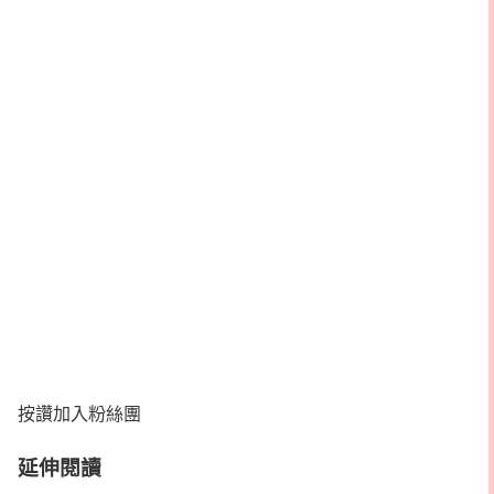
按讚加入粉絲團
延伸閱讀