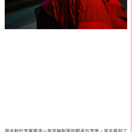
原本對於李憲要求一直苦無對策的都承旨李奎，某天看到了