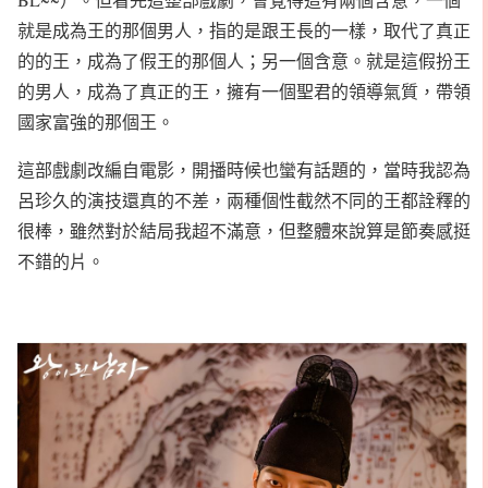
就是成為王的那個男人，指的是跟王長的一樣，取代了真正
的的王，成為了假王的那個人；另一個含意。就是這假扮王
的男人，成為了真正的王，擁有一個聖君的領導氣質，帶領
國家富強的那個王。
這部戲劇改編自電影，開播時候也蠻有話題的，當時我認為
呂珍久的演技還真的不差，兩種個性截然不同的王都詮釋的
很棒，雖然對於結局我超不滿意，但整體來說算是節奏感挺
不錯的片。