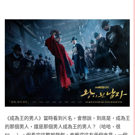
《成為王的男人》當時看到片名，會想說，到底是，成為王
的那個男人，還是那個男人成為王的男人？（哈哈，很
BL~~）。但看完這整部戲劇，會覺得這有兩個含意，一個