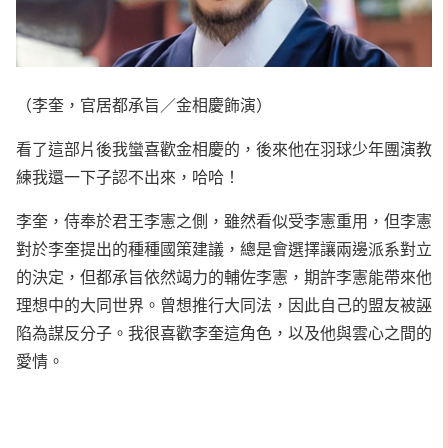
（李奎，官居都承旨／金相慶飾演）
看了這部片後我蠻喜歡金相慶的，後來他在羽球少年團演教
練我還一下子認不出來，哈哈！
李奎，侍奉於君王李憲之側，雖然看似受李憲重用，但李憲
對於李奎提出的種種國策建議，總是會選擇讓兩邊派系對立
的決定，但都承旨依然竭力的輔佐李憲，期許李憲能帶來他
理想中的大同世界。曾想推行大同法，因此自己的盟友被誣
陷為謀反分子。我很喜歡李奎這角色，以及他與雲心之間的
愛情。