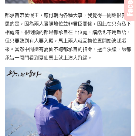
都承旨帶著假王，應付朝內各種大事，我覺得一開始很有意
思的是，因為兩人實際地位並非君臣關係，因此在只有私下
相處時，很明顯的都是都承旨在上位處，講話也不用敬語，
但只要聽到有人要入殿，馬上兩人就互換位置開始演起戲
來。當然中間還有夏仙不聽都承旨的指令，擅自決議，讓都
承旨一開門看到夏仙馬上就上演大飛踢。