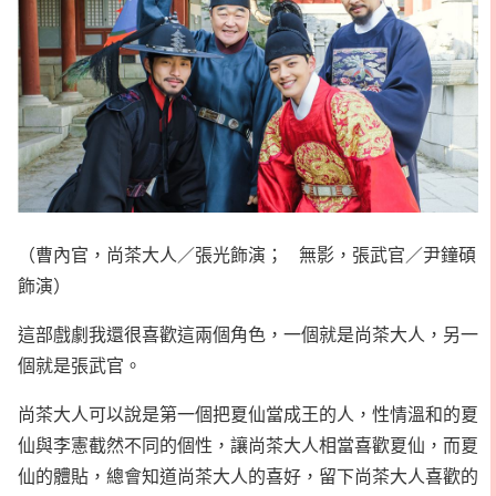
（曹內官，尚茶大人／張光飾演； 無影，張武官／尹鐘碩
飾演）
這部戲劇我還很喜歡這兩個角色，一個就是尚茶大人，另一
個就是張武官。
尚茶大人可以說是第一個把夏仙當成王的人，性情溫和的夏
仙與李憲截然不同的個性，讓尚茶大人相當喜歡夏仙，而夏
仙的體貼，總會知道尚茶大人的喜好，留下尚茶大人喜歡的