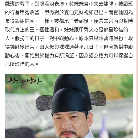
戲班的戲子，到處流浪表演，與妹妹自小失去雙親，被戲班
的行首甲秀收留，甲秀對於夏仙兄妹視如己出。而夏仙因為
長得跟朝鮮國王一樣，被都承旨看到後，便帶去宮內與暫時
取代真正的王。個性溫和，妹妹跟甲秀大叔是他最珍惜的
人，假扮王的日子，對中殿動心，原本只是想暫時假扮，取
得錢財後出宮，跟大叔與妹妹過著平凡日子，但因為對中殿
動心後，開始對於權力有所渴望，因為認為權力可以保護自
己所珍惜的人。