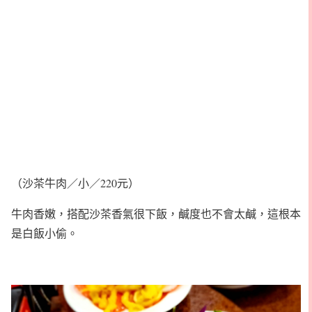
（沙茶牛肉／小／220元）
牛肉香嫩，搭配沙茶香氣很下飯，鹹度也不會太鹹，這根本
是白飯小偷。