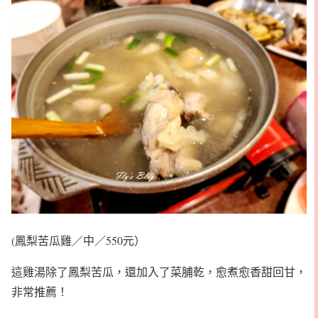
(鳳梨苦瓜雞／中／550元）
這雞湯除了鳳梨苦瓜，還加入了菜脯乾，愈煮愈香甜回甘，
非常推薦！