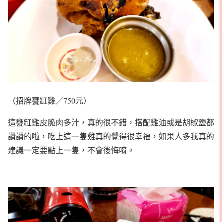
（招牌甕缸雞／750元）
這甕缸雞皮脆肉多汁，真的很不錯，搭配雞油或是胡椒鹽都
讚讚的啦，吃上這一隻雞真的覺得很幸福，如果人多我真的
建議一定要點上一隻，不會後悔唷。