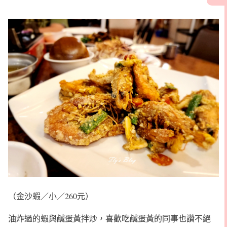
（金沙蝦／小／260元）
油炸過的蝦與鹹蛋黃拌炒，喜歡吃鹹蛋黃的同事也讚不絕