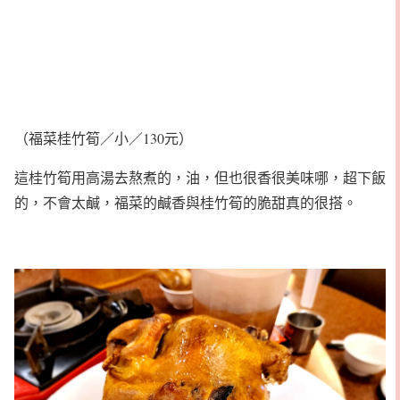
（福菜桂竹筍／小／130元）
這桂竹筍用高湯去熬煮的，油，但也很香很美味哪，超下飯
的，不會太鹹，福菜的鹹香與桂竹筍的脆甜真的很搭。