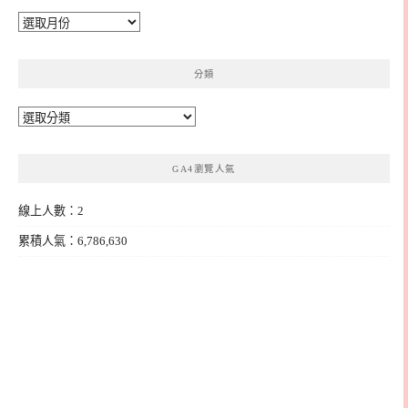
彙
整
分類
分
類
GA4瀏覽人氣
線上人數：2
累積人氣：6,786,630