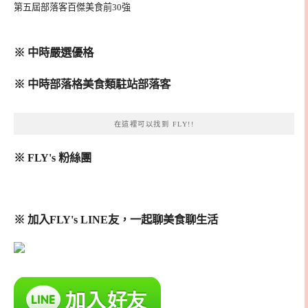
第五屆部落客百傑美食前30強
※ 中時嚴選優格
※ 中時部落格美食類駐站部落客
在這裡可以找到 FLY!!
※ FLY's 粉絲團
※ 加入FLY's LINE友，一起聊美食聊生活