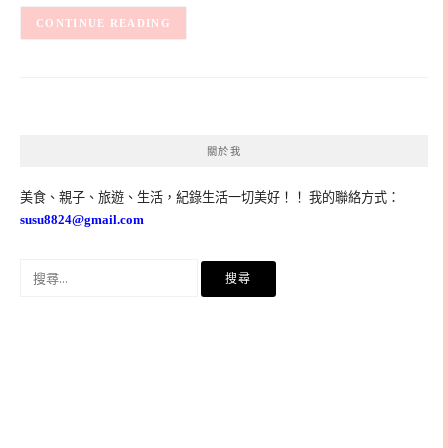
CONTINUE READING
關於我
美食、親子、旅遊、生活，紀錄生活一切美好！！ 我的聯絡方式：
susu8824@gmail.com
搜
尋
關
鍵
字: