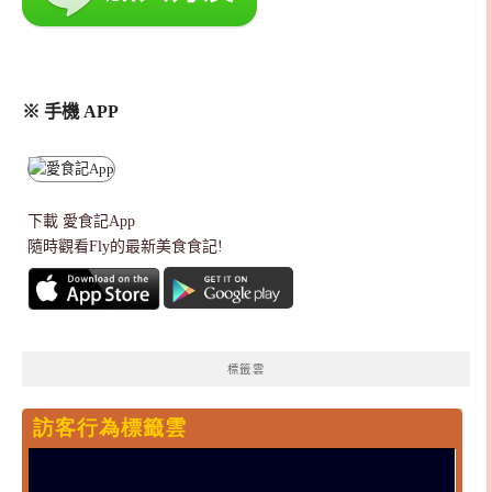
※ 手機 APP
下載
愛食記App
隨時觀看Fly的最新美食食記!
標籤雲