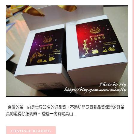
台灣的茶一向是世界知名的好品質，不過坊間要買到品質保證的好茶
真的還得仔細明辨。 爸爸一向有喝高山…
CONTINUE READING