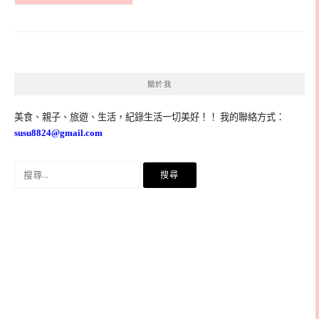
關於我
美食、親子、旅遊、生活，紀錄生活一切美好！！ 我的聯絡方式：
susu8824@gmail.com
搜
尋
關
鍵
字: