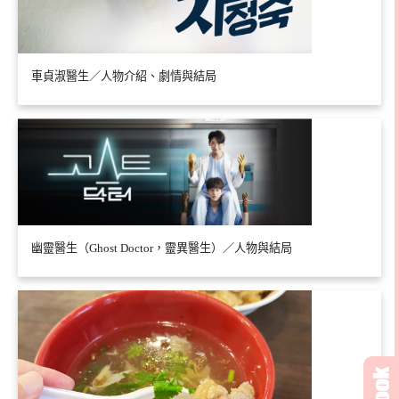
車貞淑醫生／人物介紹、劇情與結局
幽靈醫生（Ghost Doctor，靈異醫生）／人物與結局