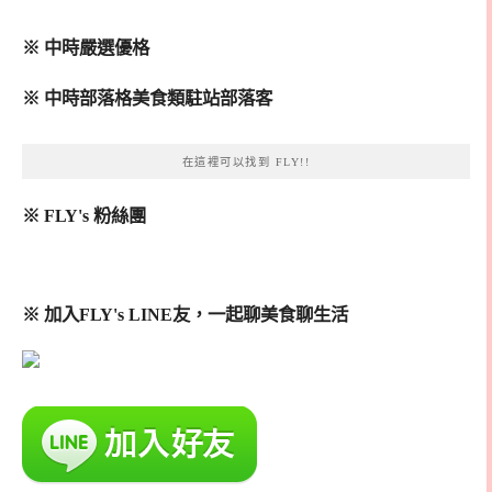
※ 中時嚴選優格
※ 中時部落格美食類駐站部落客
在這裡可以找到 FLY!!
※ FLY's 粉絲團
※ 加入FLY's LINE友，一起聊美食聊生活