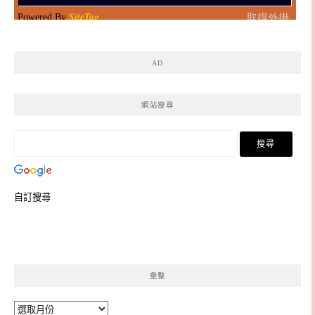
AD
網站搜尋
自訂搜尋
彙整
彙