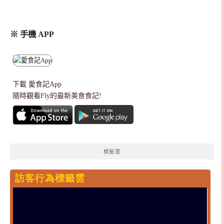
※ 手機 APP
下載
愛食記App
隨時觀看Fly的最新美食食記!
標籤雲