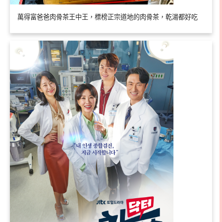
萬得富爸爸肉骨茶王中王，標榜正宗道地的肉骨茶，乾湯都好吃