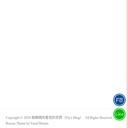
Copyright © 2026 我眼睛所看見的世界（Fly's Blog）. All Rights Reserved.
Boston Theme by
FameThemes