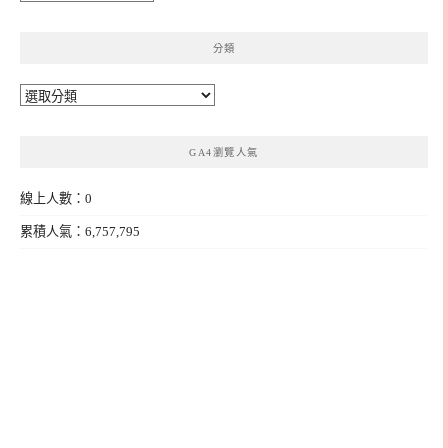
整
分類
分
類
GA4瀏覽人氣
線上人數：0
累積人氣：6,757,795