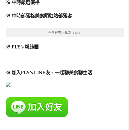
※ 中時嚴選優格
※ 中時部落格美食類駐站部落客
在這裡可以找到 FLY!!
※ FLY's 粉絲團
※ 加入FLY's LINE友，一起聊美食聊生活