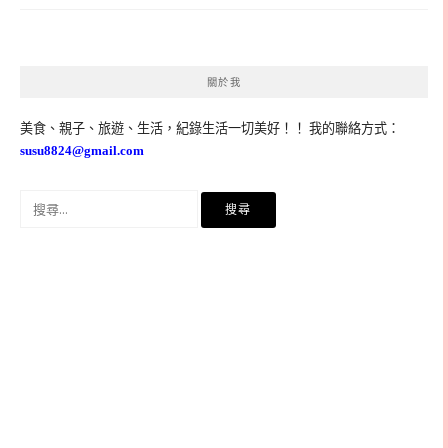
關於我
美食、親子、旅遊、生活，紀錄生活一切美好！！ 我的聯絡方式：
susu8824@gmail.com
搜
尋
關
鍵
字: