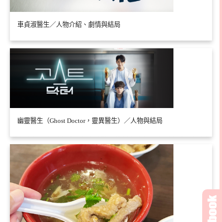
車貞淑醫生／人物介紹、劇情與結局
幽靈醫生（Ghost Doctor，靈異醫生）／人物與結局