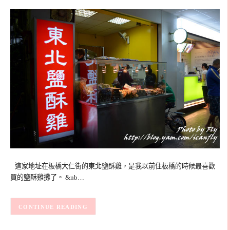
這家地址在板橋大仁街的東北鹽酥雞，是我以前住板橋的時候最喜歡
買的鹽酥雞攤了。 &nb…
CONTINUE READING