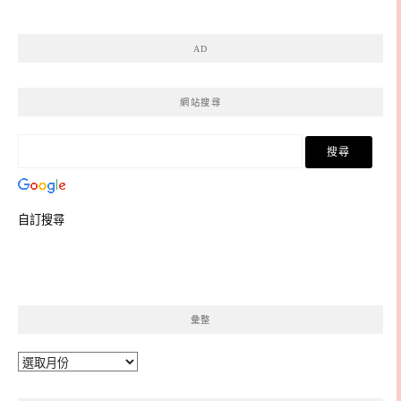
AD
網站搜尋
自訂搜尋
彙整
彙
整