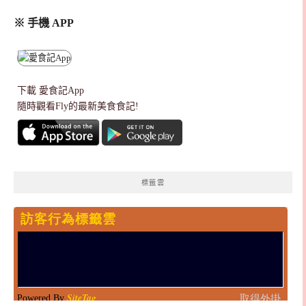
※ 手機 APP
下載
愛食記App
隨時觀看Fly的最新美食食記!
標籤雲