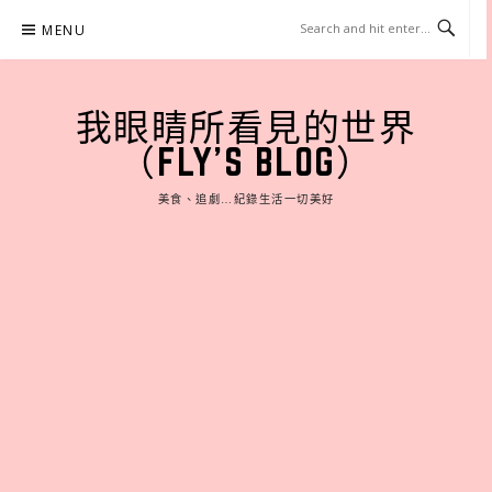
Skip
MENU
to
content
我眼睛所看見的世界
（FLY'S BLOG）
美食、追劇…紀錄生活一切美好