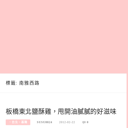
標籤:
南雅西路
板橋東北鹽酥雞，甩開油膩膩的好滋味
‧台北、基隆
SUSU8824
2012-02-22
0