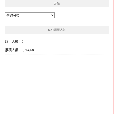
分類
分
類
GA4瀏覽人氣
線上人數：2
累積人氣：6,764,680