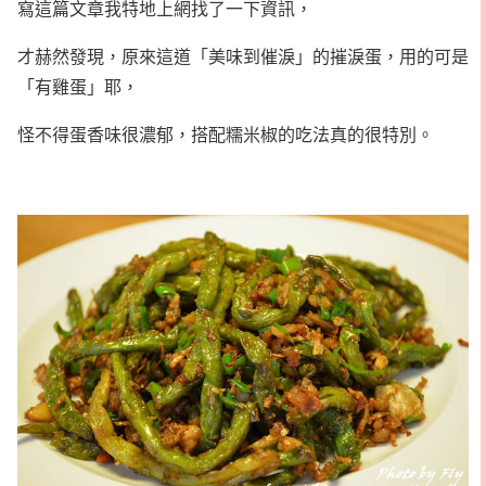
寫這篇文章我特地上網找了一下資訊，
才赫然發現，原來這道「美味到催淚」的摧淚蛋，用的可是
「有雞蛋」耶，
怪不得蛋香味很濃郁，搭配糯米椒的吃法真的很特別。