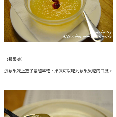
（蘋果凍）
這蘋果凍上放了蔓越莓乾，果凍可以吃到蘋果果粒的口感。