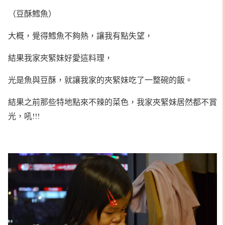
（豆酥鱈魚）
大概，覺得鱈魚不夠熱，讓我有點失望，
結果我家夾緊妹好愛這料理，
光是魚與豆酥，就讓我家的夾緊妹吃了一整碗的飯。
結果之前那些特地點來不辣的菜色，我家夾緊妹居然都不賞
光，吼!!!