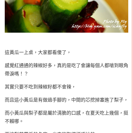
這黃瓜一上桌，大家都看傻了，
感覺紅通通的辣椒好多，真的是吃了會讓每個人都嗆到眼角
帶淚嗎！？
其實只要不吃到辣椒籽都不會辣，
而且這小黃瓜是有做過手腳的，中間的芯挖掉塞進了梨子，
而小黃瓜與梨子都是屬於清脆的口感，在夏天吃上幾個，挺
不賴哪。