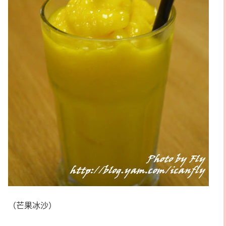
（芒果冰沙）