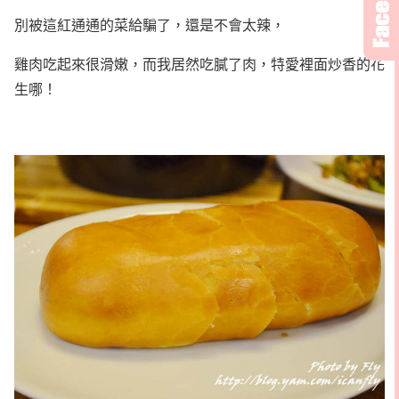
別被這紅通通的菜給騙了，還是不會太辣，
雞肉吃起來很滑嫩，而我居然吃膩了肉，特愛裡面炒香的花
生哪！