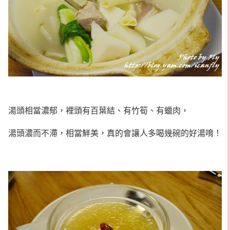
湯頭相當濃郁，裡頭有百葉結、有竹筍、有蠟肉，
湯頭濃而不滯，相當鮮美，真的會讓人多喝幾碗的好湯唷！