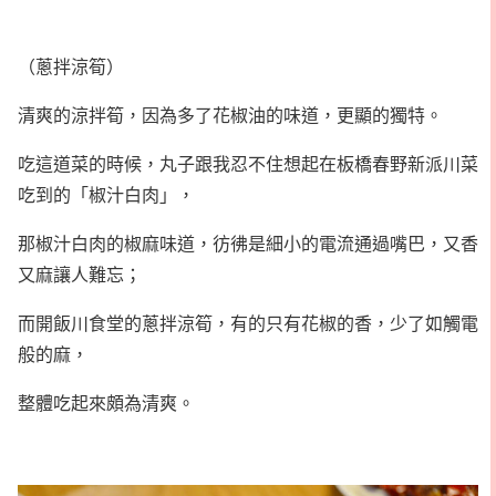
（蔥拌涼筍）
清爽的涼拌筍，因為多了花椒油的味道，更顯的獨特。
吃這道菜的時候，丸子跟我忍不住想起在板橋春野新派川菜
吃到的「椒汁白肉」，
那椒汁白肉的椒麻味道，彷彿是細小的電流通過嘴巴，又香
又麻讓人難忘；
而開飯川食堂的蔥拌涼筍，有的只有花椒的香，少了如觸電
般的麻，
整體吃起來頗為清爽。