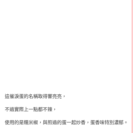
這催淚蛋的名稱取得響亮亮，
不過實際上一點都不辣，
使用的是糯米椒，與煎過的蛋一起炒香，蛋香味特別濃郁。