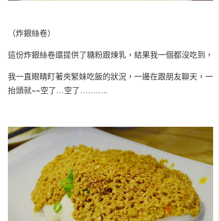
（炸銀絲卷）
這份炸銀絲卷還提供了糖粉跟煉乳，結果我一個都沒吃到，
我一直眼睛盯著夾緊妹吃飯的狀況，一邊在跟朋友聊天，一
抬頭就~~空了…空了………..