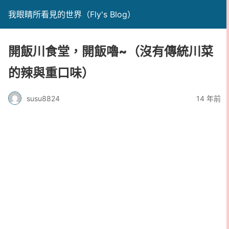
我眼睛所看見的世界（Fly's Blog）
開飯川食堂，開飯嚕~（沒有傳統川菜
的辣與重口味）
susu8824
14 年前