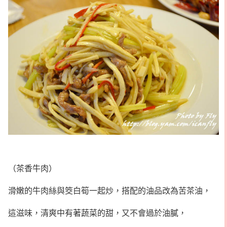
（茶香牛肉）
滑嫩的牛肉絲與筊白筍一起炒，搭配的油品改為苦茶油，
這滋味，清爽中有著蔬菜的甜，又不會過於油膩，