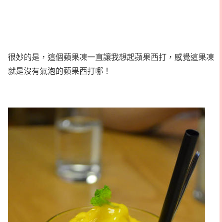
很妙的是，這個蘋果凍一直讓我想起蘋果西打，感覺這果凍
就是沒有氣泡的蘋果西打哪！