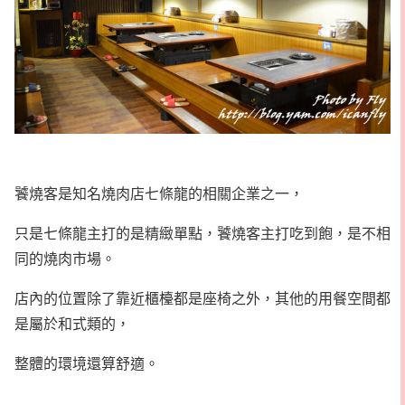
饕燒客是知名燒肉店七條龍的相關企業之一，
只是七條龍主打的是精緻單點，饕燒客主打吃到飽，是不相
同的燒肉市場。
店內的位置除了靠近櫃檯都是座椅之外，其他的用餐空間都
是屬於和式類的，
整體的環境還算舒適。