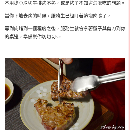
不用擔心厚切牛排烤不熟，或是烤了不知道怎麼吃的問題。
當你下爐去烤的時候，服務生已經盯著這塊肉瞧了，
等到肉烤到一個程度之後，服務生就會拿著盤子與剪刀到你
的桌邊，準備幫你切切切~~