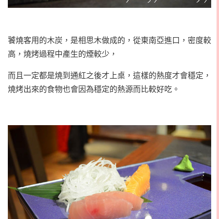
饕燒客用的木炭，是相思木做成的，從東南亞進口，密度較
高，燒烤過程中產生的煙較少，
而且一定都是燒到通紅之後才上桌，這樣的熱度才會穩定，
燒烤出來的食物也會因為穩定的熱源而比較好吃。