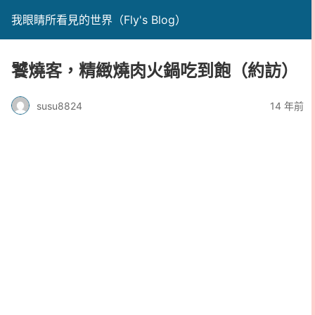
我眼睛所看見的世界（Fly's Blog）
饕燒客，精緻燒肉火鍋吃到飽（約訪）
susu8824
14 年前