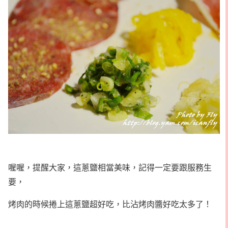
喔喔，提醒大家，這蔥鹽相當美味，記得一定要跟服務生
要，
烤肉的時候捲上這蔥鹽超好吃，比沾烤肉醬好吃太多了！