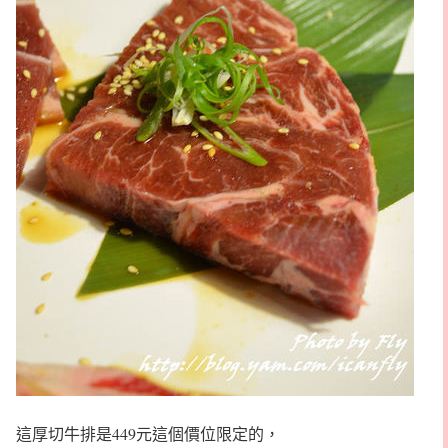
這厚切牛排是449元這個價位限定的，