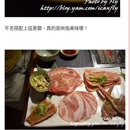
牛舌搭配上這蔥鹽，真的是吮指美味哪！