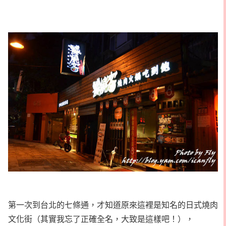
第一次到台北的七條通，才知道原來這裡是知名的日式燒肉
文化街（其實我忘了正確全名，大致是這樣吧！），