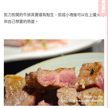
剪刀剪開的牛排其實還有點生，剪成小塊後可以在上爐火烤
到自己想要的熟度。