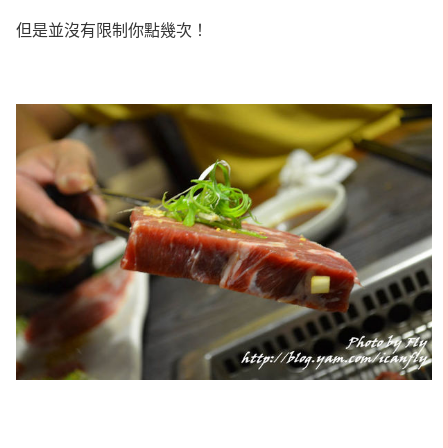
但是並沒有限制你點幾次！