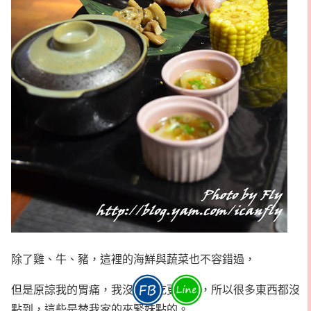
除了雞、牛、豬，這裡的海鮮與蔬菜也不容錯過，
但是原諒我的胃痛，我沒辦法吃更多了，所以很多東西都沒
點到，這些是替我家的夾緊妹點的。