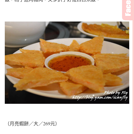
（月亮蝦餅／大／269元）