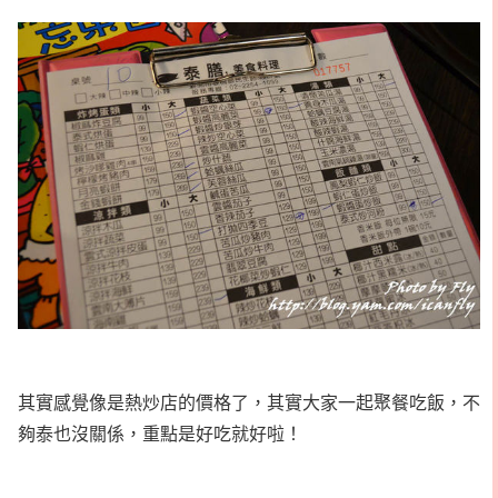
其實感覺像是熱炒店的價格了，其實大家一起聚餐吃飯，不
夠泰也沒關係，重點是好吃就好啦！