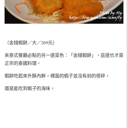
（金錢蝦餅／大／269元）
來泰式餐廳必點的另一道菜色：「金錢蝦餅」，這道也才是
正宗的泰國料理，
蝦餅吃起來外酥內鮮，裡面的蝦子並沒有剁的很碎，
還是能吃到蝦子的海味，