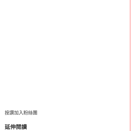
按讚加入粉絲團
延伸閱讀