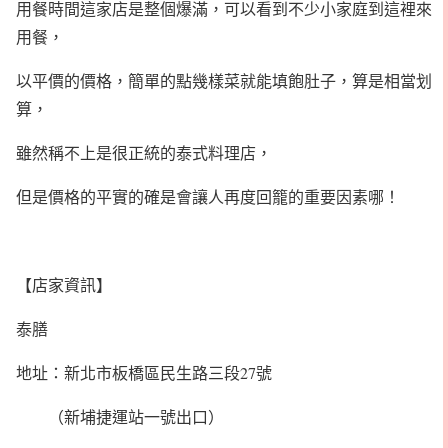
用餐時間這家店是整個爆滿，可以看到不少小家庭到這裡來
用餐，
以平價的價格，簡單的點幾樣菜就能填飽肚子，算是相當划
算，
雖然稱不上是很正統的泰式料理店，
但是價格的平實的確是會讓人再度回籠的重要因素哪！
【店家資訊】
泰膳
地址：新北市板橋區民生路三段27號
（新埔捷運站一號出口）