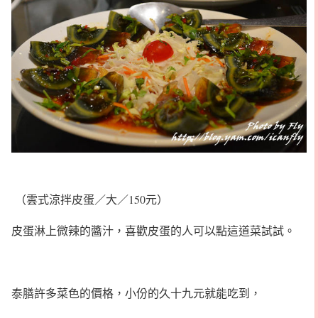
（雲式涼拌皮蛋／大／150元）
皮蛋淋上微辣的醬汁，喜歡皮蛋的人可以點這道菜試試。
泰膳許多菜色的價格，小份的久十九元就能吃到，