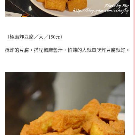
（椒麻炸豆腐／大／150元）
酥炸的豆腐，搭配椒麻醬汁，怕辣的人就單吃炸豆腐就好。