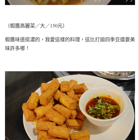
（蝦醬高麗菜／大／150元）
蝦醬味道挺濃的，我愛這樣的料理，這比打拋四季豆還要美
味許多哪！