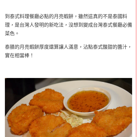
到泰式料理餐廳必點的月亮蝦餅，雖然這真的不是泰國料
理，是台灣人發明的新吃法，沒想到變成台灣泰式餐廳必備
菜色。
泰膳的月亮蝦餅厚度還算讓人滿意，沾點泰式酸甜的醬汁，
實在相當棒！