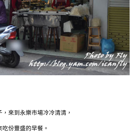
子，來到永樂市場冷冷清清，
來吃份豐盛的早餐。