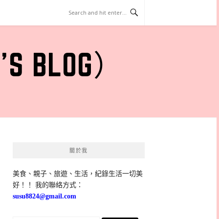
 BLOG）
關於我
美食、親子、旅遊、生活，紀錄生活一切美
好！！ 我的聯絡方式：
susu8824@gmail.com