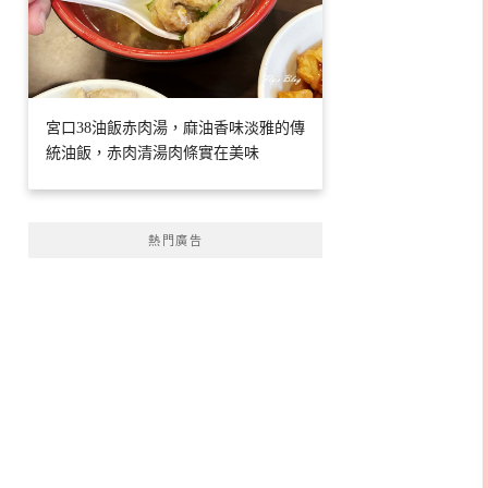
宮口38油飯赤肉湯，麻油香味淡雅的傳
統油飯，赤肉清湯肉條實在美味
熱門廣告