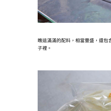
瞧這滿滿的配料，相當豐盛，還包
子裡。