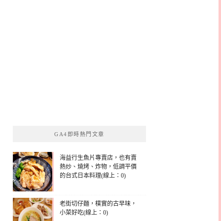
GA4即時熱門文章
海益行生魚片專賣店，也有賣
熱炒、燒烤、炸物，低調平價
的台式日本料理(線上：0)
老街切仔麵，樸實的古早味，
小菜好吃(線上：0)