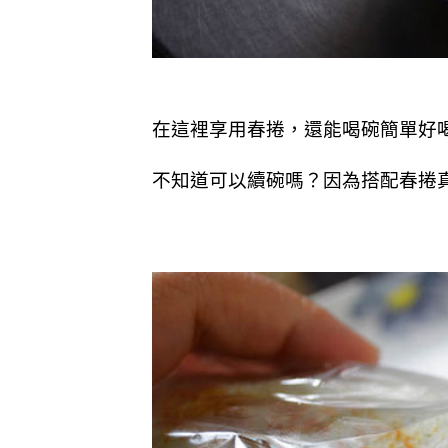
在這裡享用春捲，還能喝碗簡單好
不知道可以續碗嗎？因為搭配春捲