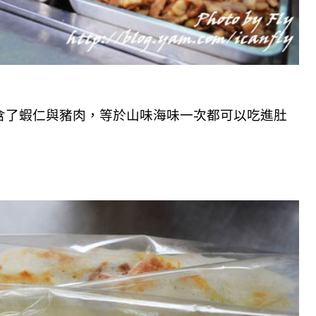
含了蝦仁與豬肉，等於山味海味一次都可以吃進肚