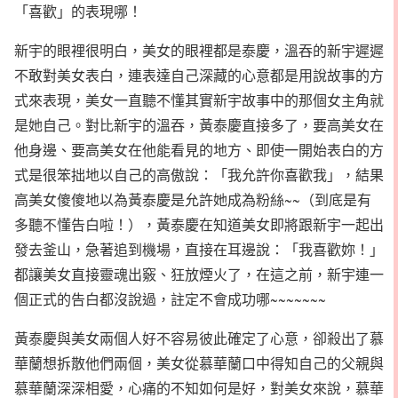
「喜歡」的表現哪！
新宇的眼裡很明白，美女的眼裡都是泰慶，溫吞的新宇遲遲
不敢對美女表白，連表達自己深藏的心意都是用說故事的方
式來表現，美女一直聽不懂其實新宇故事中的那個女主角就
是她自己。對比新宇的溫吞，黃泰慶直接多了，要高美女在
他身邊、要高美女在他能看見的地方、即使一開始表白的方
式是很笨拙地以自己的高傲說：「我允許你喜歡我」，結果
高美女傻傻地以為黃泰慶是允許她成為粉絲~~（到底是有
多聽不懂告白啦！），黃泰慶在知道美女即將跟新宇一起出
發去釜山，急著追到機場，直接在耳邊說：「我喜歡妳！」
都讓美女直接靈魂出竅、狂放煙火了，在這之前，新宇連一
個正式的告白都沒說過，註定不會成功哪~~~~~~~
黃泰慶與美女兩個人好不容易彼此確定了心意，卻殺出了慕
華蘭想拆散他們兩個，美女從慕華蘭口中得知自己的父親與
慕華蘭深深相愛，心痛的不知如何是好，對美女來說，慕華