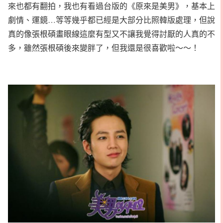
來也都有翻拍，我也有看過台版的《原來是美男》，基本上
劇情、運鏡…等等幾乎都已經是大部分比照韓版處理，但說
真的像張根碩畫眼線這麼有型又不讓我覺得討厭的人真的不
多，雖然張根碩後來變胖了，但我還是很喜歡啦～～！