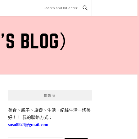
 BLOG）
關於我
美食、親子、旅遊、生活，紀錄生活一切美
好！！ 我的聯絡方式：
susu8824@gmail.com