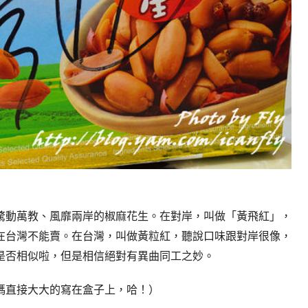
驚動萬教、風靡兩岸的椒麻花生。在對岸，叫做「黃飛紅」，
在台灣不能賣。在台灣，叫做黃粒紅，聽說口味跟對岸很像，
是否相似啦，但是相信絕對有異曲同工之妙。
碼直接大大的寫在盒子上，哈！）