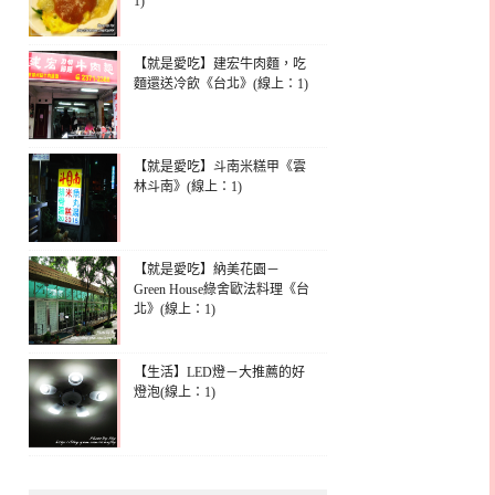
1)
【就是愛吃】建宏牛肉麵，吃
麵還送冷飲《台北》(線上：1)
【就是愛吃】斗南米糕甲《雲
林斗南》(線上：1)
【就是愛吃】納美花園－
Green House綠舍歐法料理《台
北》(線上：1)
【生活】LED燈－大推薦的好
燈泡(線上：1)