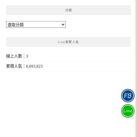
分類
分
類
GA4瀏覽人氣
線上人數：3
累積人氣：6,693,923