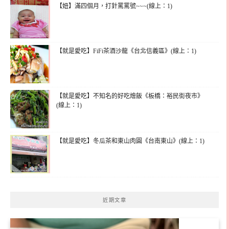
【妞】滿四個月，打針罵罵號~~~(線上：1)
【就是愛吃】FiFi茶酒沙龍《台北信義區》(線上：1)
【就是愛吃】不知名的好吃燴飯《板橋：裕民街夜市》
(線上：1)
【就是愛吃】冬瓜茶和東山肉圓《台南東山》(線上：1)
近期文章