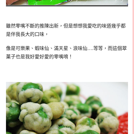
雖然零嘴不斷的推陳出新，但是想想我愛吃的味道幾乎都
是伴我長大的口味，
像是可樂果、蝦味仙、滿天星、浪味仙….等等，而這個翠
菓子也是我好愛好愛的零嘴唷！