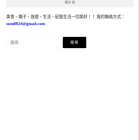
關於我
美食、親子、旅遊、生活，紀錄生活一切美好！！ 我的聯絡方式：
susu8824@gmail.com
搜
尋
關
鍵
字: