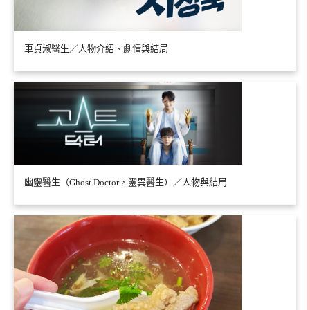
車貞淑醫生／人物介紹、劇情與結局
幽靈醫生（Ghost Doctor，靈異醫生）／人物與結局