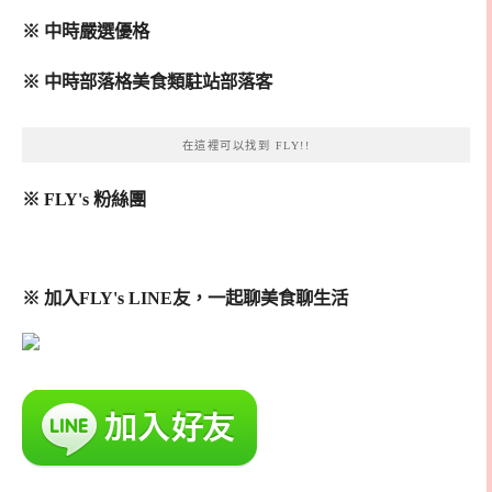
※ 中時嚴選優格
※ 中時部落格美食類駐站部落客
在這裡可以找到 FLY!!
※ FLY's 粉絲團
※ 加入FLY's LINE友，一起聊美食聊生活