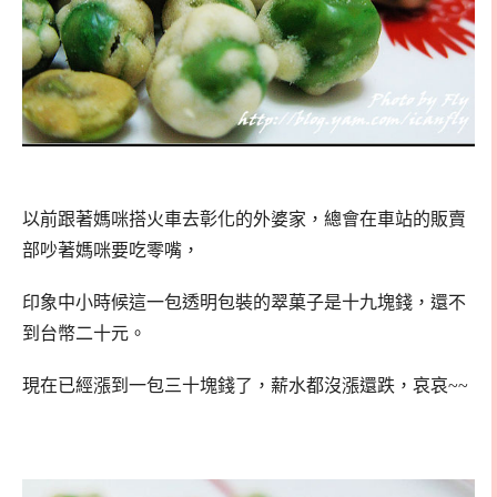
以前跟著媽咪搭火車去彰化的外婆家，總會在車站的販賣
部吵著媽咪要吃零嘴，
印象中小時候這一包透明包裝的翠菓子是十九塊錢，還不
到台幣二十元。
現在已經漲到一包三十塊錢了，薪水都沒漲還跌，哀哀~~