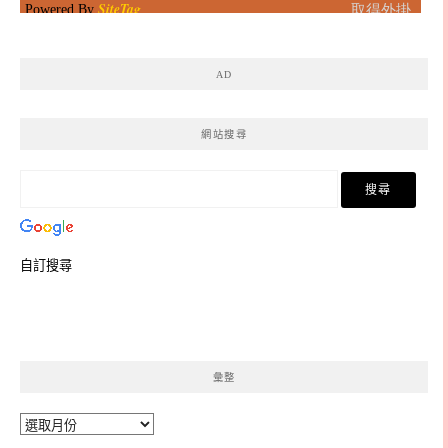
AD
網站搜尋
自訂搜尋
彙整
彙
整