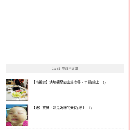
GA4即時熱門文章
【南投遊】清境觀星園山莊晚餐、早餐(線上：1)
【妞】寶貝，妳是媽咪的天使(線上：1)