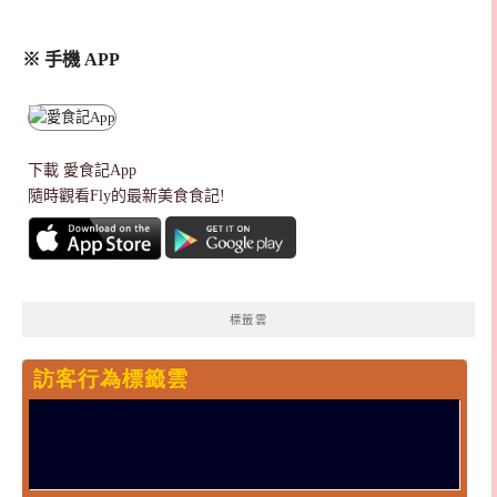
※ 手機 APP
下載
愛食記App
隨時觀看Fly的最新美食食記!
標籤雲