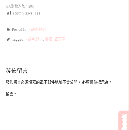
GA瀏覽人氣：205
POST VIEWS:
315
Posted in
‧餅乾點心
Tagged
‧餅乾點心
,
零嘴
,
翠菓子
發佈留言
發佈留言必須填寫的電子郵件地址不會公開。
必填欄位標示為
*
留言
*