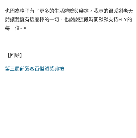
也因為格子有了更多的生活體驗與樂趣，我真的很感謝老天
爺讓我擁有這麼棒的一切，也謝謝這段時間默默支持FLY的
每一位~。
【回顧】
第三屆部落客百傑頒獎典禮