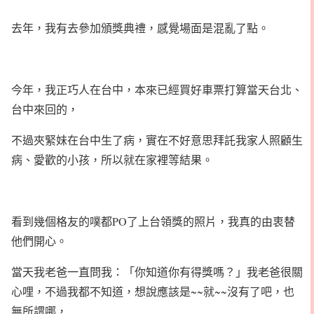
去年，我有去參加頒獎典禮，感覺場面是混亂了點。
今年，我正巧人在台中，本來已經買好車票打算當天台北、
台中來回的，
不過夾緊妹在台中生了病，實在不好意思拜託我家人照顧生
病、愛歡的小孩，所以就在家裡等結果。
看到幾個格友的噗都PO了上台領獎的照片，我真的由衷替
他們開心。
當天我老爸一直問我：「你知道你有得獎嗎？」我老爸很關
心哩，不過我都不知道，想說應該是~~就~~沒有了吧，也
無所謂哪，