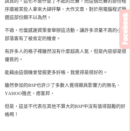
說真的，這也不是什麼了不起的比賽，而這個比賽的部份程
序還被某些人拿來大肆抨擊、大作文章，對於用電腦程式篩
選這部份頗不以為然。
不過，也蠻感謝資策會舉辦這活動，讓許多流量不高的小小
部落客有了被肯定的機會。
有許多人的格子裡雖然沒有什麼超高人氣，但是內容卻是很
優質的。
能藉由這個機會發掘更多好格，我覺得是很好的。
雖然參加的BSP也許少了多數人覺得頗具影響力的無名、
YAHOO雅虎、痞客邦，
但是，這並不代表在其他不算大的BSP中沒有值得鼓勵的好
格啊！