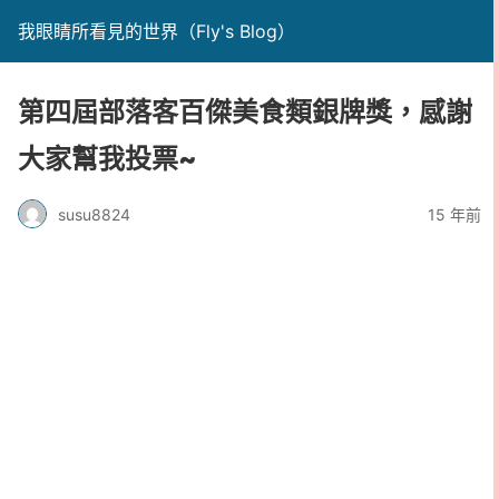
我眼睛所看見的世界（Fly's Blog）
第四屆部落客百傑美食類銀牌獎，感謝
大家幫我投票~
susu8824
15 年前