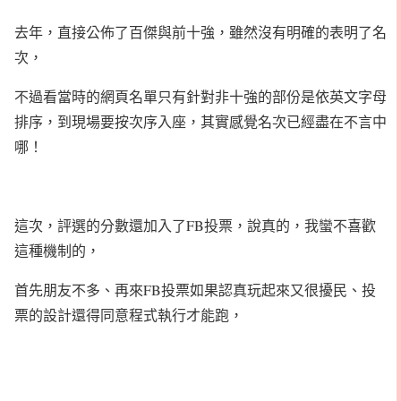
去年，直接公佈了百傑與前十強，雖然沒有明確的表明了名
次，
不過看當時的網頁名單只有針對非十強的部份是依英文字母
排序，到現場要按次序入座，其實感覺名次已經盡在不言中
哪！
這次，評選的分數還加入了FB投票，說真的，我蠻不喜歡
這種機制的，
首先朋友不多、再來FB投票如果認真玩起來又很擾民、投
票的設計還得同意程式執行才能跑，