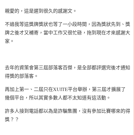
親愛的，這是遲到很久的感謝文。
不過我等這獎牌獎狀也等了一小段時間，因為獎狀先到、獎
牌之後才又補寄，當中工作又很忙碌，拖到現在才來感謝大
家。
去年的資策會第三屆部落客百傑，是全部都評選完後才通知
得獎的部落客。
再加上第一、二屆只在XUITE平台舉辦，第三屆才擴展了
幾個平台，所以其實多數人都不太知道有這活動。
許多人接到電話都以為是詐騙集團，沒有參加比賽哪來的得
獎？？