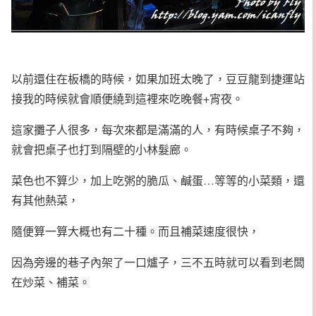
以前還住在板橋的時候，如果加班太晚了，豆豆龍到捷運站
接我的時候就會順便繞到這裡來吃晚餐+宵夜。
這家攤子人很多，每次來都是滿滿的人，有時候桌子不夠，
就會把桌子也打到隔壁的小林髮廊。
菜色也不算少，加上吃粥的脆瓜、鹹蛋…等等的小菜類，還
有其他熱菜，
隨便算一算大概也有二十種。而且補菜速度很快，
因為旁邊的巷子內架了一口爐子，三不五時就可以看到老闆
在炒菜、補菜。