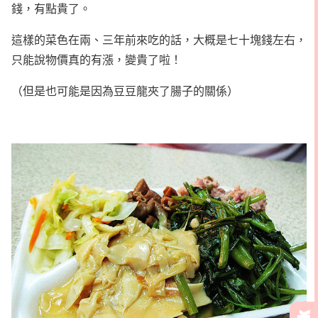
錢，有點貴了。
這樣的菜色在兩、三年前來吃的話，大概是七十塊錢左右，
只能說物價真的有漲，變貴了啦！
（但是也可能是因為豆豆龍夾了腸子的關係）