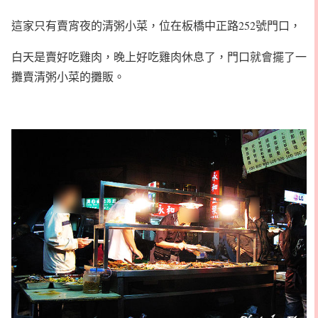
這家只有賣宵夜的清粥小菜，位在板橋中正路252號門口，
白天是賣好吃雞肉，晚上好吃雞肉休息了，門口就會擺了一
攤賣清粥小菜的攤販。