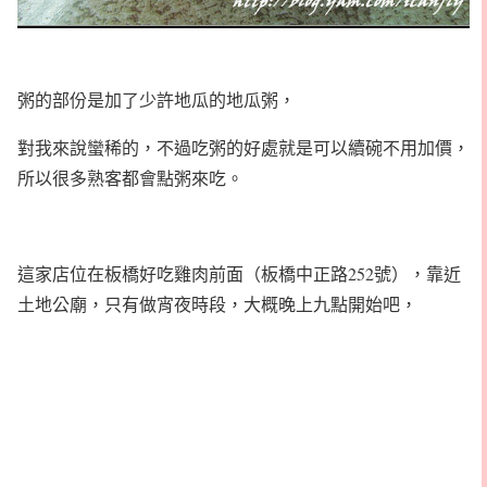
粥的部份是加了少許地瓜的地瓜粥，
對我來說蠻稀的，不過吃粥的好處就是可以續碗不用加價，
所以很多熟客都會點粥來吃。
這家店位在板橋好吃雞肉前面（板橋中正路252號），靠近
土地公廟，只有做宵夜時段，大概晚上九點開始吧，