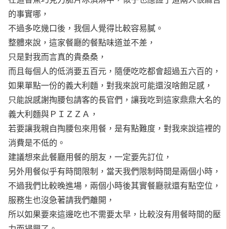
的事實哪，
不過多吃幾口後，我個人覺得比較容易膩。
整體來說，這家餐廳的餐點味道並不差，
只是對我而言真的貴桑桑，
而且每個人的低消要五百元，隨便吃吃都會超過五六百的，
如果單點一份的義大利麵，對我來說可能還沒啥飽足感，
只能說感謝掏腰包請客的長官們，讓我吃到這家鼎鼎大名的
義大利麵與ＰＩＺＺＡ，
若要讓我親自掏腰包來用餐，是有點難度，對我來說這裡的
消費是不低的。
建議想來此餐廳用餐的朋友，一定要先訂位，
另外用餐似乎有時間限制，當天我們限制時間是兩個小時，
不過我們比較晚進場，兩個小時後其實餐廳就還有點空位，
服務生也沒急著請我們離開，
所以如果要來這邊吃也不需要太早，比較沒有用餐時間的壓
力而掃興了。