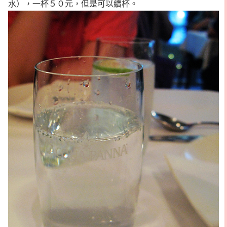
水），一杯５０元，但是可以續杯。