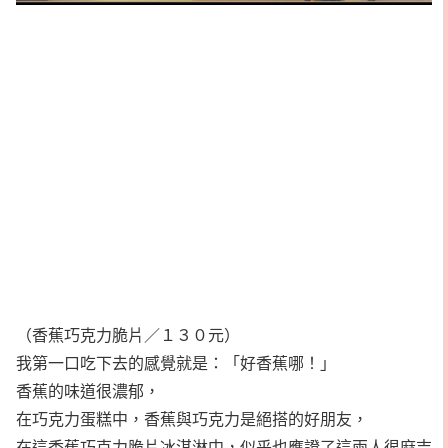
（香蕉巧克力脆片／１３０元）
我第一口吃下去的感覺就是：「好香蕉哪！」
香蕉的味道很濃郁，
在巧克力蛋糕中，香蕉與巧克力是絕搭的好朋友，
在這香蕉巧克力脆片冰淇淋中，似乎也應證了這兩人很麻吉