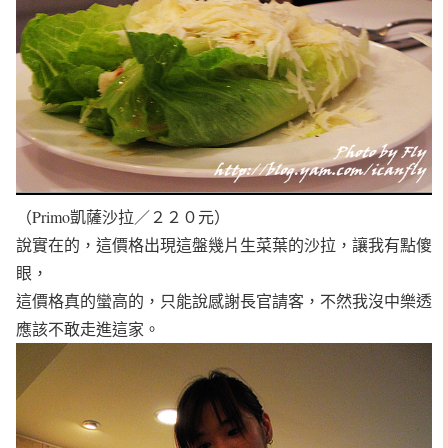
（Primo凱薩沙拉／２２０元）
說實在的，這價格出現這盤幾片生菜葉的沙拉，讓我有點傻
眼，
這價格真的蠻高的，只能說感謝長官請客，不然我沒中樂透
應該不敢走進這家。