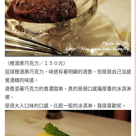
（橙酒黑巧克力／１５０元）
這球橙酒黑巧克力，味道有著明顯的酒香，但是我自己沒感
覺酒精的味道，
酒香混著巧克力的香濃甜美，真的是個口感偏厚重的冰淇淋
哪，
是很大人口味的口感，比起一般的冰淇淋，我很喜歡呢。