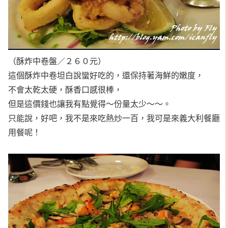
（酥炸中卷盤／２６０元）
這個酥炸中卷坦白說蠻好吃的，還保持著海鮮的嫩度，
不會太乾太硬，酥香口感很棒，
但是這價錢也讓我有點覺得～份量太少～～。
只能說，好吧，我不是來吃熱炒一百，我可是來義大利餐廳
用餐呢！