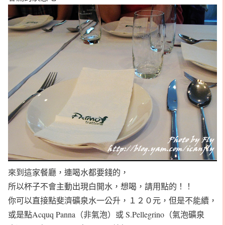
來到這家餐廳，連喝水都要錢的，
所以杯子不會主動出現白開水，想喝，請用點的！！
你可以直接點斐濟礦泉水一公升，１２０元，但是不能續，
或是點Acquq Panna（非氣泡）或 S.Pellegrino（氣泡礦泉