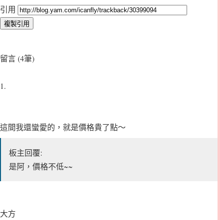
引用
留言 (4筆)
1.
這間我還蠻愛的，就是價格貴了點～
板主回覆:
是阿，價格不低~~
大方