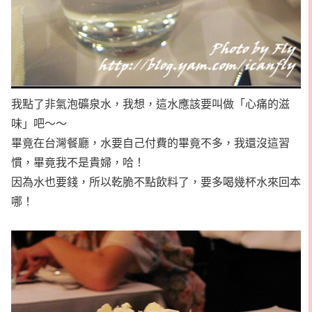
我點了非氣泡礦泉水，我想，這水應該要叫做「心痛的滋
味」吧～～
畢竟在台灣餐廳，水要自己付費的畢竟不多，我還沒這習
慣，畢竟我不是貴婦，哈！
因為水也要錢，所以乾脆不點飲料了，要多喝幾杯水來回本
哪！