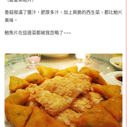
香菇吸滿了醬汁，肥厚多汁，加上爽脆的西生菜，都比鮑片
美味，
鮑魚片在這道菜都被我忽略了~~~