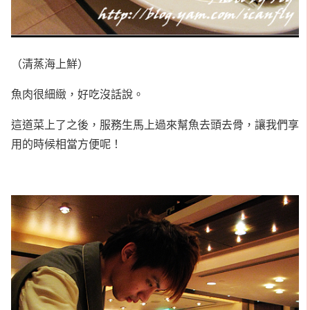
（清蒸海上鮮）
魚肉很細緻，好吃沒話說。
這道菜上了之後，服務生馬上過來幫魚去頭去骨，讓我們享
用的時候相當方便呢！