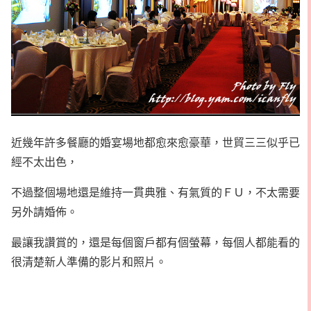
近幾年許多餐廳的婚宴場地都愈來愈豪華，世貿三三似乎已
經不太出色，
不過整個場地還是維持一貫典雅、有氣質的ＦＵ，不太需要
另外請婚佈。
最讓我讚賞的，還是每個窗戶都有個螢幕，每個人都能看的
很清楚新人準備的影片和照片。