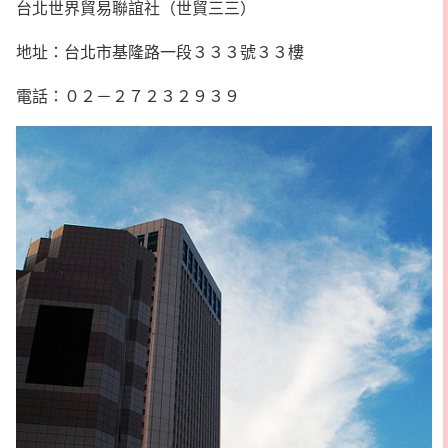
台北世界貿易聯誼社（世貿三三）
地址：台北市基隆路一段３３３號３３樓
電話：０２－２７２３２９３９