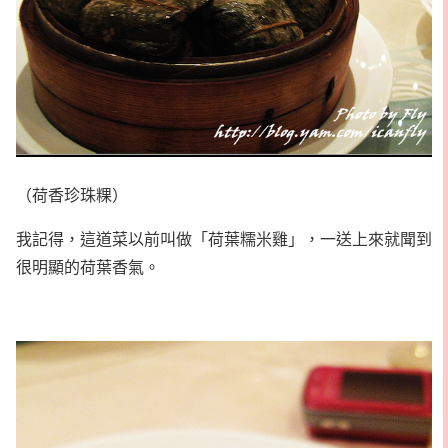
（荷香珍珠粿）
我記得，這道菜以前叫做「荷葉糯米雞」，一送上來就聞到
很明顯的荷葉香氣。