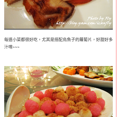
每道小菜都很好吃，尤其是搭配烏魚子的蘿蔔片，好甜好多
汁唷~~~