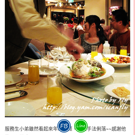
服務生小弟雖然看起來年紀輕輕，但是手法俐落~~感謝他