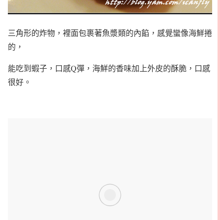
三角形的炸物，裡面包裹著魚漿類的內餡，感覺蠻像海鮮捲
的，
能吃到蝦子，口感Q彈，海鮮的香味加上外皮的酥脆，口感
很好。