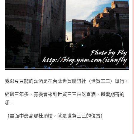
我跟豆豆龍的喜酒是在台北世貿聯誼社（世貿三三）舉行，
經過三年多，有機會來到世貿三三來吃喜酒，還蠻期待的
哪！
（畫面中最高那棟頂樓，就是世貿三三的位置）