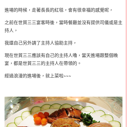
進場的時候，走著長長的紅毯，會有很幸福的感覺呢，
之前在世貿三三宴客時後，當時餐廳並沒有提供司儀或是主
持人，
我還自己另外請了主持人協助主持，
現在世貿三三應該有自己的主持人嚕，當天進場跟整個晚
宴，都是世貿三三的主持人在帶領的。
經過浪漫的進場後，就上菜啦~~~