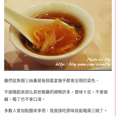
雖然這魚翅三絲羹是每個喜宴幾乎都會出現的菜色，
不過喝起來卻比其他餐廳的順喉許多，香味十足，不會過
鹹，喝了也不會口渴，
多數人會加點醋來享用，我直接吃原味就能喝兩三碗了。