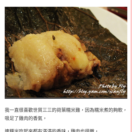
我一直很喜歡世貿三三的荷葉糯米雞，因為糯米煮的夠軟，
吸足了雞肉的香氣，
連糯米吃起來都有滿滿的香味，雞肉也很嫩，