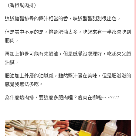
（香橙焗肉排）
這道糖醋排骨的醬汁相當的香，味道酸酸甜甜很出色，
但是美中不足的是，排骨肥油太多，吃起來有一半都會吃到
肥肉，
再加上排骨可能有先過油，但是感覺沒處理好，吃起來又頗
油膩，
肥油加上外層的油膩感，雖然醬汁實在美味，但是肥滋滋的
感覺我無法多吃。
為什麼這肉排，要這麼多肥肉哩？瘦肉在哪啦~~~????