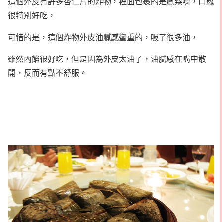
這個外皮有許多杏仁片的炸物，裡面包裹的是鳳梨唷，口感
很特別好吃，
可惜的是，這個炸物外皮油膩感蠻重的，吸了很多油，
雖然內餡很好吃，但是因為外皮太油了，油膩感在嘴中散
開，反而有點不舒服。