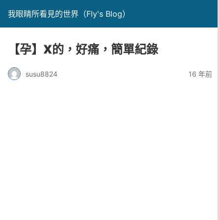
我眼睛所看見的世界（Fly's Blog）
【孕】X的，好痛，簡單紀錄
susu8824
16 年前