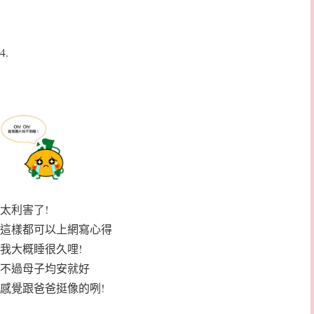
4.
太利害了!
這樣都可以上網寫心得
我大概睡很久哩!
不過母子均安就好
感覺跟爸爸挺像的咧!