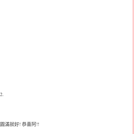
2.
圓滿就好! 恭喜阿!!