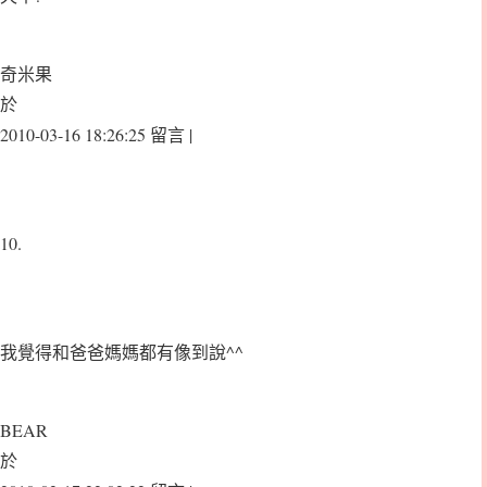
奇米果
於
2010-03-16 18:26:25 留言 |
10.
我覺得和爸爸媽媽都有像到說^^
BEAR
於