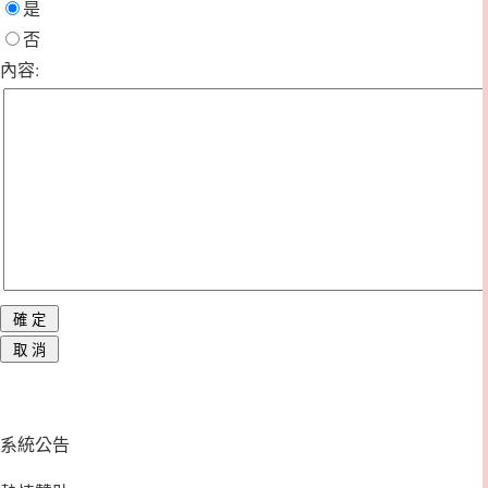
是
否
內容:
系統公告