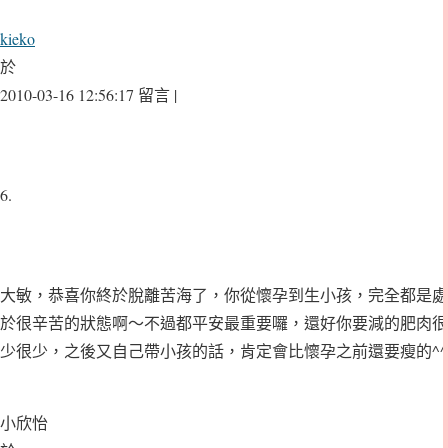
kieko
於
2010-03-16 12:56:17 留言 |
6.
大敏，恭喜你終於脫離苦海了，你從懷孕到生小孩，完全都是處
於很辛苦的狀態啊～不過都平安最重要囉，還好你要減的肥肉很
少很少，之後又自己帶小孩的話，肯定會比懷孕之前還要瘦的^^
小欣怡