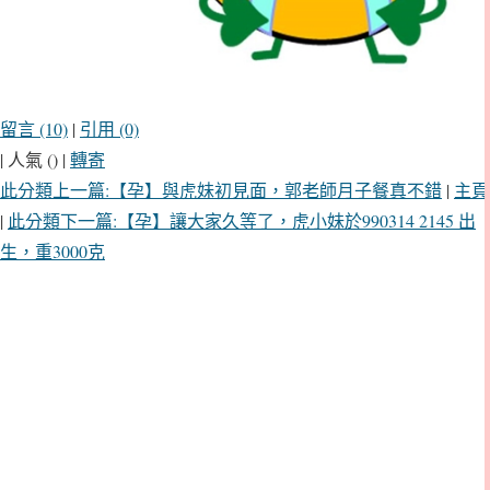
留言 (10)
|
引用 (0)
| 人氣 () |
轉寄
此分類上一篇:【孕】與虎妹初見面，郭老師月子餐真不錯
|
主頁
|
此分類下一篇:【孕】讓大家久等了，虎小妹於990314 2145 出
生，重3000克