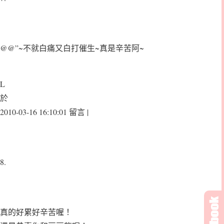
@@”~不就白痛又白打催生~真是辛苦阿~
L
於
2010-03-16 16:10:01 留言 |
8.
真的好累好辛苦喔！