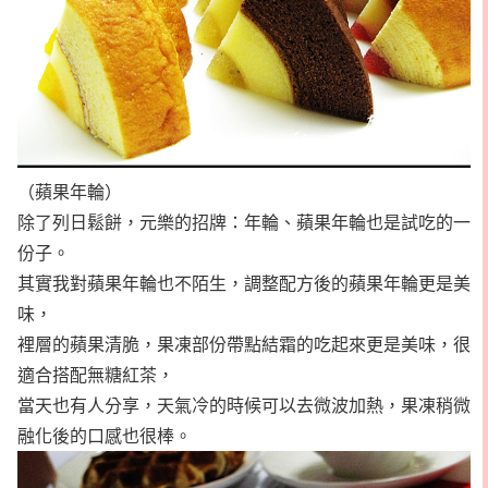
（蘋果年輪）
除了列日鬆餅，元樂的招牌：年輪、蘋果年輪也是試吃的一
份子。
其實我對蘋果年輪也不陌生，調整配方後的蘋果年輪更是美
味，
裡層的蘋果清脆，果凍部份帶點結霜的吃起來更是美味，很
適合搭配無糖紅茶，
當天也有人分享，天氣冷的時候可以去微波加熱，果凍稍微
融化後的口感也很棒。