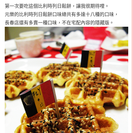
第一次要吃這個比利時列日鬆餅，讓我很期待哩。
元樂的比利時列日鬆餅口味總共有多達十八種的口味，
長春店還有多賣一種口味，不在宅配內容的隱藏版。