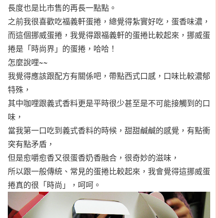
長度也是比市售的再長一點點。
之前我很喜歡吃福義軒蛋捲，總覺得紮實好吃，蛋香味濃，
而這個挪威蛋捲，我覺得跟福義軒的蛋捲比較起來，挪威蛋
捲是「時尚界」的蛋捲，哈哈！
怎麼說哩~~
我覺得應該跟配方有關係吧，帶點西式口感，口味比較濃郁
特殊，
其中咖哩跟義式香料更是平時很少甚至是不可能接觸到的口
味，
當我第一口吃到義式香料的時候，甜甜鹹鹹的感覺，有點衝
突有點矛盾，
但是愈嚼愈香又很蛋香奶香融合，很奇妙的滋味，
所以跟一般傳統、常見的蛋捲比較起來，我會覺得這挪威蛋
捲真的很「時尚」，呵呵。