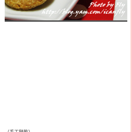
（手工餅乾）