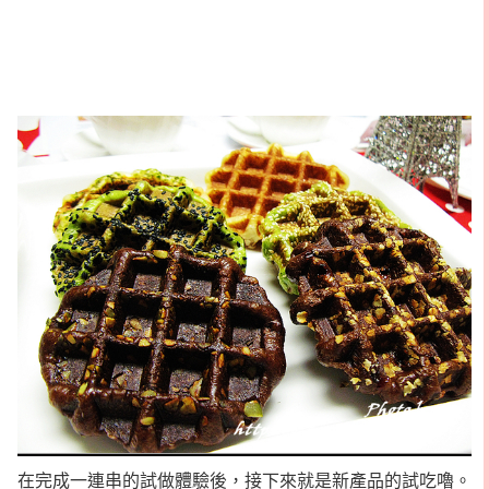
在完成一連串的試做體驗後，接下來就是新產品的試吃嚕。