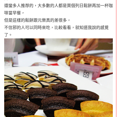
還蠻多人推荐的，大多數的人都是買個列日鬆餅再加一杯咖
啡當早餐，
但是這樣的鬆餅跟元樂真的差很多，
不信邪的人可以同時來吃，比較看看，就知道我說的感覺
了。