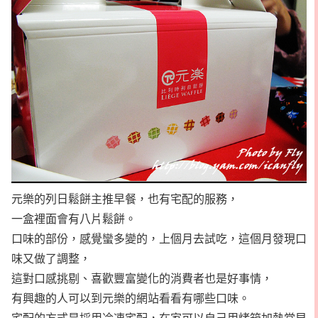
元樂的列日鬆餅主推早餐，也有宅配的服務，
一盒裡面會有八片鬆餅。
口味的部份，感覺蠻多變的，上個月去試吃，這個月發現口
味又做了調整，
這對口感挑剔、喜歡豐富變化的消費者也是好事情，
有興趣的人可以到元樂的網站看看有哪些口味。
宅配的方式是採用冷凍宅配，在家可以自己用烤箱加熱當早