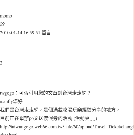
momo
於
2010-01-14 16:59:51 留言 |
2.
twgogo：可否引用您的文章到台灣走走網？
icanfly您好
我們是台灣走走網，是個滿載吃喝玩樂經驗分享的地方，
目前正在舉辦po文送渡假券的活動 (活動頁↓↓)
http://taiwangogo.web66.com.tw/_file/60/upload/Travel_Ticket/changti
cket.html