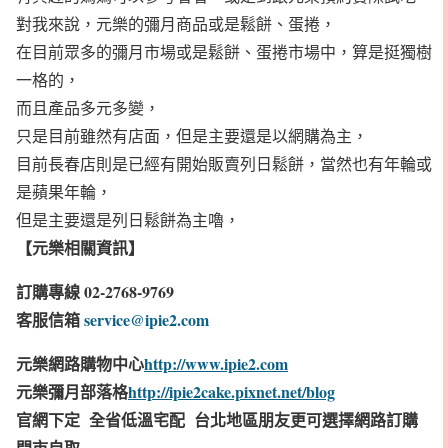
對我來說，元樂的彌月商品或是鬆餅、蛋捲，
在目前眾多的彌月市場或是鬆餅、蛋捲市場中，算是挺獨樹
一格的，
而且產品多元多變，
只是目前雖然有店面，但是主要還是以網購為主，
目前長春店則是已經有開始販賣列日鬆餅，當然也有年輪或
是蘋果年輪，
但是主要還是列日鬆餅為主嚕，
【元樂相關資訊】
訂購專線
02-2768-9769
客服信箱
service@ipie2.com
元樂網路購物中心
http://www.ipie2.com
元樂彌月部落格
http://ipie2cake.pixnet.net/blog
官網下定
全省低溫宅配
台北地區朋友更可選擇網路訂購
門市自取