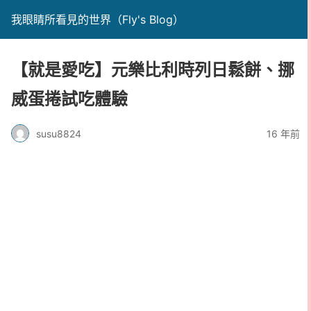
我眼睛所看見的世界（Fly's Blog）
【就是愛吃】元樂比利時列日鬆餅、挪
威蛋捲試吃體驗
susu8824
16 年前