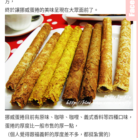
方，
終於讓挪威蛋捲的美味呈現在大眾面前了。
挪威蛋捲目前有原味、咖啡、咖哩、義式香料等四種口味，
蛋捲的厚度比一般市售的厚一點，
（個人覺得跟福義軒的厚度差不多，都挺紮實的）