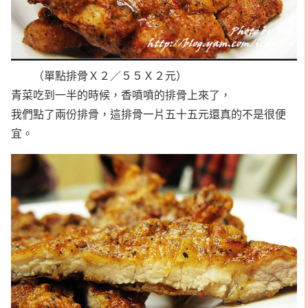
（單點排骨Ｘ２／５５Ｘ２元）
青菜吃到一半的時候，香噴噴的排骨上來了，
我們點了兩份排骨，這排骨一片五十五元還真的不是很便
宜。