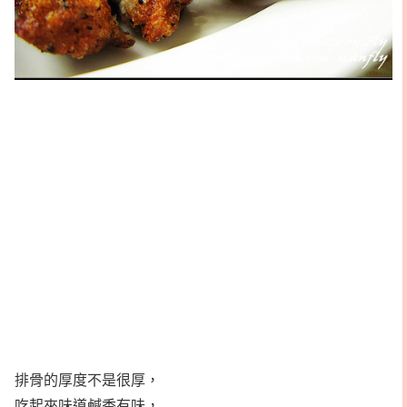
排骨的厚度不是很厚，
吃起來味道鹹香有味，