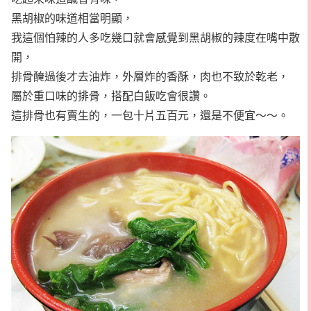
黑胡椒的味道相當明顯，
我這個怕辣的人多吃幾口就會感覺到黑胡椒的辣度在嘴中散
開，
排骨醃過後才去油炸，外層炸的香酥，肉也不致於乾老，
屬於重口味的排骨，搭配白飯吃會很讚。
這排骨也有賣生的，一包十片五百元，還是不便宜～～。