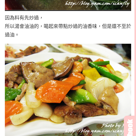
因為料有先炒過，
所以湯會油油的，喝起來帶點炒過的油香味，但是還不至於
過油。