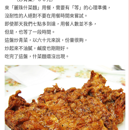
來「麗珠什菜麵」用餐，需要有「等」的心理準備，
沒耐性的人絕對不要在用餐時間來嘗試。
即使那天我們七點多到達，用餐人數並不多，
但是，也等了一段時間。
這盤炒青菜，以六十元來說，份量很夠，
炒起來不油膩，鹹度也剛剛好。
吃完了這盤，什菜麵還沒出現。