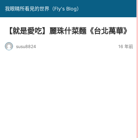
我眼睛所看見的世界（Fly's Blog）
【就是愛吃】麗珠什菜麵《台北萬華》
susu8824
16 年前