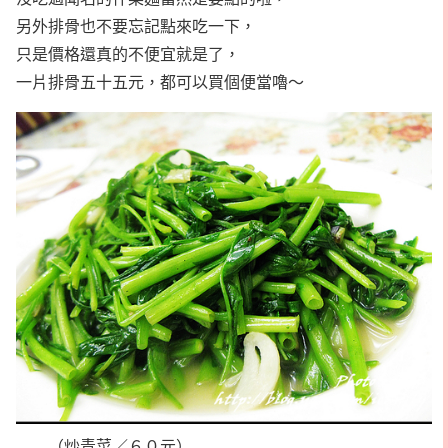
另外排骨也不要忘記點來吃一下，
只是價格還真的不便宜就是了，
一片排骨五十五元，都可以買個便當嚕～
（炒青菜／６０元）