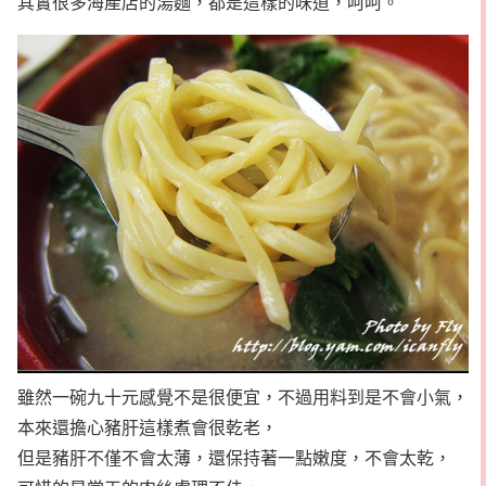
其實很多海產店的湯麵，都是這樣的味道，呵呵。
雖然一碗九十元感覺不是很便宜，不過用料到是不會小氣，
本來還擔心豬肝這樣煮會很乾老，
但是豬肝不僅不會太薄，還保持著一點嫩度，不會太乾，