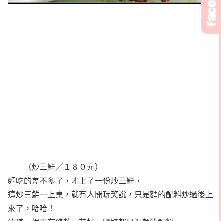
（炒三鮮／１８０元）
麵吃的差不多了，才上了一份炒三鮮，
這炒三鮮一上桌，就有人開玩笑說，只是麵的配料炒過後上
來了，哈哈！