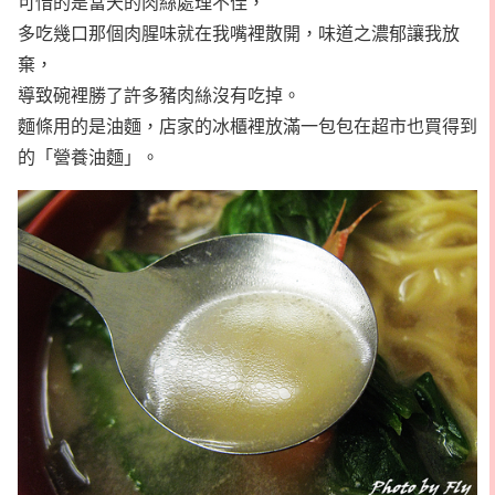
可惜的是當天的肉絲處理不佳，
多吃幾口那個肉腥味就在我嘴裡散開，味道之濃郁讓我放
棄，
導致碗裡勝了許多豬肉絲沒有吃掉。
麵條用的是油麵，店家的冰櫃裡放滿一包包在超市也買得到
的「營養油麵」。