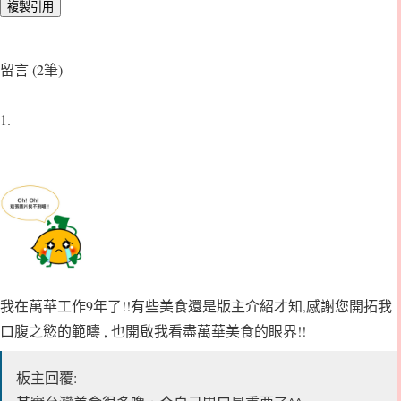
留言 (2筆)
1.
我在萬華工作9年了!!有些美食還是版主介紹才知,感謝您開拓我
口腹之慾的範疇 , 也開啟我看盡萬華美食的眼界!!
板主回覆: