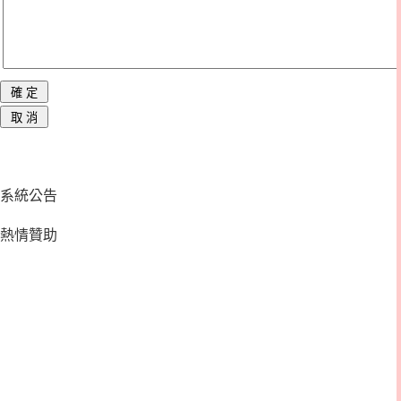
系統公告
熱情贊助