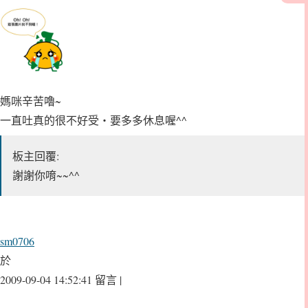
媽咪辛苦嚕~
一直吐真的很不好受‧要多多休息喔^^
板主回覆:
謝謝你唷~~^^
sm0706
於
2009-09-04 14:52:41 留言 |