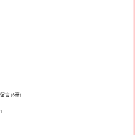
留言 (6筆)
1.