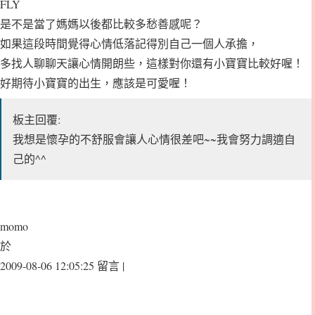
FLY
是不是當了媽媽以後都比較多愁善感呢？
如果這段時間覺得心情低落記得別自己一個人承擔，
多找人聊聊天讓心情開朗些，這樣對你還有小寶寶比較好喔！
好期待小寶寶的出生，應該是可愛喔！
板主回覆:
我想是懷孕的不舒服會讓人心情很差吧~~我會努力調適自
己的^^
momo
於
2009-08-06 12:05:25 留言 |