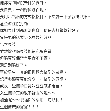
他都有到醫院去打營養針，
要自費，一劑好像幾百塊，
要用吊點滴的方式慢慢打，不然會一下子就排泄掉。
甚至還住院打勒。
你如果吐到都無法進食，還是去打營養針好了。
胃脹氣的話要少吃豆類的製品，
包含豆漿，
雖然懷孕喝豆漿能補充蛋白質，
但喝豆漿保證會更食不下厭，
還是別喝好了。
至於男生，真的很難體會懷孕的感覺，
記得多跟豆豆龍分享一些懷孕的資訊，
或找一些懷孕日誌叫豆豆龍多看看，
女生懷孕真的很不舒服的啦～～
加油囉～～祝福你的孕期一切順利！
生個健康的寶寶！！！