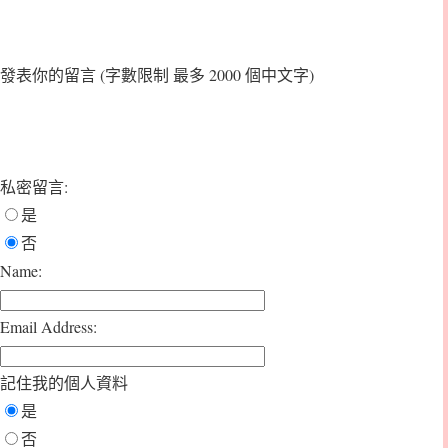
發表你的留言
(字數限制 最多 2000 個中文字)
私密留言:
是
否
Name:
Email Address:
記住我的個人資料
是
否