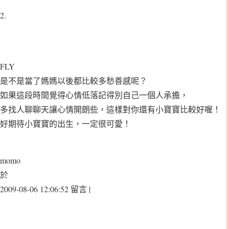
2.
FLY
是不是當了媽媽以後都比較多愁善感呢？
如果這段時間覺得心情低落記得別自己一個人承擔，
多找人聊聊天讓心情開朗些，這樣對你還有小寶寶比較好喔！
好期待小寶寶的出生，一定很可愛！
momo
於
2009-08-06 12:06:52 留言 |