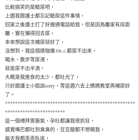
比較搞笑的是驗尿吧，
上週我跟護士都忘記驗尿這件事情，
回家之後護士打了好幾通電話給我，但是因為離家有段距
離，實在懶得回去尿，
本來想說這次補尿就好了，
沒想到，我這個遜咖連10c.c.都尿不出來，
喝水、散步等尿液，
就是尿不出半滴，
大概是我進食的太少，都吐光了，
只好跟護士小姐說sorry，等這週六去上媽媽教室再補尿好
了。
****************************************************
************************
這一個禮拜胃脹氣、孕吐都讓我很抓狂，
感覺嘴巴都吐到臭臭的，豆豆龍都不想親我，
每天我都乖乖臥床，