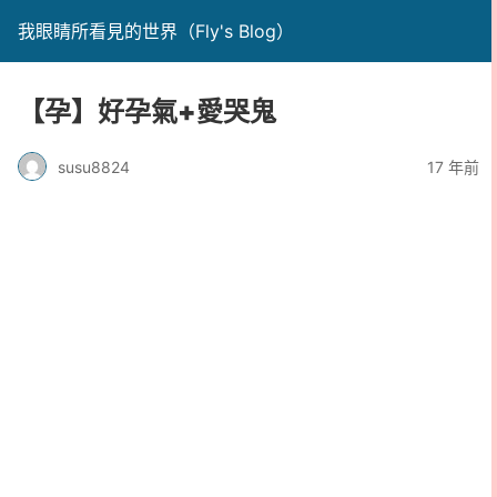
我眼睛所看見的世界（Fly's Blog）
【孕】好孕氣+愛哭鬼
susu8824
17 年前