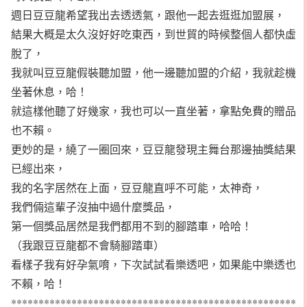
週日豆豆龍希望我出去透透氣，跟他一起去逛逛加盟展，
結果大概是太久沒好好吃東西，到世貿的時候整個人都快虛
脫了，
我就叫豆豆龍假裝聽加盟，他一邊聽加盟的介紹，我就趁機
坐著休息，哈！
就這樣他聽了好幾家，我也可以一直坐著，拿點免費的贈品
也不賴。
更妙的是，繞了一圈回來，豆豆龍發現主舞台那邊抽獎結果
已經出來，
我的名字居然在上面，豆豆龍直呼不可能，太神奇，
我們倆這輩子沒抽中過什麼獎品，
第一個獎品居然是我們都用不到的腳踏車，哈哈！
（我跟豆豆龍都不會騎腳踏車）
看樣子我有好孕氣唷，下次試試看樂透吧，如果能中樂透也
不賴，哈！
****************************************************