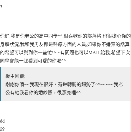
3.
你好,我是你老公的高中同學^^,很喜歡你的部落格,也很擔心你的
身體狀況,我和我男友都是醫療方面的人員,如果你不嫌棄的話真
的希望可以幫到你一些忙!!~~有問題也可以MAIL給我,希望下次
同學會能一起看到可愛的你喔^^
板主回覆:
謝謝你唷~~我現在很好，有逆轉勝的趨勢了^^~~~~~我老
公有給我看你的婚紗照，很漂亮哩^^
dd
於