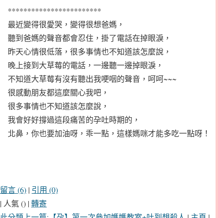
************************
最近變得很愛哭，變得很想爸媽，
聽到爸媽的聲音都會忍住，掛了電話在掉眼淚，
昨天心情很低落，很多事情也不知道該怎麼說，
晚上接到大草莓的電話，一邊聽一邊掉眼淚，
不知道大草莓有沒有聽出我哽咽的聲音，呵呵~~~
很感動朋友都這麼關心我吧，
很多事情也不知道該怎麼說，
我會好好撐過這段痛苦的孕吐時期的，
北鼻，你也要加油呀，乖一點，這樣媽咪才能多吃一點呀！
留言 (6)
|
引用 (0)
| 人氣 () |
轉寄
此分類上一篇:【孕】第一次參加媽媽教室+吐到想殺人
|
主頁
|