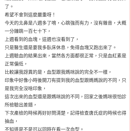
了。
希望不會到這麼嚴重呀！
今天的北鼻是八週多了唷，心跳強而有力，沒有雜音，大概
一分鐘跳一百七十下，
上週看到的血塊，這週也沒看到了，
只是醫生還是要我多臥床休息，免得血塊又跑出來了。
上週驗血的結果出來，當然各方面都很正常，只是血紅素是
正常偏低，
比較讓我訝異的是，血型跟我媽咪說的完全不一樣，
印象中好像小時後開刀有提到我的血型跟媽媽說的不同，只
是我完全沒啥印象，
這次出來的血型還是跟媽咪說的不同，回家之後媽咪很怕診
所檢驗出差錯，
下次產檢的時候再好好問清楚，記得檢查唐氏症的時候也得
抽血，
不知道是不是可以同時在看一次血型。