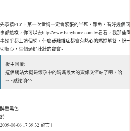
先恭禧FLY，第一次當媽一定會緊張的半死，難免，看好幾個同
事都這樣，你可以去http://www.babyhome.com.tw看看，我那些同
事幾乎都上這個網，什麼疑難雜症都會有熱心的媽媽解答，祝一
切順心，生個頭好壯壯的寶寶~
板主回覆:
這個網站大概是懷孕中的媽媽最大的資訊交流站了吧，哈
~~~感謝唷^^
醉愛黑色
於
2009-08-06 17:39:32 留言 |