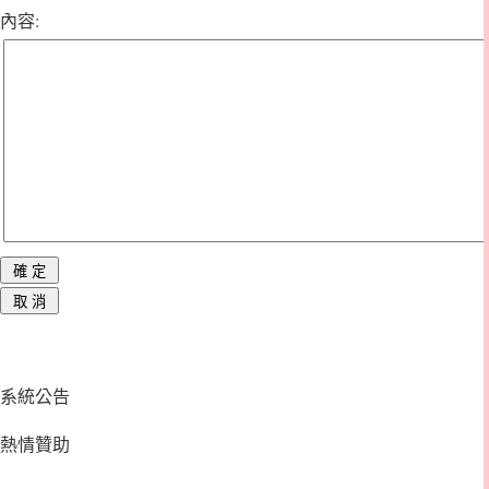
內容:
系統公告
熱情贊助