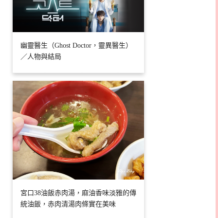
幽靈醫生（Ghost Doctor，靈異醫生）
／人物與結局
宮口38油飯赤肉湯，麻油香味淡雅的傳
統油飯，赤肉清湯肉條實在美味