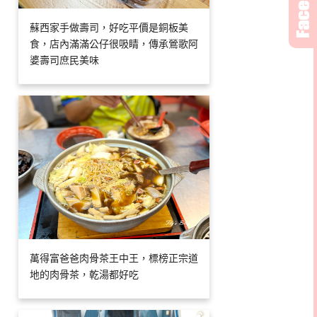
蘇西家手做壽司，好吃平價是銅板美
食，店內滿滿公仔很吸睛，傳承鶯歌阿
婆壽司庶民美味
萬得富爸爸肉骨茶王中王，標榜正宗道
地的肉骨茶，乾湯都好吃