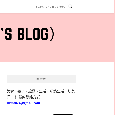
 BLOG）
關於我
美食、親子、旅遊、生活，紀錄生活一切美
好！！ 我的聯絡方式：
susu8824@gmail.com