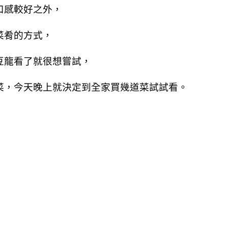
口感較好之外，
菜肴的方式，
豆龍看了就很想嘗試，
菜，
今天晚上就決定到全家買幾道菜試試看。