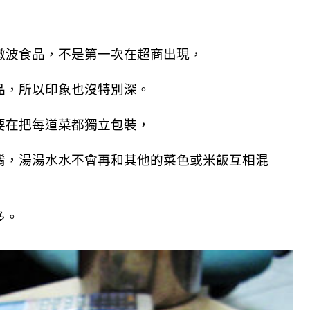
微波食品，不是第一次在超商出現，
品，所以印象也沒特別深。
要在把每道菜都獨立包裝，
餚，湯湯水水不會再和其他的菜色或米飯互相混
多。