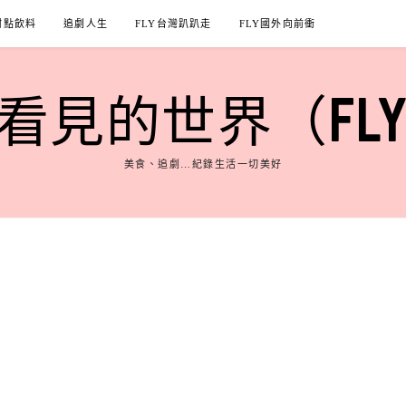
甜點飲料
追劇人生
FLY台灣趴趴走
FLY國外向前衝
見的世界（FLY'S
美食、追劇…紀錄生活一切美好