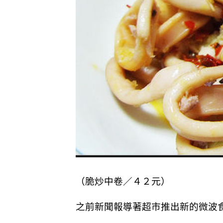
（脆炒中卷／４２元）
之前新聞報導著超市推出新的微波