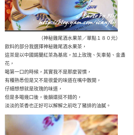
（神秘雞尾酒水果茶／單點１８０元）
飲料的部分我選擇神秘雞尾酒水果茶，
這茶是以中國錫蘭紅茶為基底，加上玫瑰、矢車菊、金盞
花，
喝第一口的時候，其實我不是那麼習慣，
有種熟悉但是又不是很愛的味道在嘴中散開，
仔細想想就是玫瑰的味道，
但是多喝幾口後，後韻還挺不錯的，
淡淡的茶香也正好可以解解之前吃了豬排的油膩。