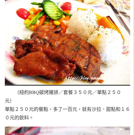
（紐約BBQ碳烤豬排／套餐３５０元／單點２５０
元）
單點２５０元的餐點，多了一百元，就有沙拉、甜點和１６
０元的飲料。