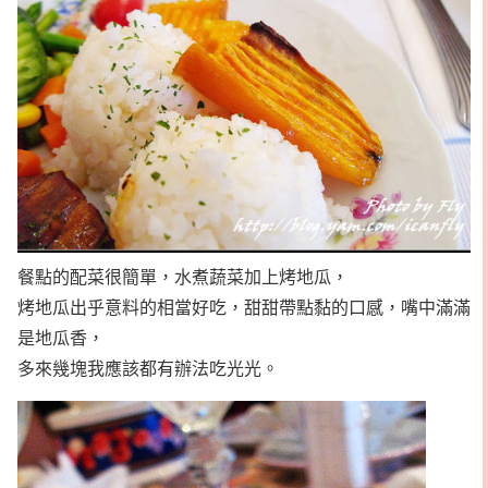
餐點的配菜很簡單，水煮蔬菜加上烤地瓜，
烤地瓜出乎意料的相當好吃，甜甜帶點黏的口感，嘴中滿滿
是地瓜香，
多來幾塊我應該都有辦法吃光光。