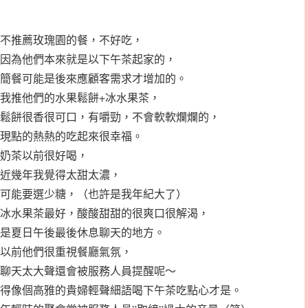
不推薦玫瑰園的餐，不好吃，
因為他們本來就是以下午茶起家的，
簡餐可能是後來應顧客需求才增加的。
我推他們的水果鬆餅+冰水果茶，
鬆餅很香很可口，有嚼勁，不會軟軟爛爛的，
現點的熱熱的吃起來很幸福。
奶茶以前很好喝，
近幾年我覺得太甜太濃，
可能要選少糖，（也許是我年紀大了）
冰水果茶最好，酸酸甜甜的很爽口很解渴，
是夏日午後最後休息聊天的地方。
以前他們很重視餐廳氣氛，
聊天太大聲還會被服務人員提醒呢～
得像個高雅的貴婦輕聲細語喝下午茶吃點心才是。