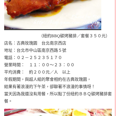
（紐約BBQ碳烤豬排／套餐３５０元）
店名：古典玫瑰園 台北南京西店
地址：台北市中山區南京西路５號
電話：０２－２５２３５１７０
營業時間： １１：００～２３：００
平均消費： 約２００元／人 以上
年假期間，與超人組的聚會相約在古典玫瑰園，
結果有著浪漫的下午茶，卻聊著不浪漫的事情呀！
當天因為我還沒有用餐，所以點了份紐約ＢＢＱ碳烤豬排套
餐。