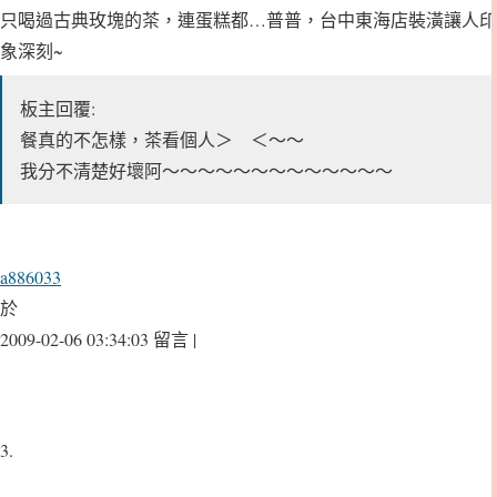
只喝過古典玫塊的茶，連蛋糕都…普普，台中東海店裝潢讓人印
象深刻~
板主回覆:
餐真的不怎樣，茶看個人＞ ＜～～
我分不清楚好壞阿～～～～～～～～～～～～～
a886033
於
2009-02-06 03:34:03 留言 |
3.