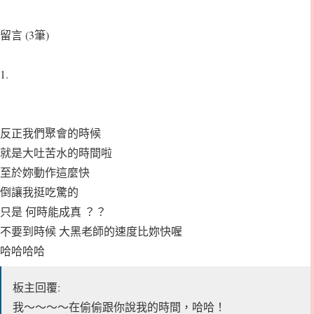
留言 (3筆)
1.
反正我們聚會的時候
就是大吐苦水的時間啦
至於妳動作這麼快
倒讓我挺吃驚的
只是 何時能成真 ？？
不要到時候 大黑老師的速度比妳快喔
哈哈哈哈
板主回覆:
我～～～～在偷偷跟你說我的時間，哈哈！