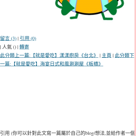
留言 (3)
|
引用 (0)
| 人氣 () |
轉寄
此分類上一篇:【就是愛吃】漾漾廚房《台北》
|
主頁
|
此分類下
一篇:【就是愛吃】海宴日式和風涮涮屋《板橋》
引用
(你可以針對此文寫一篇屬於自己的blog/想法,並給作者一個