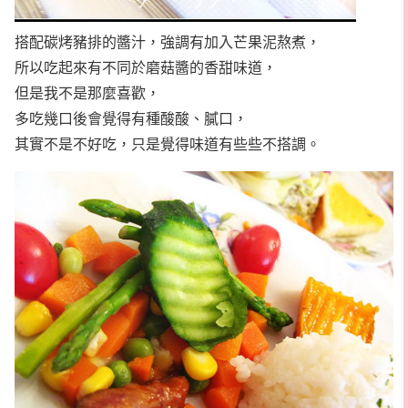
搭配碳烤豬排的醬汁，強調有加入芒果泥熬煮，
所以吃起來有不同於磨菇醬的香甜味道，
但是我不是那麼喜歡，
多吃幾口後會覺得有種酸酸、膩口，
其實不是不好吃，只是覺得味道有些些不搭調。