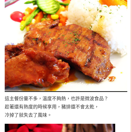
這主餐份量不多，溫度不夠熱，也許是微波食品？
趁著還有熱度的時候享用，豬排還不會太乾，
冷掉了就失去了風味。