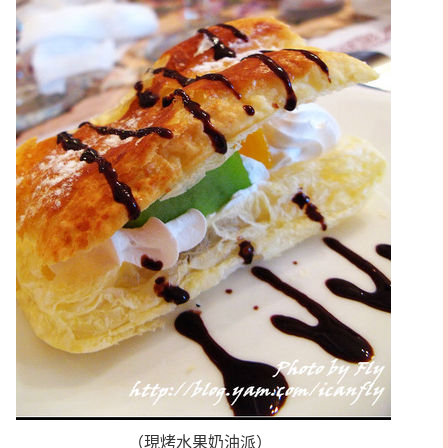
（現烤水果奶油派）