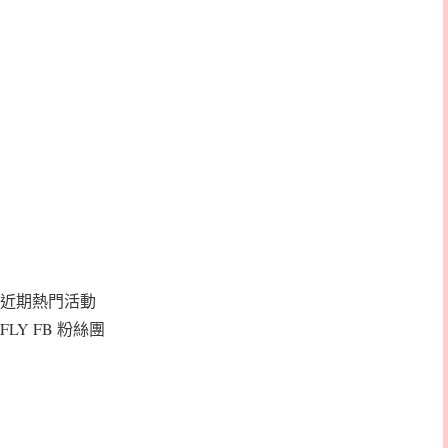
近期熱門活動
FLY FB 粉絲團