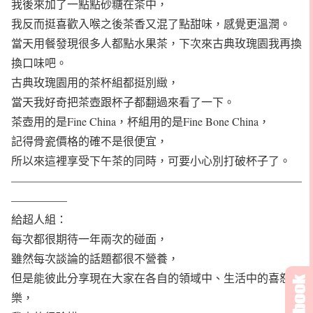
我後來加了一點點砂糖在茶中，
我反而挺喜歡入喉之後茶香又混了點甜味，感覺更溫潤。
當天用餐發現很多人都點水果茶，下次來古典玫瑰園我再換
換口味吧。
古典玫瑰園用的茶杯組都挺別緻，
當天我好奇把茶壺跟杯子都翻過來看了一下。
茶壺用的是Fine China，杯組用的是Fine Bone China，
記得骨瓷價格的確不是很便宜，
所以來這裡享受下午茶的同時，可要小心別打破杯子了。
——————————————————————————
—————
給超人組：
每次都很期待一年兩次的碰面，
雖然每次談論的話題都很不營養，
但是能彼此分享現在大家在各自的領域中、生活中的喜怒哀
樂，