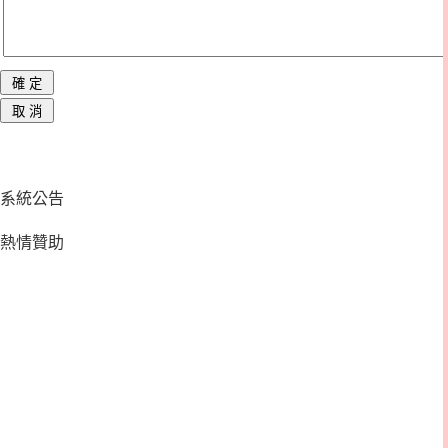
系統公告
熱情贊助