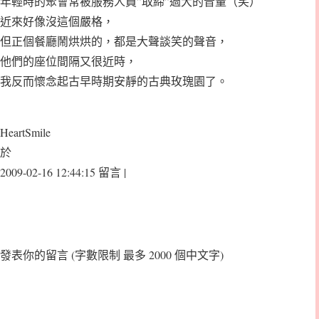
年輕時的聚會常被服務人員”取締”過大的音量（笑）
近來好像沒這個嚴格，
但正個餐廳鬧烘烘的，都是大聲談笑的聲音，
他們的座位間隔又很近時，
我反而懷念起古早時期安靜的古典玫瑰園了。
HeartSmile
於
2009-02-16 12:44:15 留言 |
發表你的留言
(字數限制 最多 2000 個中文字)