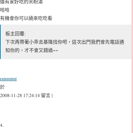
還有家好吃的米粉湯
哈哈
有機會你可以繞來吃吃看
板主回覆:
下次再帶著小乖去基隆找你吧，這次出門我們會先電話通
知你的，才不會又錯過~~
rainmimi
於
2008-11-28 17:24:14 留言 |
4.