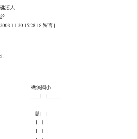
礁溪人
於
2008-11-30 15:28:18 留言 |
5.
礁溪國小
＿＿| |＿＿＿
＿＿ ＿＿＿
蔥| |
| |
| |