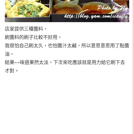
店家提供三種醬料，
刷醬料的刷子比較不好用，
我很怕自己刷太久，也怕醬汁太鹹，所以意思意思用了點醬
油，
結果~~味道果然太淡，下次來吃應該就是用力給它刷下去
才對。