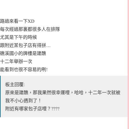
路過來看一下XD
每次經過那裏都很多人在排隊
尤其是下午的時候
跟附近某包子店有得拼…
礁溪國小的牌樓是建醮
十二年舉辦一次
能看到也很不容易的咧!
板主回覆:
原來是建醮，那我果然很幸運哩，哈哈，十二年一次就被
我不小心遇到了！
附近有哪家包子店哩？????