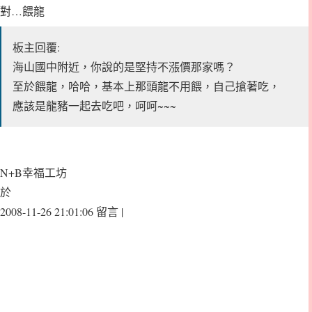
對…餵龍
板主回覆:
海山國中附近，你說的是堅持不漲價那家嗎？
至於餵龍，哈哈，基本上那頭龍不用餵，自己搶著吃，
應該是龍豬一起去吃吧，呵呵~~~
N+B幸福工坊
於
2008-11-26 21:01:06 留言 |