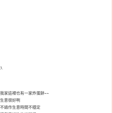
3.
我家這裡也有一家炸蛋餅~~
生意很好咧
不過作生意時間不穩定