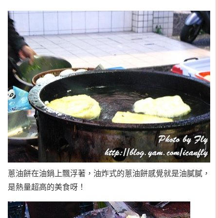
蔥油餅在油鍋上飄浮著，油炸式的蔥油餅感覺就是油膩膩，
是熱量超高的美食呀！