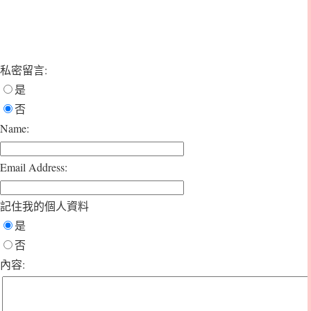
私密留言:
是
否
Name:
Email Address:
記住我的個人資料
是
否
內容: