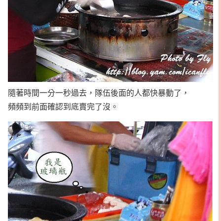
隨著時間一分一秒過去，隊伍後面的人都快暴動了，
頻頻到前面確認到底賣完了沒。