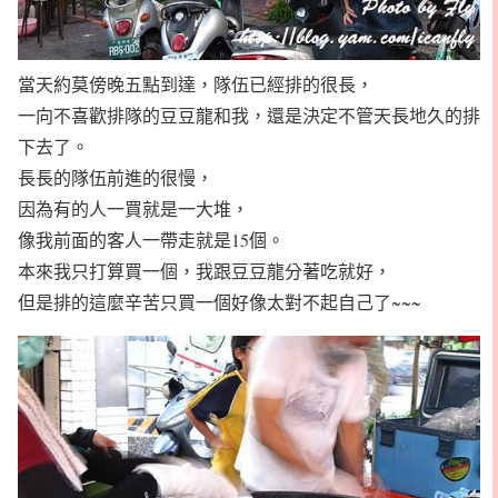
當天約莫傍晚五點到達，隊伍已經排的很長，
一向不喜歡排隊的豆豆龍和我，還是決定不管天長地久的排
下去了。
長長的隊伍前進的很慢，
因為有的人一買就是一大堆，
像我前面的客人一帶走就是15個。
本來我只打算買一個，我跟豆豆龍分著吃就好，
但是排的這麼辛苦只買一個好像太對不起自己了~~~