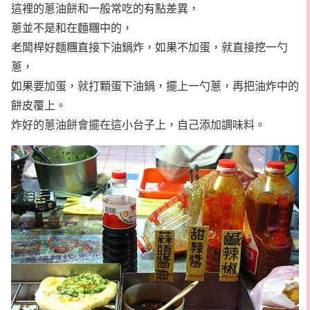
這裡的蔥油餅和一般常吃的有點差異，
蔥並不是和在麵糰中的，
老闆桿好麵糰直接下油鍋炸，如果不加蛋，就直接挖一勺
蔥，
如果要加蛋，就打顆蛋下油鍋，擺上一勺蔥，再把油炸中的
餅皮覆上。
炸好的蔥油餅會擺在這小台子上，自己添加調味料。